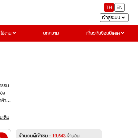
TH
EN
เข้าสู่ระบบ
รใช้งาน
บทความ
เกี่ยวกับจ๊อบบีเคเค
หกรรม
่อง
กค้า
่มเติม
จำนวนผู้เข้าชม :
19,543
จำนวน