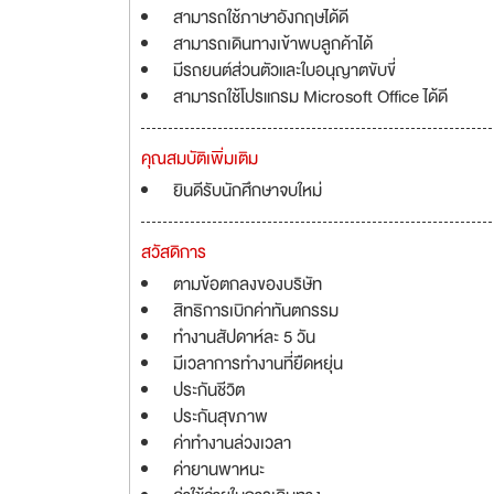
สามารถใช้ภาษาอังกฤษได้ดี
สามารถเดินทางเข้าพบลูกค้าได้
มีรถยนต์ส่วนตัวและใบอนุญาตขับขี่
สามารถใช้โปรแกรม Microsoft Office ได้ดี
คุณสมบัติเพิ่มเติม
ยินดีรับนักศึกษาจบใหม่
สวัสดิการ
ตามข้อตกลงของบริษัท
สิทธิการเบิกค่าทันตกรรม
ทำงานสัปดาห์ละ 5 วัน
มีเวลาการทำงานที่ยืดหยุ่น
ประกันชีวิต
ประกันสุขภาพ
ค่าทำงานล่วงเวลา
ค่ายานพาหนะ