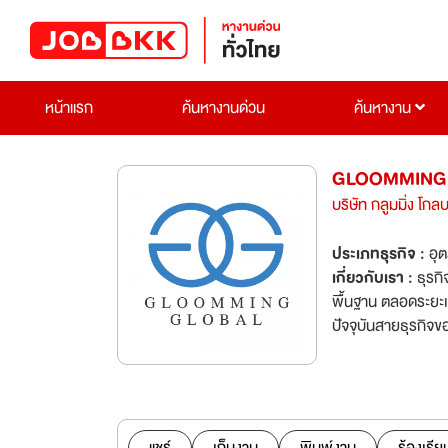
หน้าแรก
ค้นหางานด่วน
ค้นหางาน
GLOOMMING 
บริษัท กลูมมิ่ง โก
ประเภทธุรกิจ :
อุ
เกี่ยวกับเรา :
ธุรกิ
พื้นฐาน ตลอดระยะเว
ปัจจุบันสายธุรกิจข
ของ บริษัท กลูมมิ
https://www.gloo