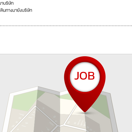
มาบริษัท
เดินทางมายังบริษัท