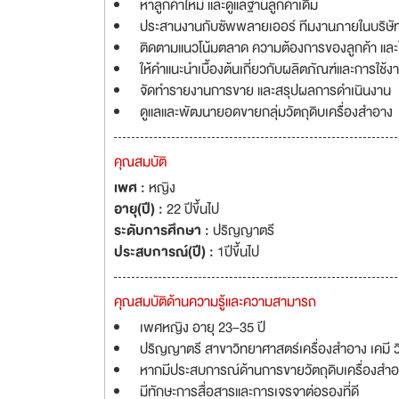
หาลูกค้าใหม่ และดูแลฐานลูกค้าเดิม
ประสานงานกับซัพพลายเออร์ ทีมงานภายในบริษั
ติดตามแนวโน้มตลาด ความต้องการของลูกค้า และ
ให้คำแนะนำเบื้องต้นเกี่ยวกับผลิตภัณฑ์และการใช้งา
จัดทำรายงานการขาย และสรุปผลการดำเนินงาน
ดูแลและพัฒนายอดขายกลุ่มวัตถุดิบเครื่องสำอาง
คุณสมบัติ
เพศ :
หญิง
อายุ(ปี) :
22 ปีขึ้นไป
ระดับการศึกษา :
ปริญญาตรี
ประสบการณ์(ปี) :
1ปีขึ้นไป
คุณสมบัติด้านความรู้และความสามารถ
เพศหญิง อายุ 23–35 ปี
ปริญญาตรี สาขาวิทยาศาสตร์เครื่องสำอาง เคมี วิ
หากมีประสบการณ์ด้านการขายวัตถุดิบเครื่องสำ
มีทักษะการสื่อสารและการเจรจาต่อรองที่ดี