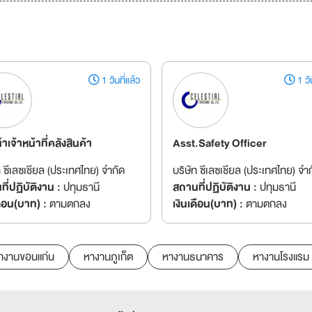
1 วันที่แล้ว
1 วัน
้าเจ้าหน้าที่คลังสินค้า
Asst.Safety Officer
ท ซีเลซเชียล (ประเทศไทย) จำกัด
บริษัท ซีเลซเชียล (ประเทศไทย) จำ
ี่ปฏิบัติงาน :
ปทุมธานี
สถานที่ปฏิบัติงาน :
ปทุมธานี
ดือน(บาท) :
ตามตกลง
เงินเดือน(บาท) :
ตามตกลง
างานขอนแก่น
หางานภูเก็ต
หางานธนาคาร
หางานโรงแรม