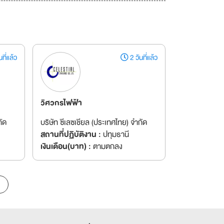
ที่แล้ว
2 วันที่แล้ว
วิศวกรไฟฟ้า
กัด
บริษัท ซีเลซเชียล (ประเทศไทย) จำกัด
สถานที่ปฏิบัติงาน :
ปทุมธานี
เงินเดือน(บาท) :
ตามตกลง