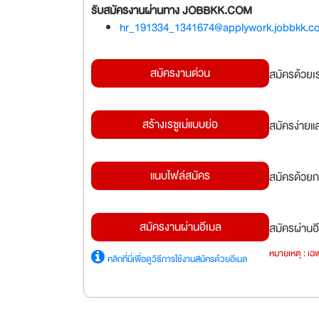
รับสมัครงานผ่านทาง JOBBKK.COM
hr_191334_1341674@applywork.jobbkk.c
สมัครงานด่วน
สมัครด้วยเ
สร้างเรซูเม่แบบย่อ
สมัครง่ายแ
แนบไฟล์สมัคร
สมัครด้วยก
สมัครงานผ่านอีเมล
สมัครผ่านอี
หมายเหตุ : เฉพ
คลิกที่นี่เพื่อดูวิธีการใช้งานสมัครด้วยอีเมล