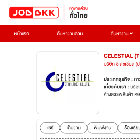
หน้าแรก
ค้นหางานด่วน
ค้นหางาน
CELESTIAL (
บริษัท ซีเลซเชียล (
ประเภทธุรกิจ :
การ
เกี่ยวกับเรา :
บริษั
แชร์
เก็บงาน
พิมพ์งาน
ร้องเรีย