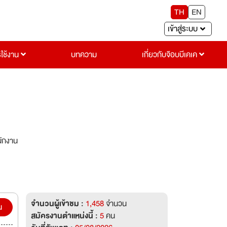
TH
EN
เข้าสู่ระบบ
รใช้งาน
บทความ
เกี่ยวกับจ๊อบบีเคเค
นักงาน
จำนวนผู้เข้าชม :
1,458
จำนวน
น
สมัครงานตำแหน่งนี้ :
5
คน