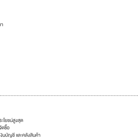
หา
ะโยชน์สูงสุด
ดซื้อ
งินบัญชี และคลังสินค้า