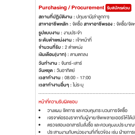
Purchasing / Procurement
รับสมัครด่วน
สถานที่ปฏิบัติงาน :
ปทุมธานี(ลำลูกกา)
สาขาอาชีพหลัก :
จัดซื้อ
สาขาอาชีพรอง :
จัดซื้อ/จัด
รูปแบบงาน :
งานประจำ
ระดับตำแหน่งงาน :
เจ้าหน้าที่
จำนวนที่รับ :
2 ตำแหน่ง
เงินเดือน(บาท) :
ตามตกลง
วันทำงาน :
จันทร์-เสาร์
วันหยุด :
วันอาทิตย์
เวลาทำงาน :
08:00 - 17:00
เวลาทำงานอื่นๆ :
ไม่ระบุ
หน้าที่ความรับผิดชอบ
วางแผน จัดการ และควบคุมกระบวนการจัดซื้อ
เจรจาต่อรองราคากับผู้ขาย/ซัพพลายเออร์ให้ได้ปร
ตรวจสอบเอกสารใบสั่งซื้อ และควบคุมงบประมาณจั
ประสานงานกับหน่วยงานที่เกี่ยวข้อง เช่น ฝ่ายการเ