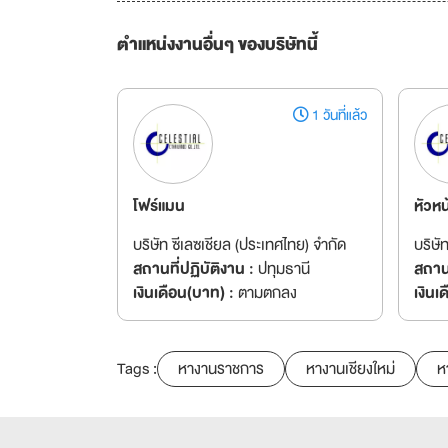
ตำแหน่งงานอื่นๆ ของบริษัทนี้
1 วันที่แล้ว
โฟร์แมน
หัวหน
บริษัท ซีเลซเชียล (ประเทศไทย) จำกัด
บริษั
สถานที่ปฏิบัติงาน :
ปทุมธานี
สถานท
เงินเดือน(บาท) :
ตามตกลง
เงินเ
Tags :
หางานราชการ
หางานเชียงใหม่
ห