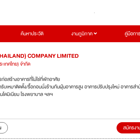
ค้นหาประวัติ
งานภูมิภาค
คู่มือกา
THAILAND) COMPANY LIMITED
ประเทศไทย) จำกัด
ก่อสร้างอาคารที่ไม่ใช่ที่พักอาศัย
ทรับเหมาติดตั้ง/รื้อถอนนั่งร้านกันฝุ่นอาคารสูง อาคารปรับปรุงใหม่ อาคารสำ
ห้างสรรพสินค้า คอนโดมิเนียม โรงพยาบาล ฯลฯ
น
สมัครงา