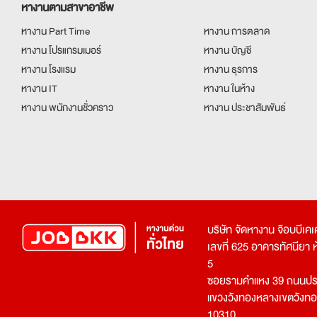
หางานตามสาขาอาชีพ
หางาน Part Time
หางาน การตลาด
หางาน โปรแกรมเมอร์
หางาน บัญชี
หางาน โรงแรม
หางาน ธุรการ
หางาน IT
หางาน ในห้าง
หางาน พนักงานชั่วคราว
หางาน ประชาสัมพันธ์
บริษัท จัดหางาน จ๊อบบีเ
เลขที่ 625 อาคารทัศนียา ห้อ
5
ซอยรามคำแหง 39 ถนนประ
แขวงวังทองหลางเขตวังท
10310