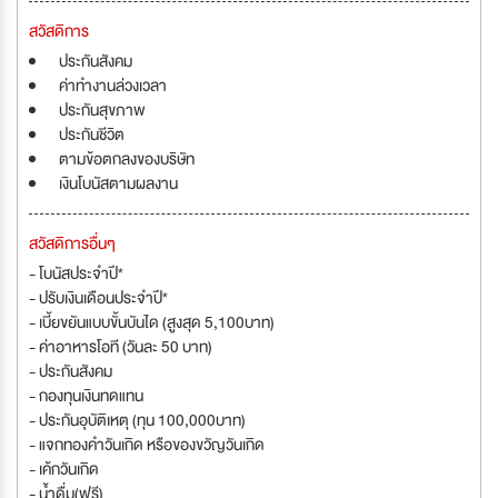
สวัสดิการ
ประกันสังคม
ค่าทำงานล่วงเวลา
ประกันสุขภาพ
ประกันชีวิต
ตามข้อตกลงของบริษัท
เงินโบนัสตามผลงาน
สวัสดิการอื่นๆ
- โบนัสประจำปี*
- ปรับเงินเดือนประจำปี*
- เบี้ยขยันแบบขั้นบันได (สูงสุด 5,100บาท)
- ค่าอาหารโอที (วันละ 50 บาท)
- ประกันสังคม
- กองทุนเงินทดแทน
- ประกันอุบัติเหตุ (ทุน 100,000บาท)
- แจกทองคำวันเกิด หรือของขวัญวันเกิด
- เค้กวันเกิด
- น้ำดื่ม(ฟรี)