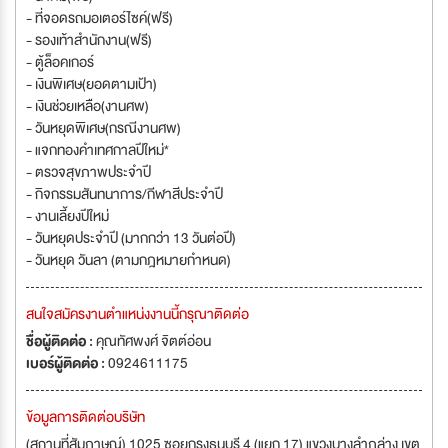
- ที่จอดรถมอเตอร์ไซค์(ฟรี)
- รองเท้าสำนักงาน(ฟรี)
- ตู้ล็อคเกอร์
- เงินพิเศษ(ยอดตามเป้า)
- เงินช่วยเหลือ(งานศพ)
- วันหยุดพิเศษ(กรณีงานศพ)
- แจกทองคำเทศกาลปีใหม่*
- ตรวจสุขภาพประจำปี
- กิจกรรมสันทนาการ/กีฬาสีประจำปี
- งานเลี้ยงปีใหม่
- วันหยุดประจำปี (มากกว่า 13 วันต่อปี)
- วันหยุด วันลา (ตามกฎหมายกำหนด)
สนใจสมัครงานตำแหน่งงานนี้กรุณาติดต่อ
ชื่อผู้ติดต่อ :
คุณทัศพงศ์ จิตต์อ่อน
เบอร์ผู้ติดต่อ :
0924611175
ข้อมูลการติดต่อบริษัท
(สถานที่สัมภาษณ์) 1025 ซอยกรุงธนบุรี 4 (แยก 17) แขวงบางลำภูล่าง เขต