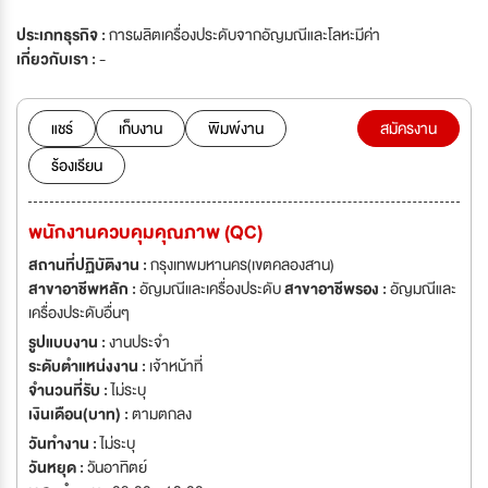
ประเภทธุรกิจ :
การผลิตเครื่องประดับจากอัญมณีและโลหะมีค่า
เกี่ยวกับเรา :
-
แชร์
เก็บงาน
พิมพ์งาน
สมัครงาน
ร้องเรียน
พนักงานควบคุมคุณภาพ (QC)
สถานที่ปฏิบัติงาน :
กรุงเทพมหานคร(เขตคลองสาน)
สาขาอาชีพหลัก :
อัญมณีและเครื่องประดับ
สาขาอาชีพรอง :
อัญมณีและ
เครื่องประดับอื่นๆ
รูปแบบงาน :
งานประจำ
ระดับตำแหน่งงาน :
เจ้าหน้าที่
จำนวนที่รับ :
ไม่ระบุ
เงินเดือน(บาท) :
ตามตกลง
วันทำงาน :
ไม่ระบุ
วันหยุด :
วันอาทิตย์