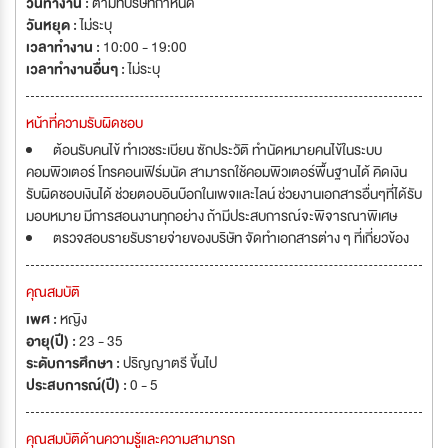
วันทำงาน :
ตามที่บริษัทกำหนด
วันหยุด :
ไม่ระบุ
เวลาทำงาน :
10:00 - 19:00
เวลาทำงานอื่นๆ :
ไม่ระบุ
หน้าที่ความรับผิดชอบ
ต้อนรับคนไข้ ทำเวชระเบียน ซักประวัติ ทำนัดหมายคนไข้ในระบบ
คอมพิวเตอร์ โทรคอนเฟิร์มนัด สามารถใช้คอมพิวเตอร์พื้นฐานได้ คิดเงิน
รับผิดชอบเงินได้ ช่วยตอบอินบ๊อกในเพจและไลน์ ช่วยงานเอกสารอื่นๆที่ได้รับ
มอบหมาย มีการสอนงานทุกอย่าง ถ้ามีประสบการณ์จะพิจารณาพิเศษ
ตรวจสอบรายรับรายจ่ายของบริษัท จัดทำเอกสารต่าง ๆ ที่เกี่ยวข้อง
คุณสมบัติ
เพศ :
หญิง
อายุ(ปี) :
23 - 35
ระดับการศึกษา :
ปริญญาตรี ขึ้นไป
ประสบการณ์(ปี) :
0 - 5
คุณสมบัติด้านความรู้และความสามารถ