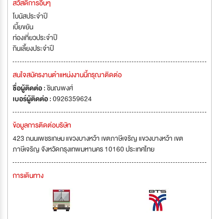
สวัสดิการอื่นๆ
โบนัสประจำปี
เบี้ยขยัน
ท่องเที่ยวประจำปี
กินเลี้ยงประจำปี
สนใจสมัครงานตำแหน่งงานนี้กรุณาติดต่อ
ชื่อผู้ติดต่อ :
ชินณพงศ์
เบอร์ผู้ติดต่อ :
0926359624
ข้อมูลการติดต่อบริษัท
423 ถนนเพชรเกษม แขวงบางหว้า เขตภาษีเจริญ แขวงบางหว้า เขต
ภาษีเจริญ จังหวัดกรุงเทพมหานคร 10160 ประเทศไทย
การเดินทาง