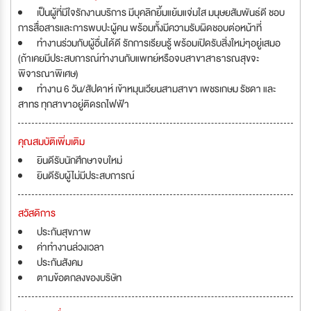
เป็นผู้ที่มีใจรักงานบริการ มีบุคลิกยิ้มแย้มแจ่มใส มนุษยสัมพันธ์ดี ชอบ
การสื่อสารและการพบปะผู้คน พร้อมทั้งมีความรับผิดชอบต่อหน้าที่
ทำงานร่วมกับผู้อื่นได้ดี รักการเรียนรู้ พร้อมเปิดรับสิ่งใหม่ๆอยู่เสมอ
(ถ้าเคยมีประสบการณ์ทำงานกับแพทย์หรือจบสาขาสาธารณสุขจะ
พิจารณาพิเศษ)
ทำงาน 6 วัน/สัปดาห์ เข้าหมุนเวียนสามสาขา เพชรเกษม รัชดา และ
สาทร ทุกสาขาอยู่ติดรถไฟฟ้า
คุณสมบัติเพิ่มเติม
ยินดีรับนักศึกษาจบใหม่
ยินดีรับผู้ไม่มีประสบการณ์
สวัสดิการ
ประกันสุขภาพ
ค่าทำงานล่วงเวลา
ประกันสังคม
ตามข้อตกลงของบริษัท