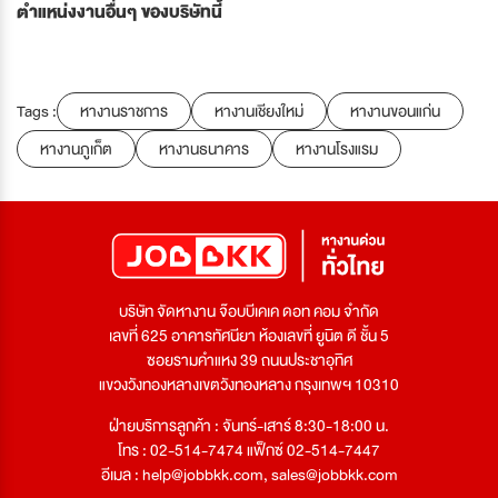
ตำแหน่งงานอื่นๆ ของบริษัทนี้
Tags :
หางานราชการ
หางานเชียงใหม่
หางานขอนแก่น
หางานภูเก็ต
หางานธนาคาร
หางานโรงแรม
บริษัท จัดหางาน จ๊อบบีเคเค ดอท คอม จำกัด
เลขที่ 625 อาคารทัศนียา ห้องเลขที่ ยูนิต ดี ชั้น 5
ซอยรามคำแหง 39 ถนนประชาอุทิศ
แขวงวังทองหลางเขตวังทองหลาง กรุงเทพฯ 10310
ฝ่ายบริการลูกค้า : จันทร์-เสาร์ 8:30-18:00 น.
โทร : 02-514-7474 แฟ็กซ์ 02-514-7447
อีเมล :
help@jobbkk.com
,
sales@jobbkk.com