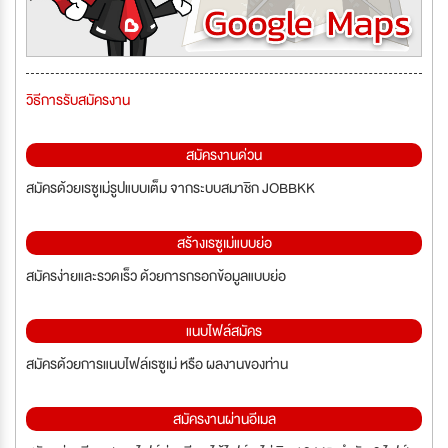
วิธีการรับสมัครงาน
สมัครงานด่วน
สมัครด้วยเรซูเม่รูปแบบเต็ม จากระบบสมาชิก JOBBKK
สร้างเรซูเม่แบบย่อ
สมัครง่ายและรวดเร็ว ด้วยการกรอกข้อมูลแบบย่อ
แนบไฟล์สมัคร
สมัครด้วยการแนบไฟล์เรซูเม่ หรือ ผลงานของท่าน
สมัครงานผ่านอีเมล