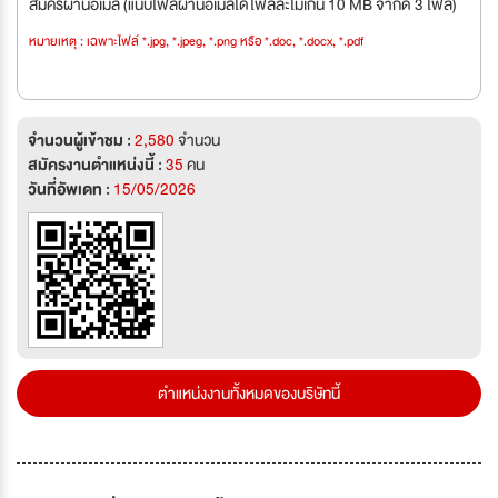
สมัครผ่านอีเมล (แนบไฟล์ผ่านอีเมลได้ไฟล์ละไม่เกิน 10 MB จำกัด 3 ไฟล์)
หมายเหตุ : เฉพาะไฟล์ *.jpg, *.jpeg, *.png หรือ *.doc, *.docx, *.pdf
จำนวนผู้เข้าชม :
2,580
จำนวน
สมัครงานตำแหน่งนี้ :
35
คน
วันที่อัพเดท :
15/05/2026
ตำแหน่งงานทั้งหมดของบริษัทนี้