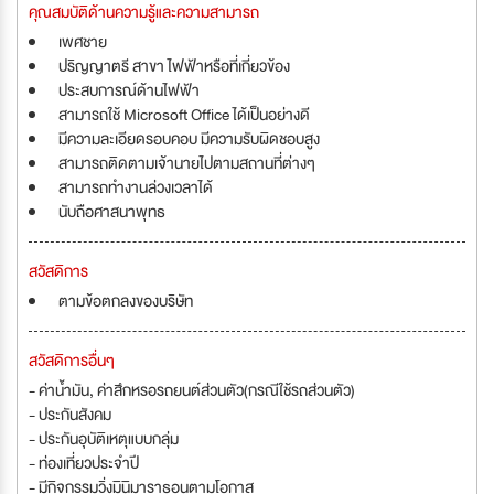
คุณสมบัติด้านความรู้และความสามารถ
เพศชาย
ปริญญาตรี สาขา ไฟฟ้าหรือที่เกี่ยวข้อง
ประสบการณ์ด้านไฟฟ้า
สามารถใช้ Microsoft Office ได้เป็นอย่างดี
มีความละเอียดรอบคอบ มีความรับผิดชอบสูง
สามารถติดตามเจ้านายไปตามสถานที่ต่างๆ
สามารถทำงานล่วงเวลาได้
นับถือศาสนาพุทธ
สวัสดิการ
ตามข้อตกลงของบริษัท
สวัสดิการอื่นๆ
- ค่าน้ำมัน, ค่าสึกหรอรถยนต์ส่วนตัว(กรณีใช้รถส่วนตัว)
- ประกันสังคม
- ประกันอุบัติเหตุแบบกลุ่ม
- ท่องเที่ยวประจำปี
- มีกิจกรรมวิ่งมินิมาราธอนตามโอกาส