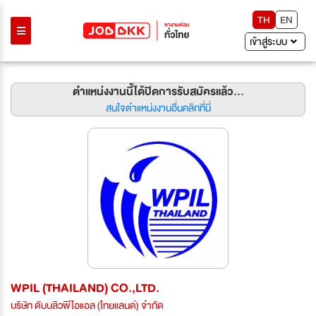
TH
EN
เข้าสู่ระบบ
ตำแหน่งงานนี้ได้ปิดการรับสมัครแล้ว...
สนใจตำแหน่งงานอื่นคลิกที่นี่
WPIL (THAILAND) CO.,LTD.
บริษัท ดับบลิวพีไอแอล (ไทยแลนด์) จำกัด