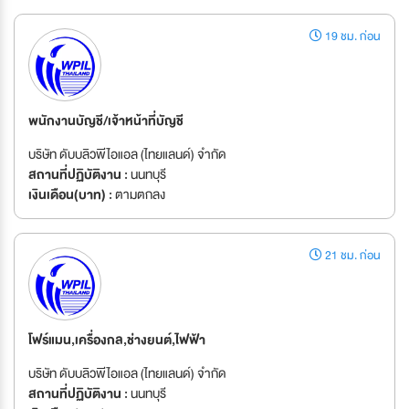
19 ชม. ก่อน
พนักงานบัญชี/เจ้าหน้าที่บัญชี
บริษัท ดับบลิวพีไอแอล (ไทยแลนด์) จำกัด
สถานที่ปฏิบัติงาน :
นนทบุรี
เงินเดือน(บาท) :
ตามตกลง
21 ชม. ก่อน
โฟร์แมน,เครื่องกล,ช่างยนต์,ไฟฟ้า
บริษัท ดับบลิวพีไอแอล (ไทยแลนด์) จำกัด
สถานที่ปฏิบัติงาน :
นนทบุรี