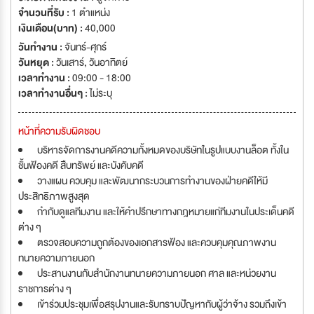
จำนวนที่รับ :
1 ตำแหน่ง
เงินเดือน(บาท) :
40,000
วันทำงาน :
จันทร์-ศุกร์
วันหยุด :
วันเสาร์
,
วันอาทิตย์
เวลาทำงาน :
09:00 - 18:00
เวลาทำงานอื่นๆ :
ไม่ระบุ
หน้าที่ความรับผิดชอบ
บริหารจัดการงานคดีความทั้งหมดของบริษัทในรูปแบบงานล็อต ทั้งใน
ชั้นฟ้องคดี สืบทรัพย์ และบังคับคดี
วางแผน ควบคุม และพัฒนากระบวนการทำงานของฝ่ายคดีให้มี
ประสิทธิภาพสูงสุด
กำกับดูแลทีมงาน และให้คำปรึกษาทางกฎหมายแก่ทีมงานในประเด็นคดี
ต่าง ๆ
ตรวจสอบความถูกต้องของเอกสารฟ้อง และควบคุมคุณภาพงาน
ทนายความภายนอก
ประสานงานกับสำนักงานทนายความภายนอก ศาล และหน่วยงาน
ราชการต่าง ๆ
เข้าร่วมประชุมเพื่อสรุปงานและรับทราบปัญหากับผู้ว่าจ้าง รวมถึงเข้า