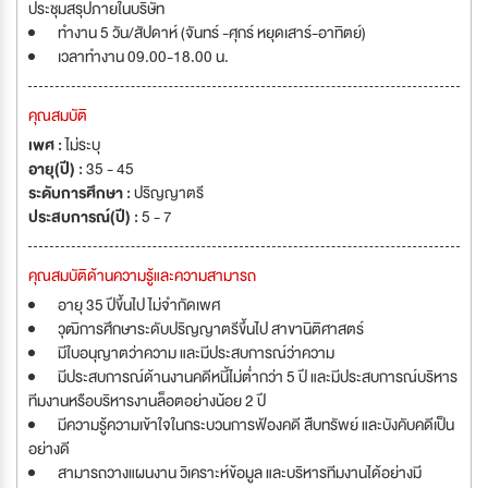
ประชุมสรุปภายในบริษัท
ทำงาน 5 วัน/สัปดาห์ (จันทร์ -ศุกร์ หยุดเสาร์-อาทิตย์)
เวลาทำงาน 09.00-18.00 น.
คุณสมบัติ
เพศ :
ไม่ระบุ
อายุ(ปี) :
35 - 45
ระดับการศึกษา :
ปริญญาตรี
ประสบการณ์(ปี) :
5 - 7
คุณสมบัติด้านความรู้และความสามารถ
อายุ 35 ปีขึ้นไป ไม่จำกัดเพศ
วุฒิการศึกษาระดับปริญญาตรีขึ้นไป สาขานิติศาสตร์
มีใบอนุญาตว่าความ และมีประสบการณ์ว่าความ
มีประสบการณ์ด้านงานคดีหนี้ไม่ต่ำกว่า 5 ปี และมีประสบการณ์บริหาร
ทีมงานหรือบริหารงานล็อตอย่างน้อย 2 ปี
มีความรู้ความเข้าใจในกระบวนการฟ้องคดี สืบทรัพย์ และบังคับคดีเป็น
อย่างดี
สามารถวางแผนงาน วิเคราะห์ข้อมูล และบริหารทีมงานได้อย่างมี