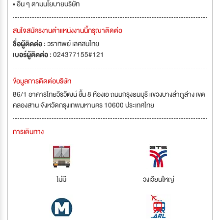
• อื่น ๆ ตามนโยบายบริษัท
สนใจสมัครงานตำแหน่งงานนี้กรุณาติดต่อ
ชื่อผู้ติดต่อ :
วราทิพย์ เลิศสินไทย
เบอร์ผู้ติดต่อ :
024377155#121
ข้อมูลการติดต่อบริษัท
86/1 อาคารไทยวีรวัฒน์ ชั้น 8 ห้องเอ ถนนกรุงธนบุรี แขวงบางลำภูล่าง เขต
คลองสาน จังหวัดกรุงเทพมหานคร 10600 ประเทศไทย
การเดินทาง
ไม่มี
วงเวียนใหญ่