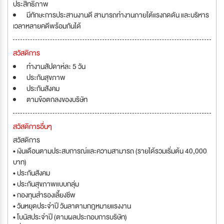
ประสิทธิภาพ
มีทักษะการประสานงานดี สามารถทำงานภายใต้แรงกดดัน และบริหาร
เวลาหลายคดีพร้อมกันได้
สวัสดิการ
ทำงานสัปดาห์ละ 5 วัน
ประกันสุขภาพ
ประกันสังคม
ตามข้อตกลงของบริษัท
สวัสดิการอื่นๆ
สวัสดิการ
• เงินเดือนตามประสบการณ์และความสามารถ (รายได้รวมเริ่มต้น 40,000
บาท)
• ประกันสังคม
• ประกันสุขภาพแบบกลุ่ม
• กองทุนสำรองเลี้ยงชีพ
• วันหยุดประจำปี วันลาตามกฎหมายแรงงาน
• โบนัสประจำปี (ตามผลประกอบการบริษัท)