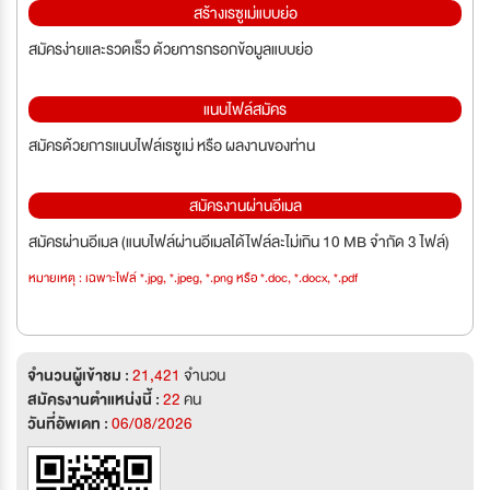
สร้างเรซูเม่แบบย่อ
สมัครง่ายและรวดเร็ว ด้วยการกรอกข้อมูลแบบย่อ
แนบไฟล์สมัคร
สมัครด้วยการแนบไฟล์เรซูเม่ หรือ ผลงานของท่าน
สมัครงานผ่านอีเมล
สมัครผ่านอีเมล (แนบไฟล์ผ่านอีเมลได้ไฟล์ละไม่เกิน 10 MB จำกัด 3 ไฟล์)
หมายเหตุ : เฉพาะไฟล์ *.jpg, *.jpeg, *.png หรือ *.doc, *.docx, *.pdf
จำนวนผู้เข้าชม :
21,421
จำนวน
สมัครงานตำแหน่งนี้ :
22
คน
วันที่อัพเดท :
06/08/2026