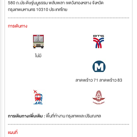
580 ถ.ประดิษฐ์มนูธรรม พลับพลา เขตวังทองหลาง จังหวัด
กรุงเทพมหานคร 10310 ประเทศไทย
การเดินทาง
ไม่มี
ลาดพร้าว 71 ลาดพร้าว 83
การเดินทางเพิ่มเติม :
พื้นที่ทำงาน กรุงเทพและปริมณฑล
แผนที่