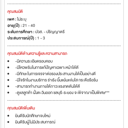
คุณสมบัติ
เพศ :
ไม่ระบุ
อายุ(ปี) :
21 - 40
ระดับการศึกษา :
ปวส. - ปริญญาตรี
ประสบการณ์(ปี) :
1 - 3
คุณสมบัติด้านความรู้และความสามารถ
-มีความระเอียดรอบคอบ
-มีไหวพริบในการแก้ปัญหาเฉพาะหน้าได้ดี
-มีทักษะในการเจรจาต่อรองประสานงานได้เป็นอย่างดี
-มีใจรักในงานบริการ ร่าเริง ยิ้มแย้มแจ่มใส กระตือรือร้น
-สามารถทำงานภายใต้ภาวะแรงกดดันได้ดี
-ดูแลลูกค้า ฝั่งตะวันออก ชลบุรี-ระยอง จะพิจาณาเป็นพิเศษ***
คุณสมบัติเพิ่มเติม
ยินดีรับนักศึกษาจบใหม่
ยินดีรับผู้ไม่มีประสบการณ์