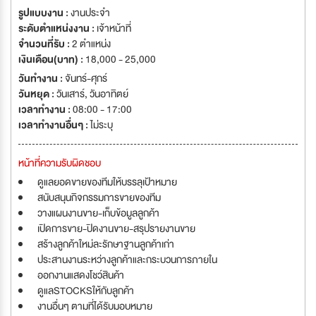
รูปแบบงาน :
งานประจำ
ระดับตำแหน่งงาน :
เจ้าหน้าที่
จำนวนที่รับ :
2 ตำแหน่ง
เงินเดือน(บาท) :
18,000 - 25,000
วันทำงาน :
จันทร์-ศุกร์
วันหยุด :
วันเสาร์
,
วันอาทิตย์
เวลาทำงาน :
08:00 - 17:00
เวลาทำงานอื่นๆ :
ไม่ระบุ
หน้าที่ความรับผิดชอบ
ดูแลยอดขายของทีมให้บรรลุเป้าหมาย
สนับสนุนกิจกรรมการขายของทีม
วางแผนงานขาย-เก็บข้อมูลลูกค้า
เปิดการขาย-ปิดงานขาย-สรุปรายงานขาย
สร้างลูกค้าใหม่ละรักษาฐานลูกค้าเก่า
ประสานงานระหว่างลูกค้าและกระบวนการภายใน
ออกงานแสดงโชว์สินค้า
ดูแลSTOCKSให้กับลูกค้า
งานอื่นๆ ตามที่ได้รับมอบหมาย