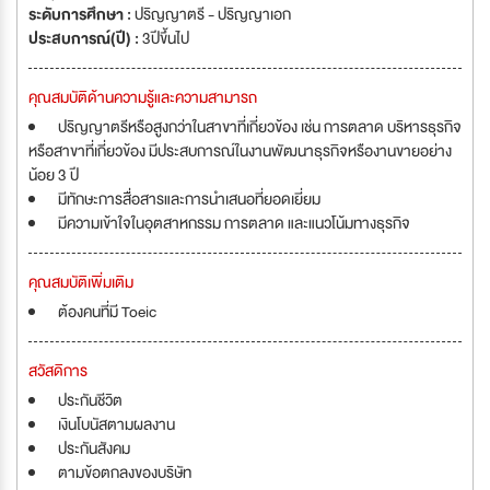
ระดับการศึกษา :
ปริญญาตรี - ปริญญาเอก
ประสบการณ์(ปี) :
3ปีขึ้นไป
คุณสมบัติด้านความรู้และความสามารถ
ปริญญาตรีหรือสูงกว่าในสาขาที่เกี่ยวข้อง เช่น การตลาด บริหารธุรกิจ
หรือสาขาที่เกี่ยวข้อง มีประสบการณ์ในงานพัฒนาธุรกิจหรืองานขายอย่าง
น้อย 3 ปี
มีทักษะการสื่อสารและการนำเสนอที่ยอดเยี่ยม
มีความเข้าใจในอุตสาหกรรม การตลาด และแนวโน้มทางธุรกิจ
คุณสมบัติเพิ่มเติม
ต้องคนที่มี Toeic
สวัสดิการ
ประกันชีวิต
เงินโบนัสตามผลงาน
ประกันสังคม
ตามข้อตกลงของบริษัท