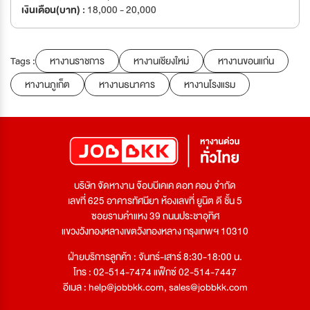
เงินเดือน(บาท) :
18,000 - 20,000
Tags :
หางานราชการ
หางานเชียงใหม่
หางานขอนแก่น
หางานภูเก็ต
หางานธนาคาร
หางานโรงแรม
บริษัท จัดหางาน จ๊อบบีเคเค ดอท คอม จำกัด
เลขที่ 625 อาคารทัศนียา ห้องเลขที่ ยูนิต ดี ชั้น 5
ซอยรามคำแหง 39 ถนนประชาอุทิศ
แขวงวังทองหลางเขตวังทองหลาง กรุงเทพฯ 10310
ฝ่ายบริการลูกค้า : จันทร์-เสาร์ 8:30-18:00 น.
โทร : 02-514-7474 แฟ็กซ์ 02-514-7447
อีเมล :
help@jobbkk.com
,
sales@jobbkk.com