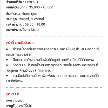
จำนวนที่รับ :
1 ตำแหน่ง
เงินเดือน(บาท) :
35,000 - 70,000
วันทำงาน :
จันทร์-ศุกร์
วันหยุด :
วันเสาร์
,
วันอาทิตย์
เวลาทำงาน :
09:00 - 18:00
เวลาทำงานอื่นๆ :
ไม่ระบุ
หน้าที่ความรับผิดชอบ
สำรวจโอกาสในการพัฒนาธุรกิจและตลาดใหม่ ๆ สำหรับผลิตภัณฑ์
และบริการของบริษัท
ติดต่อและสร้างความสัมพันธ์กับลูกค้าและพันธมิตรที่มีศักยภาพ
เข้าร่วมและนำเสนอข้อเสนอทางธุรกิจที่น่าสนใจ ติดตามและวิเคราะห์
ข้อมูลตลาด แนวโน้ม และการแข่งขัน
ร่วมมือกับทีมงานอื่น ๆ เพื่อพัฒนากลยุทธ์การตลาดและการขายที่มี
ประสิทธิภาพ
คุณสมบัติ
เพศ :
ไม่ระบุ
อายุ(ปี) :
28 ปีขึ้นไป