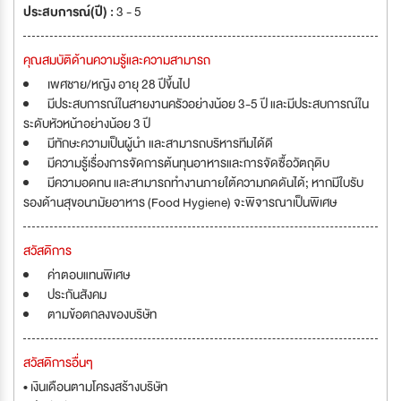
ประสบการณ์(ปี) :
3 - 5
คุณสมบัติด้านความรู้และความสามารถ
เพศชาย/หญิง อายุ 28 ปีขึ้นไป
มีประสบการณ์ในสายงานครัวอย่างน้อย 3-5 ปี และมีประสบการณ์ใน
ระดับหัวหน้าอย่างน้อย 3 ปี
มีทักษะความเป็นผู้นำ และสามารถบริหารทีมได้ดี
มีความรู้เรื่องการจัดการต้นทุนอาหารและการจัดซื้อวัตถุดิบ
มีความอดทน และสามารถทำงานภายใต้ความกดดันได้; หากมีใบรับ
รองด้านสุขอนามัยอาหาร (Food Hygiene) จะพิจารณาเป็นพิเศษ
สวัสดิการ
ค่าตอบแทนพิเศษ
ประกันสังคม
ตามข้อตกลงของบริษัท
สวัสดิการอื่นๆ
• เงินเดือนตามโครงสร้างบริษัท