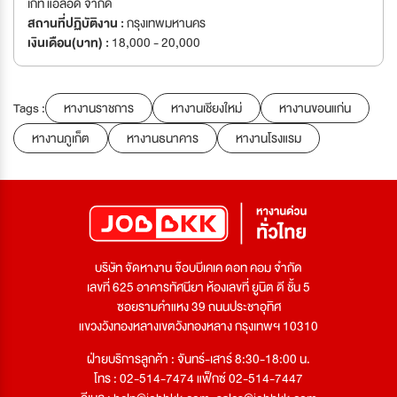
เก๊ท แอลอีดี จำกัด
สถานที่ปฏิบัติงาน :
กรุงเทพมหานคร
เงินเดือน(บาท) :
18,000 - 20,000
Tags :
หางานราชการ
หางานเชียงใหม่
หางานขอนแก่น
หางานภูเก็ต
หางานธนาคาร
หางานโรงแรม
บริษัท จัดหางาน จ๊อบบีเคเค ดอท คอม จำกัด
เลขที่ 625 อาคารทัศนียา ห้องเลขที่ ยูนิต ดี ชั้น 5
ซอยรามคำแหง 39 ถนนประชาอุทิศ
แขวงวังทองหลางเขตวังทองหลาง กรุงเทพฯ 10310
ฝ่ายบริการลูกค้า : จันทร์-เสาร์ 8:30-18:00 น.
โทร : 02-514-7474 แฟ็กซ์ 02-514-7447