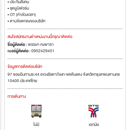
• ประกันสังคม
• ชุดยูนิฟอร์ม
• OT (ค่าล่วงเวลา)
• ตามข้อตกลงของบริษัท
สนใจสมัครงานตำแหน่งงานนี้กรุณาติดต่อ
ชื่อผู้ติดต่อ :
พรรษา คงพารา
เบอร์ผู้ติดต่อ :
0952429451
ข้อมูลการติดต่อบริษัท
97 ซอยอินทามระ44 แขวงรัชดาภิเษก เขตดินแดง จังหวัดกรุงเทพมหานคร
10400 ประเทศไทย
การเดินทาง
ไม่มี
เอกมัย