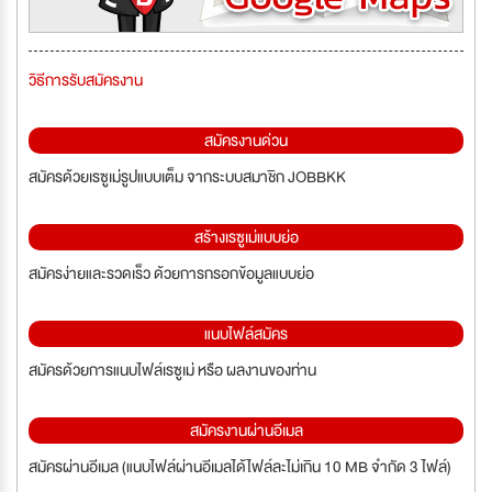
วิธีการรับสมัครงาน
สมัครงานด่วน
สมัครด้วยเรซูเม่รูปแบบเต็ม จากระบบสมาชิก JOBBKK
สร้างเรซูเม่แบบย่อ
สมัครง่ายและรวดเร็ว ด้วยการกรอกข้อมูลแบบย่อ
แนบไฟล์สมัคร
สมัครด้วยการแนบไฟล์เรซูเม่ หรือ ผลงานของท่าน
สมัครงานผ่านอีเมล
สมัครผ่านอีเมล (แนบไฟล์ผ่านอีเมลได้ไฟล์ละไม่เกิน 10 MB จำกัด 3 ไฟล์)