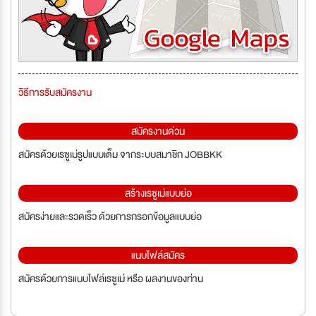
วิธีการรับสมัครงาน
สมัครงานด่วน
สมัครด้วยเรซูเม่รูปแบบเต็ม จากระบบสมาชิก JOBBKK
สร้างเรซูเม่แบบย่อ
สมัครง่ายและรวดเร็ว ด้วยการกรอกข้อมูลแบบย่อ
แนบไฟล์สมัคร
สมัครด้วยการแนบไฟล์เรซูเม่ หรือ ผลงานของท่าน