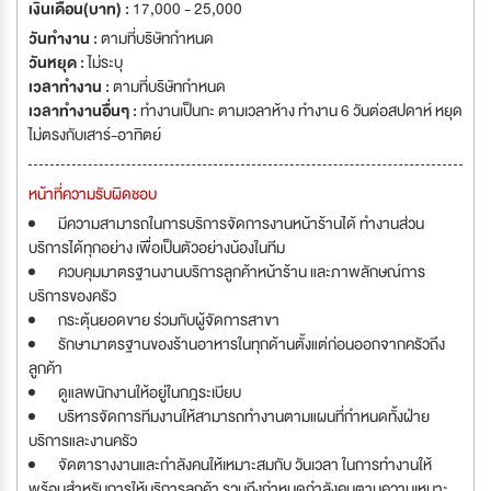
เงินเดือน(บาท) :
17,000 - 25,000
วันทำงาน :
ตามที่บริษัทกำหนด
วันหยุด :
ไม่ระบุ
เวลาทำงาน :
ตามที่บริษัทกำหนด
เวลาทำงานอื่นๆ :
ทำงานเป็นกะ ตามเวลาห้าง ทำงาน 6 วันต่อสปดาห์ หยุด
ไม่ตรงกับเสาร์-อาทิตย์
หน้าที่ความรับผิดชอบ
มีความสามารถในการบริการจัดการงานหน้าร้านได้ ทำงานส่วน
บริการได้ทุกอย่าง เพื่อเป็นตัวอย่างน้องในทีม
ควบคุมมาตรฐานงานบริการลูกค้าหน้าร้าน และภาพลักษณ์การ
บริการของครัว
กระตุ้นยอดขาย ร่วมกับผู้จัดการสาขา
รักษามาตรฐานของร้านอาหารในทุกด้านตั้งแต่ก่อนออกจากครัวถึง
ลูกค้า
ดูแลพนักงานให้อยู่ในกฎระเบียบ
บริหารจัดการทีมงานให้สามารถทำงานตามแผนที่กำหนดทั้งฝ่าย
บริการและงานครัว
จัดตารางงานและกำลังคนให้เหมาะสมกับ วันเวลา ในการทำงานให้
พร้อมสำหรับการให้บริการลูกค้า รวมถึงกำหนดกำลังคนตามความเหมาะ