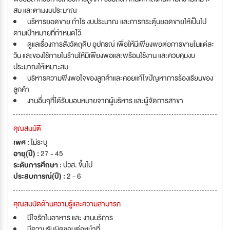
สม และตามงบประมาณ
บริหารยอดขาย กำไร งบประมาณ และการกระตุ้นยอดขายให้เป็นไป
ตามเป้าหมายที่กำหนดไว้
ดูแลเรื่องการสั่งวัตถุดิบ อุปกรณ์ เพื่อให้มีเพียงพอต่อการขายในแต่ละ
วัน และของใช้ภายในร้านให้มีเพียงพอและพร้อมใช้งาน และควบคุมงบ
ประมาณให้เหมาะสม
บริหารความพึงพอใจของลูกค้าและคอยแก้ไขปัญหาการร้องเรียนของ
ลูกค้า
งานอื่นๆที่ได้รับมอบหมายจากผู้บริหาร และผู้จัดการสาขา
คุณสมบัติ
เพศ :
ไม่ระบุ
อายุ(ปี) :
27 - 45
ระดับการศึกษา :
ปวส. ขึ้นไป
ประสบการณ์(ปี) :
2 - 6
คุณสมบัติด้านความรู้และความสามารถ
มีใจรักในอาหาร และ งานบริการ
มีความรับผิดชอบต่อหน้าที่