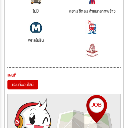
ไม่มี
สยาม ชิดลม ห้าแยกลาดพร้าว
พหลโยธิน
แผนที่
แผนที่ออนไลน์