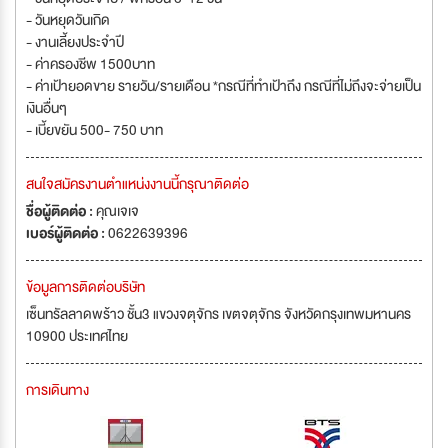
- วันหยุดวันเกิด
- งานเลี้ยงประจำปี
- ค่าครองชีพ 1500บาท
- ค่าเป้ายอดขาย รายวัน/รายเดือน *กรณีที่ทำเป้าถึง กรณีที่ไม่ถึงจะจ่ายเป็น
เงินอื่นๆ
- เบี้ยขยัน 500- 750 บาท
สนใจสมัครงานตำแหน่งงานนี้กรุณาติดต่อ
ชื่อผู้ติดต่อ :
คุณเจเจ
เบอร์ผู้ติดต่อ :
0622639396
ข้อมูลการติดต่อบริษัท
เซ็นทรัลลาดพร้าว ชั้น3 แขวงจตุจักร เขตจตุจักร จังหวัดกรุงเทพมหานคร
10900 ประเทศไทย
การเดินทาง