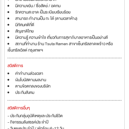
มีความขยัน / ซื่อสัตย์ / อดทน
รักความสะอาด เป็นระเบียบเรียบร้อย
สามารถ ทำงานเป็น กะ ได้ (ตามเวลาห้าง)
มีทัศนคติที่ดี
สัญชาติไทย
มีความรู้ ความเข้าใจ เกี่ยวกับการสุขาภิบาลอาหารเป็นอย่างดี
สถานที่ทำงาน ร้าน Tsuta Ramen สาขาเซ็นทรัลลาดพร้าว หรือ
เซ็นทรัลเวิลด์ กรุงเทพฯ
สวัสดิการ
ค่าทำงานล่วงเวลา
เงินโบนัสตามผลงาน
ตามข้อตกลงของบริษัท
ประกันสังคม
สวัสดิการอื่นๆ
- ประกันกลุ่มอุบัติเหตุและประกันชีวิต
- กิจกรรมสังสรรค์ประจำปี
- วันหยุดประจำปี / พักร้อน 6-12 วัน