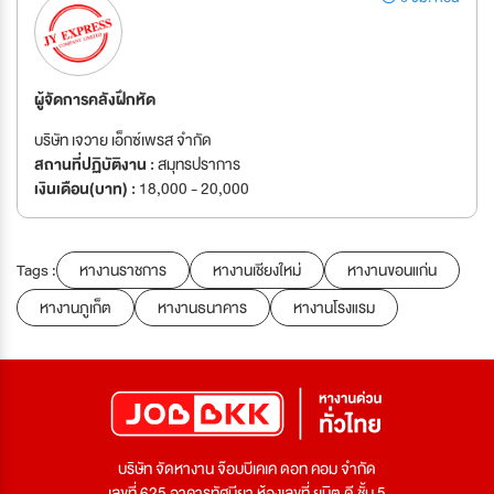
ผู้จัดการคลังฝึกหัด
บริษัท เจวาย เอ็กซ์เพรส จำกัด
สถานที่ปฏิบัติงาน :
สมุทรปราการ
เงินเดือน(บาท) :
18,000 - 20,000
Tags :
หางานราชการ
หางานเชียงใหม่
หางานขอนแก่น
หางานภูเก็ต
หางานธนาคาร
หางานโรงแรม
บริษัท จัดหางาน จ๊อบบีเคเค ดอท คอม จำกัด
เลขที่ 625 อาคารทัศนียา ห้องเลขที่ ยูนิต ดี ชั้น 5