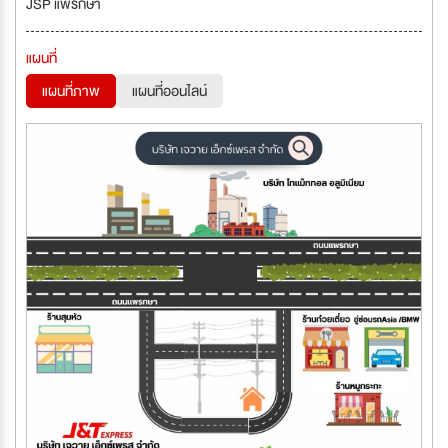
JSP แพรกษา
แผนที่
แผนที่ภาพ
แผนที่ออนไลน์