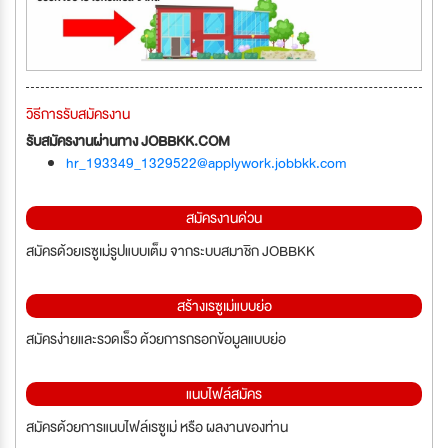
วิธีการรับสมัครงาน
รับสมัครงานผ่านทาง JOBBKK.COM
hr_193349_1329522@applywork.jobbkk.com
สมัครงานด่วน
สมัครด้วยเรซูเม่รูปแบบเต็ม จากระบบสมาชิก JOBBKK
สร้างเรซูเม่แบบย่อ
สมัครง่ายและรวดเร็ว ด้วยการกรอกข้อมูลแบบย่อ
แนบไฟล์สมัคร
สมัครด้วยการแนบไฟล์เรซูเม่ หรือ ผลงานของท่าน