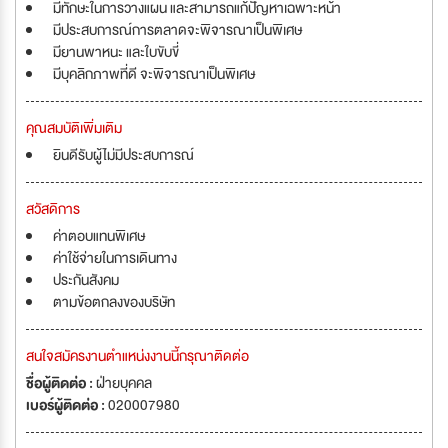
มีทักษะในการวางแผน และสามารถแก้ปัญหาเฉพาะหน้า
มีประสบการณ์การตลาดจะพิจารณาเป็นพิเศษ
มียานพาหนะ และใบขับขี่
มีบุคลิกภาพที่ดี จะพิจารณาเป็นพิเศษ
คุณสมบัติเพิ่มเติม
ยินดีรับผู้ไม่มีประสบการณ์
สวัสดิการ
ค่าตอบแทนพิเศษ
ค่าใช้จ่ายในการเดินทาง
ประกันสังคม
ตามข้อตกลงของบริษัท
สนใจสมัครงานตำแหน่งงานนี้กรุณาติดต่อ
ชื่อผู้ติดต่อ :
ฝ่ายบุคคล
เบอร์ผู้ติดต่อ :
020007980