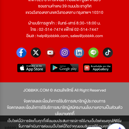
ซอยรามคำแหง 39 ถนนประชาอุทิศ
แขวงวังทองหลางเขตวังทองหลาง กรุงเทพฯ 10310
ฝ่ายบริการลูกค้า : จันทร์-เสาร์ 8:30-18:00 น.
โทร : 02-514-7474 แฟ็กซ์ 02-514-7447
อีเมล :
help@jobbkk.com
,
sales@jobbkk.com
JOBBKK.COM © สงวนลิขสิทธิ์ All Right Reserved
ข้อตกลงและเงื่อนไขการใช้บริการสมาชิกผู้ประกอบการ
ข้อตกลงและเงื่อนไขการใช้บริการสมาชิกผู้สมัครงาน
นโยบายความเป็นส่วนตัว
นโยบายคุกกี้
เว็บไซต์นี้มีการจัดเก็บคุกกี้เพื่อมอบประสบการณ์การใช้งานเว็บไซต์ของคุณให้ดียิ่ง
ขึ้นการดำเนินการต่อบนเว็บไซต์นี้ถือว่าคุณยอมรับการใช้งานคุกกี้
jobbkk มีเพียงเว็บเดียวเท่านั้น ไม่มีเว็บเครือข่าย โปรดอย่าหลงเชื่อผู้แอบอ้าง และ