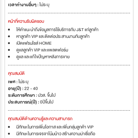
เวลาทำงานอื่นๆ :
ไม่ระบุ
หน้าที่ความรับผิดชอบ
ให้คำแนะนำถึงข้อมูลการใช้บริการกับ J&T แก่ลูกค้า
หาลูกค้า VIP และติดต่อประสานงานกับลูกค้า
เปิดแฟรนไชส์ HOME
ดูแลลูกค้า VIP และแพลตฟอร์ม
ดูแล และแก้ไขปัญหาหลังการขาย
คุณสมบัติ
เพศ :
ไม่ระบุ
อายุ(ปี) :
22 - 40
ระดับการศึกษา :
ปวส. ขึ้นไป
ประสบการณ์(ปี) :
0ปีขึ้นไป
คุณสมบัติด้านความรู้และความสามารถ
มีทักษะในการเพิ่มโอกาส และเพิ่มกลุ่มลูกค้า VIP
มีทักษะในการเจรจาโน้มน้าว สร้างความน่าเชื่อถือ