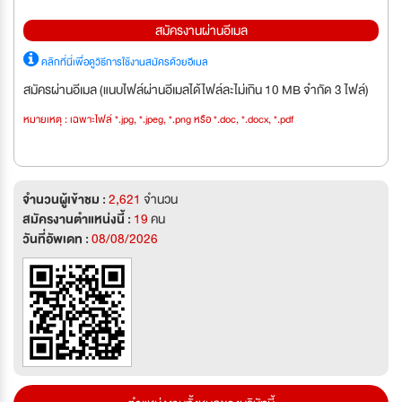
สมัครงานผ่านอีเมล
คลิกที่นี่เพื่อดูวิธีการใช้งานสมัครด้วยอีเมล
สมัครผ่านอีเมล (แนบไฟล์ผ่านอีเมลได้ไฟล์ละไม่เกิน 10 MB จำกัด 3 ไฟล์)
หมายเหตุ : เฉพาะไฟล์ *.jpg, *.jpeg, *.png หรือ *.doc, *.docx, *.pdf
จำนวนผู้เข้าชม :
2,621
จำนวน
สมัครงานตำแหน่งนี้ :
19
คน
วันที่อัพเดท :
08/08/2026