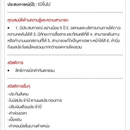
ประสบการณ์(ปี) :
5ปีขึ้นไป
คุณสมบัติด้านความรู้และความสามารถ
1. มีประสบการณ์ อย่างน้อย 5 ปี 2. อดทนและบริหารงานภายใต้ภาวะ
ความกดดันได้ดี 3. มีทักษะการสื่อสาร และทัศนคติที่ดี 4. สามารถเดินทาง
หรือทำงานนอกสถานที่ได้ 5. สามารถแก้ไขปัญหาเฉพาะหน้าได้ดี 6. คำนึง
ถึงผลประโยชน์โดยรวมมากกว่ายอดขายโดยรวม
สวัสดิการ
สิทธิการเบิกค่าทันตกรรม
สวัสดิการอื่นๆ
-ประกันสังคม
-โบนัสประจำปี ตามผลประกอบการ
-ปรับเงินเดือนประจำปี
-ค่าล่วงเวลา
-เบี้ยขยัน
-ค่าคอมมิชชั่น(บางตำแหน่ง