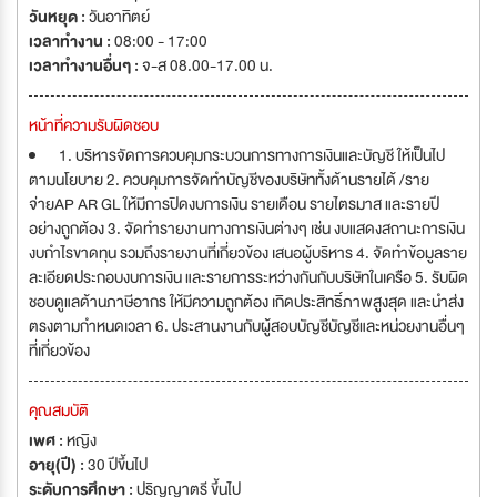
วันหยุด :
วันอาทิตย์
เวลาทำงาน :
08:00 - 17:00
เวลาทำงานอื่นๆ :
จ-ส 08.00-17.00 น.
หน้าที่ความรับผิดชอบ
1. บริหารจัดการควบคุมกระบวนการทางการเงินและบัญชี ให้เป็นไป
ตามนโยบาย 2. ควบคุมการจัดทำบัญชีของบริษัททั้งด้านรายได้ /ราย
จ่ายAP AR GL ให้มีการปิดงบการเงิน รายเดือน รายไตรมาส และรายปี
อย่างถูกต้อง 3. จัดทำรายงานทางการเงินต่างๆ เช่น งบแสดงสถานะการเงิน
งบกำไรขาดทุน รวมถึงรายงานที่เกี่ยวข้อง เสนอผู้บริหาร 4. จัดทำข้อมูลราย
ละเอียดประกอบงบการเงิน และรายการระหว่างกันกับบริษัทในเครือ 5. รับผิด
ชอบดูแลด้านภาษีอากร ให้มีความถูกต้อง เกิดประสิทธิ์ภาพสูงสุด และนำส่ง
ตรงตามกำหนดเวลา 6. ประสานงานกับผู้สอบบัญชีบัญชีและหน่วยงานอื่นๆ
ที่เกี่ยวข้อง
คุณสมบัติ
เพศ :
หญิง
อายุ(ปี) :
30 ปีขึ้นไป
ระดับการศึกษา :
ปริญญาตรี ขึ้นไป