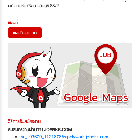
ติดถนนหน้าซอย อ่อนนุช 88/2
แผนที่
แผนที่ออนไลน์
วิธีการรับสมัครงาน
รับสมัครงานผ่านทาง JOBBKK.COM
hr_193670_1121878@applywork.jobbkk.com