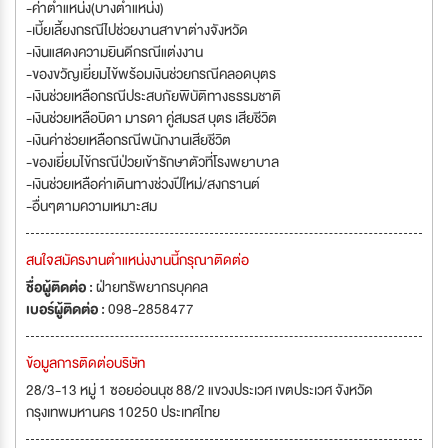
-ค่าตำแหน่ง(บางตำแหน่ง)
-เบี้ยเลี้ยงกรณีไปช่วยงานสาขาต่างจังหวัด
-เงินแสดงความยินดีกรณีแต่งงาน
-ของขวัญเยี่ยมไข้พร้อมเงินช่วยกรณีคลอดบุตร
-เงินช่วยเหลือกรณีประสบภัยพิบัติทางธรรมชาติ
-เงินช่วยเหลือบิดา มารดา คู่สมรส บุตร เสียชีวิต
-เงินค่าช่วยเหลือกรณีพนักงานเสียชีวิต
-ของเยี่ยมไข้กรณีป่วยเข้ารักษาตัวที่โรงพยาบาล
-เงินช่วยเหลือค่าเดินทางช่วงปีใหม่/สงกรานต์
-อื่นๆตามความเหมาะสม
สนใจสมัครงานตำแหน่งงานนี้กรุณาติดต่อ
ชื่อผู้ติดต่อ :
ฝ่ายทรัพยากรบุคคล
เบอร์ผู้ติดต่อ :
098-2858477
ข้อมูลการติดต่อบริษัท
28/3-13 หมู่ 1 ซอยอ่อนนุช 88/2 แขวงประเวศ เขตประเวศ จังหวัด
กรุงเทพมหานคร 10250 ประเทศไทย