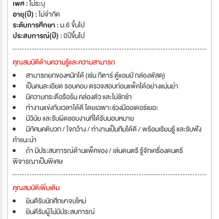
เพศ :
ไม่ระบุ
อายุ(ปี) :
ไม่จำกัด
ระดับการศึกษา :
ม.6 ขึ้นไป
ประสบการณ์(ปี) :
0ปีขึ้นไป
คุณสมบัติด้านความรู้และความสามารถ
สามารถยกของหนักได้ (เช่น กีตาร์ ตู้แอมป์ กล่องพัสดุ)
เป็นคนละเอียด รอบคอบ ตรวจสอบก่อนแพ็คได้อย่างแม่นยำ
มีความกระตือรือร้น คล่องตัว และไม่ชักช้า
ทำงานแข่งกับเวลาได้ดี โดยเฉพาะช่วงมีออเดอร์เยอะ
มีวินัย และรับผิดชอบงานที่ได้รับมอบหมาย
มีทัศนคติบวก / ใจกว้าง / ทำงานเป็นทีมได้ดี / พร้อมเรียนรู้ และรับฟัง
คำแนะนำ
ถ้า มีประสบการณ์ด้านแพ็คของ / เล่นดนตรี รู้จักเครื่องดนตรี
พิจารณาเป็นพิเศษ
คุณสมบัติเพิ่มเติม
ยินดีรับนักศึกษาจบใหม่
ยินดีรับผู้ไม่มีประสบการณ์