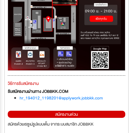
วิธีการรับสมัครงาน
รับสมัครงานผ่านทาง JOBBKK.COM
hr_194012_1198201@applywork.jobbkk.com
สมัครงานด่วน
สมัครด้วยเรซูเม่รูปแบบเต็ม จากระบบสมาชิก JOBBKK