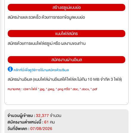
สร้างเรซูเม่แบบย่อ
สมัครง่ายและรวดเร็ว ด้วยการกรอกข้อมูลแบบย่อ
แนบไฟล์สมัคร
สมัครด้วยการแนบไฟล์เรซูเม่ หรือ ผลงานของท่าน
สมัครงานผ่านอีเมล
คลิกที่นี่เพื่อดูวิธีการใช้งานสมัครด้วยอีเมล
สมัครผ่านอีเมล (แนบไฟล์ผ่านอีเมลได้ไฟล์ละไม่เกิน 10 MB จำกัด 3 ไฟล์)
หมายเหตุ : เฉพาะไฟล์ *.jpg, *.jpeg, *.png หรือ *.doc, *.docx, *.pdf
จำนวนผู้เข้าชม :
32,377
จำนวน
สมัครงานตำแหน่งนี้ :
61
คน
วันที่อัพเดท :
07/08/2026