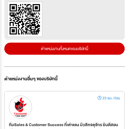
ตำแหน่งงานทั้งหมดของบริษัทนี้
ตำแหน่งงานอื่นๆ ของบริษัทนี้
23 ชม. ก่อน
ทีมSales & Customer Success ที่เต่าแดง มิวสิคจตุจักร ยินดีสอน