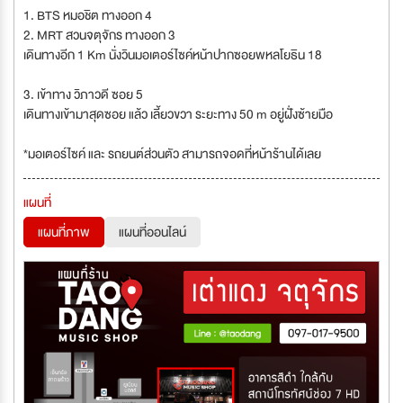
1. BTS หมอชิต ทางออก 4
2. MRT สวนจตุจักร ทางออก 3
เดินทางอีก 1 Km นั่งวินมอเตอร์ไซค์หน้าปากซอยพหลโยธิน 18
3. เข้าทาง วิภาวดี ซอย 5
เดินทางเข้ามาสุดซอย แล้ว เลี้ยวขวา ระยะทาง 50 m อยู่ฝั่งซ้ายมือ
*มอเตอร์ไซค์ และ รถยนต์ส่วนตัว สามารถจอดที่หน้าร้านได้เลย
แผนที่
แผนที่ภาพ
แผนที่ออนไลน์