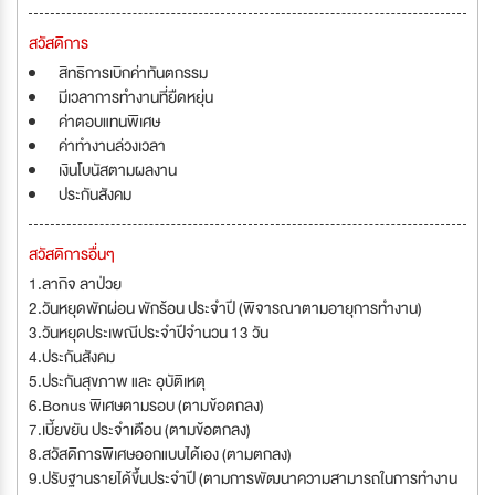
สวัสดิการ
สิทธิการเบิกค่าทันตกรรม
มีเวลาการทำงานที่ยืดหยุ่น
ค่าตอบแทนพิเศษ
ค่าทำงานล่วงเวลา
เงินโบนัสตามผลงาน
ประกันสังคม
สวัสดิการอื่นๆ
1.ลากิจ ลาป่วย
2.วันหยุดพักผ่อน พักร้อน ประจำปี (พิจารณาตามอายุการทำงาน)
3.วันหยุดประเพณีประจำปีจำนวน 13 วัน
4.ประกันสังคม
5.ประกันสุขภาพ และ อุบัติเหตุ
6.Bonus พิเศษตามรอบ (ตามข้อตกลง)
7.เบี้ยขยัน ประจำเดือน (ตามข้อตกลง)
8.สวัสดิการพิเศษออกแบบได้เอง (ตามตกลง)
9.ปรับฐานรายได้ขึ้นประจำปี (ตามการพัฒนาความสามารถในการทำงาน