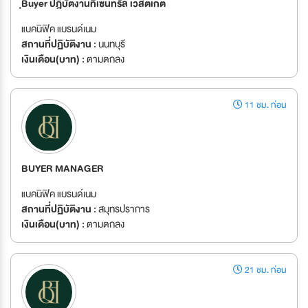
ฺBuyer ปฎิบัตงานที่เซ็นทรัล เวสต์เกต
แบคนิฟิค แบรนด์เนม
สถานที่ปฏิบัติงาน :
นนทบุรี
เงินเดือน(บาท) :
ตามตกลง
11 ชม. ก่อน
BUYER MANAGER
แบคนิฟิค แบรนด์เนม
สถานที่ปฏิบัติงาน :
สมุทรปราการ
เงินเดือน(บาท) :
ตามตกลง
21 ชม. ก่อน