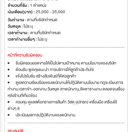
จำนวนที่รับ :
1 ตำแหน่ง
เงินเดือน(บาท) :
25,000 - 35,000
วันทำงาน :
ตามที่บริษัทกำหนด
วันหยุด :
ไม่ระบุ
เวลาทำงาน :
ตามที่บริษัทกำหนด
เวลาทำงานอื่นๆ :
ไม่ระบุ
หน้าที่ความรับผิดชอบ
รับผิดชอบยอดขายให้เป็นไปตามเป้าหมาย ตามนโยบายของบริษัท
ต้อนรับ พูดคุยแนะนำ การบริการให้ลูกค้าประทับใจ
แจ้งโปรโมชั่น สร้างสัมพันธ์ที่ดีต่อลูกค้า
ดูแลความเรียบร้อยของพนักงานให้ปฎิบัติตามนโยบาย กฎระเบียบการ
ทำงาน เวลาเข้า-ออกงาน วันหยุด ลาพนักงาน,จัดตารางงาน ตลอดจนเรื่อง
หลังร้านที่เกี่ยวข้อง
ควบคุม ดูแลสต๊อกรายการสินค้า วัสดุ อุปกรณ์ เครื่องมือ เครื่องใช้
ต่างๆ 6
ประเมินผลการปฏิบัติงานของพนักงาน
คุณสมบัติ