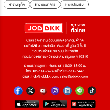
หางานภูเก็ต
หางานธนาคาร
หางานโรงแรม
บริษัท จัดหางาน จ๊อบบีเคเค ดอท คอม จำกัด
เลขที่ 625 อาคารทัศนียา ห้องเลขที่ ยูนิต ดี ชั้น 5
ซอยรามคำแหง 39 ถนนประชาอุทิศ
แขวงวังทองหลางเขตวังทองหลาง กรุงเทพฯ 10310
ฝ่ายบริการลูกค้า : จันทร์-เสาร์ 8:30-18:00 น.
โทร : 02-514-7474 แฟ็กซ์ 02-514-7447
อีเมล :
help@jobbkk.com
,
sales@jobbkk.com