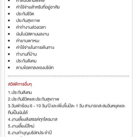
ค่าตอบแทนพิเศษ
ค่าใช้จ่ายสำหรับที่อยู่อาศัย
ประกันชีวิต
ประกันสุขภาพ
ค่าทำงานล่วงเวลา
เงินโบนัสตามผลงาน
ค่ายานพาหนะ
ค่าใช้จ่ายในการเดินทาง
ทำงานที่บ้าน
ประกันสังคม
ตามข้อตกลงของบริษัท
สวัสดิการอื่นๆ
1.ประกันสังคม
2.ประกันชีวิตและประกันสุขภาพ
3.วันพักร้อน 6 - 10 วัน/ปี และเพิ่มขึ้นปีละ 1 วัน สามารถสะสมวันหยุดและ
คืนเป็นเงินได้
4.งานเลี้ยงสังสรรค์ทุกไตรมาส
5.งานเลี้ยงปีใหม่
6.งานทำบุญบริษัทประจำปี