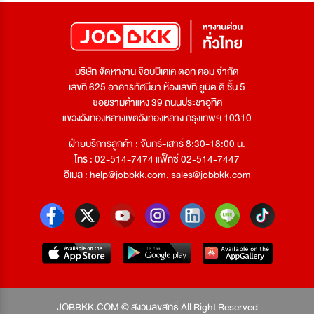
บริษัท จัดหางาน จ๊อบบีเคเค ดอท คอม จำกัด
เลขที่ 625 อาคารทัศนียา ห้องเลขที่ ยูนิต ดี ชั้น 5
ซอยรามคำแหง 39 ถนนประชาอุทิศ
แขวงวังทองหลางเขตวังทองหลาง กรุงเทพฯ 10310
ฝ่ายบริการลูกค้า : จันทร์-เสาร์ 8:30-18:00 น.
โทร : 02-514-7474 แฟ็กซ์ 02-514-7447
อีเมล :
help@jobbkk.com
,
sales@jobbkk.com
JOBBKK.COM © สงวนลิขสิทธิ์ All Right Reserved