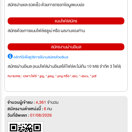
สมัครง่ายและรวดเร็ว ด้วยการกรอกข้อมูลแบบย่อ
แนบไฟล์สมัคร
สมัครด้วยการแนบไฟล์เรซูเม่ หรือ ผลงานของท่าน
สมัครงานผ่านอีเมล
คลิกที่นี่เพื่อดูวิธีการใช้งานสมัครด้วยอีเมล
สมัครผ่านอีเมล (แนบไฟล์ผ่านอีเมลได้ไฟล์ละไม่เกิน 10 MB จำกัด 3 ไฟล์)
หมายเหตุ : เฉพาะไฟล์ *.jpg, *.jpeg, *.png หรือ *.doc, *.docx, *.pdf
จำนวนผู้เข้าชม :
4,361
จำนวน
สมัครงานตำแหน่งนี้ :
6
คน
วันที่อัพเดท :
07/08/2026