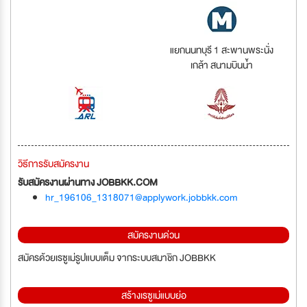
แยกนนทบุรี 1 สะพานพระนั่ง
เกล้า สนามบินน้ำ
วิธีการรับสมัครงาน
รับสมัครงานผ่านทาง JOBBKK.COM
hr_196106_1318071@applywork.jobbkk.com
สมัครงานด่วน
สมัครด้วยเรซูเม่รูปแบบเต็ม จากระบบสมาชิก JOBBKK
สร้างเรซูเม่แบบย่อ