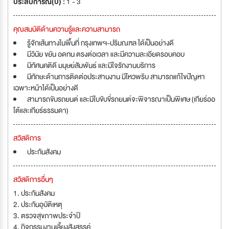
ประสบการณ์(ปี) :
1 - 3
คุณสมบัติด้านความรู้และความสามารถ
รู้จักเส้นทางในพื้นที่ กรุงเทพฯ-ปริมณฑล ได้เป็นอย่างดี
มีวินัย ขยัน อดทน ตรงต่อเวลา และมีความละเอียดรอบคอบ
มีทัศนคติดี มนุษย์สัมพันธ์ และมีใจรักงานบริการ
มีทักษะด้านการติดต่อประสานงาน มีไหวพริบ สามารถแก้ไขปัญหา
เฉพาะหน้าได้เป็นอย่างดี
สามารถขับรถยนต์ และมีใบขับขี่รถยนต์จะพิจารณาเป็นพิเศษ (เกียร์ออ
โต้และเกียร์ธรรมดา)
สวัสดิการ
ประกันสังคม
สวัสดิการอื่นๆ
1. ประกันสังคม
2. ประกันอุบัติเหตุ
3. ตรวจสุขภาพประจำปี
4. กิจกรรมงานเลี้ยงสังสรรค์