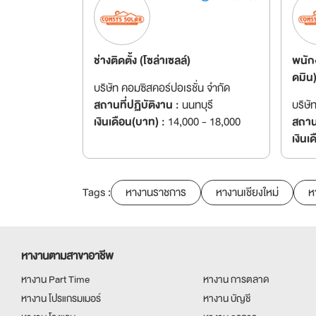
ช่างติดตั้ง (โซล่าเซลล์)
พนัก
ดมิน
บริษัท คอมซิสคอร์ปอเรชั่น จำกัด
สถานที่ปฏิบัติงาน :
นนทบุรี
บริษั
เงินเดือน(บาท) :
14,000 - 18,000
สถานท
เงินเ
Tags :
หางานราชการ
หางานเชียงใหม่
ห
หางานตามสาขาอาชีพ
หางาน Part Time
หางาน การตลาด
หางาน โปรแกรมเมอร์
หางาน บัญชี