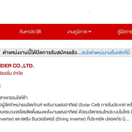
ค้นหาประวัติ
งานภูมิภาค
คู่มือกา
ตำแหน่งงานนี้ได้ปิดการรับสมัครแล้ว...
สนใจตำแหน่งงานอื่นคลิกที่นี่
DER CO.,LTD.
อเรชั่น จำกัด
ตสาหกรรมไฟฟ้า
ือผู้จัดจำหน่ายผลิตภัณฑ์ พลังงานแสงอาทิตย์ (Solar Cell) ภายในประเทศ พ
แบบครบวงจรโดยติดตั้งแผงพลังงานแสงอาทิตย์ ด้วยนวัตกรรมใหม่ระบบไมโคร 
nverter) และสตริง อินเวอร์เตอร์ (String Inverter) ที่ประหยัด ปลอดภัย มี
วยทีมงานติดตั้งและซ่อมบำรุง ที่มีคุณภาพอย่างมืออาชีพ ด้วยประสบการณ์กา