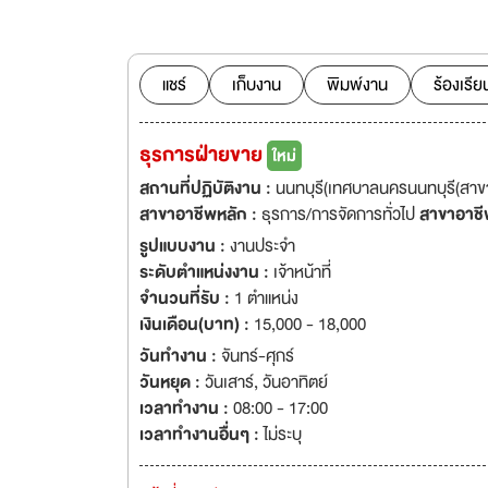
ดำเนินธุรกิจแบบคร
แชร์
เก็บงาน
พิมพ์งาน
ร้องเรีย
ธุรการฝ่ายขาย
ใหม่
สถานที่ปฏิบัติงาน :
นนทบุรี(เทศบาลนครนนทบุรี(สาข
สาขาอาชีพหลัก :
ธุรการ/การจัดการทั่วไป
สาขาอาชี
รูปแบบงาน :
งานประจำ
ระดับตำแหน่งงาน :
เจ้าหน้าที่
จำนวนที่รับ :
1 ตำแหน่ง
เงินเดือน(บาท) :
15,000 - 18,000
วันทำงาน :
จันทร์-ศุกร์
วันหยุด :
วันเสาร์
,
วันอาทิตย์
เวลาทำงาน :
08:00 - 17:00
เวลาทำงานอื่นๆ :
ไม่ระบุ