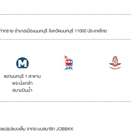
ท่าทราย อำเภอเมืองนนทบุรี จังหวัดนนทบุรี 11000 ประเทศไทย
แยกนนทบุรี 1 สะพาน
พระนั่งเกล้า
สนามบินน้ำ
รซูเม่รูปแบบเต็ม จากระบบสมาชิก JOBBKK