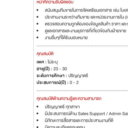
หน้าที่ความรับผิดชอบ
สนับสนุนทีมขายในการจัดเตรียมเอกสาร เช่น ใบเสน
ประสานงานระหว่างทีมขาย และหน่วยงานภายใน (เช่น 
ตรวจสอบความถูกต้องของข้อมูลสินค้า ราคา และรา
ดูแลเอกสารและงานธุรการที่เกี่ยวข้องกับฝ่ายขาย
งานอื่นๆที่ได้รับมอบหมาย
คุณสมบัติ
เพศ :
ไม่ระบุ
อายุ(ปี) :
23 - 30
ระดับการศึกษา :
ปริญญาตรี
ประสบการณ์(ปี) :
0 - 2
คุณสมบัติด้านความรู้และความสามารถ
ปริญญาตรี ทุกสาขา
มีประสบการณ์ด้าน Sales Support / Admin Sale
มีทักษะการสื่อสารและการประสานงานที่ดี
มีความละเอียดรอบคอบ