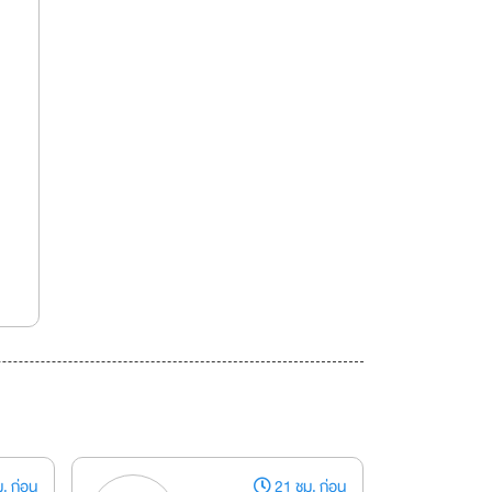
. ก่อน
21 ชม. ก่อน