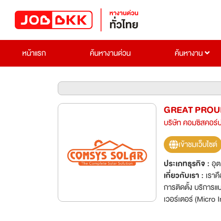
หน้าแรก
ค้นหางานด่วน
ค้นหางาน
GREAT PROUI
บริษัท คอมซิสคอร์ป
เข้าชมเว็บไซต์
ประเภทธุรกิจ :
อุ
เกี่ยวกับเรา :
เราค
การติดตั้ง บริการ
เวอร์เตอร์ (Micro I
ประสิทธิภาพสูง ด้