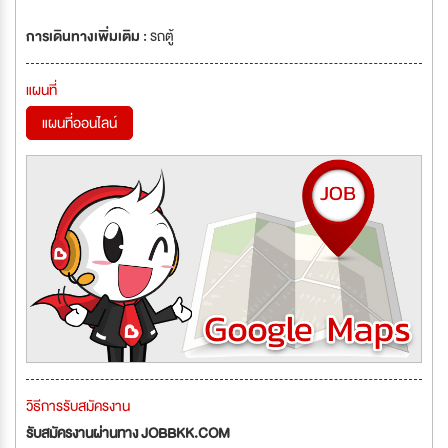
การเดินทางเพิ่มเติม :
รถตู้
แผนที่
แผนที่ออนไลน์
วิธีการรับสมัครงาน
รับสมัครงานผ่านทาง JOBBKK.COM