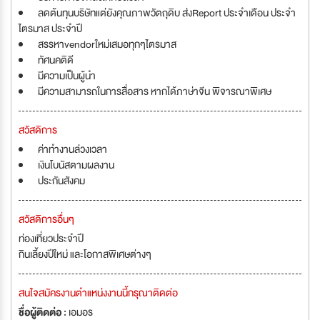
ลดต้นทุนบริษัทแต่ยังคุณภาพวัตถุดิบ ส่งReport ประจำเดือน ประจำ
ไตรมาส ประจำปี
สรรหาvendorใหม่เสมอทุกๆไตรมาส
ทัศนคติดี
มีความเป็นผู้นำ
มีความสามารถในการสื่อสาร หากได้ภาษ่าจีน พิจารณาพิเศษ
สวัสดิการ
ค่าทำงานล่วงเวลา
เงินโบนัสตามผลงาน
ประกันสังคม
สวัสดิการอื่นๆ
ท่องเที่ยวประจำปี
กินเลี้ยงปีใหม่ และโอกาสพิเศษต่างๆ
สนใจสมัครงานตำแหน่งงานนี้กรุณาติดต่อ
ชื่อผู้ติดต่อ :
เอมอร