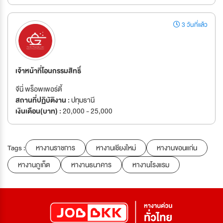
3 วันที่แล้ว
เจ้าหน้าที่โอนกรรมสิทธิ์
จีนี่ พร็อพเพอร์ตี้
สถานที่ปฏิบัติงาน :
ปทุมธานี
เงินเดือน(บาท) :
20,000 - 25,000
Tags :
หางานราชการ
หางานเชียงใหม่
หางานขอนแก่น
หางานภูเก็ต
หางานธนาคาร
หางานโรงแรม