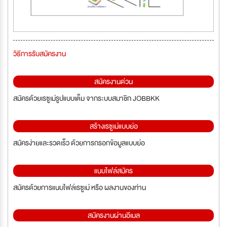
วิธีการรับสมัครงาน
สมัครงานด่วน
สมัครด้วยเรซูเม่รูปแบบเต็ม จากระบบสมาชิก JOBBKK
สร้างเรซูเม่แบบย่อ
สมัครง่ายและรวดเร็ว ด้วยการกรอกข้อมูลแบบย่อ
แนบไฟล์สมัคร
สมัครด้วยการแนบไฟล์เรซูเม่ หรือ ผลงานของท่าน
สมัครงานผ่านอีเมล