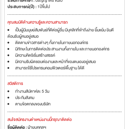
ระดับการศึกษา :
ปริญญาตรี ขึ้นไป
ประสบการณ์(ปี) :
1ปีขึ้นไป
คุณสมบัติด้านความรู้และความสามารถ
เป็นผู้มีมนุษย์สัมพันธ์ที่ดีต่อผู้อื่น มีบุคลิกที่เข้าถึงง่าย ยิ้มแย้ม ยินดี
ต้อนรับผู้คนอยู่เสมอ
ติดตามข่าวสารต่างๆ ทั้งภายในภายนอกองค์กร
มีทักษะในการติดต่อประสานงานทั้งภายใน และภายนอกองค์กร
มีความคิดริเริ่มสร้างสรรค์
มีความรับผิดชอบต่องานและหน้าที่ของตนเองอยู่เสมอ
สามารถใช้โปรแกรมคอมพิวเตอร์พื้นฐาน ได้ดี
สวัสดิการ
ทำงานสัปดาห์ละ 5 วัน
ประกันสังคม
ตามข้อตกลงของบริษัท
สนใจสมัครงานตำแหน่งงานนี้กรุณาติดต่อ
ชื่อผู้ติดต่อ :
ฝ่ายบุคคลฯ