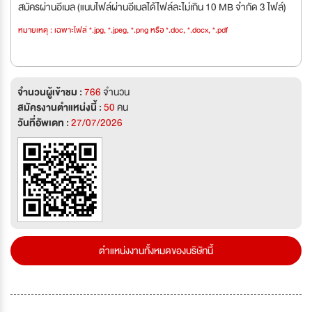
สมัครผ่านอีเมล (แนบไฟล์ผ่านอีเมลได้ไฟล์ละไม่เกิน 10 MB จำกัด 3 ไฟล์)
หมายเหตุ : เฉพาะไฟล์ *.jpg, *.jpeg, *.png หรือ *.doc, *.docx, *.pdf
จำนวนผู้เข้าชม :
766
จำนวน
สมัครงานตำแหน่งนี้ :
50
คน
วันที่อัพเดท :
27/07/2026
ตำแหน่งงานทั้งหมดของบริษัทนี้