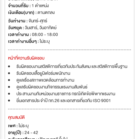
จำนวนที่รับ :
1 ตำแหน่ง
เงินเดือน(บาท) :
ตามตกลง
วันทำงาน :
จันทร์-ศุกร์
วันหยุด :
วันเสาร์
,
วันอาทิตย์
เวลาทำงาน :
08:00 - 18:00
เวลาทำงานอื่นๆ :
ไม่ระบุ
หน้าที่ความรับผิดชอบ
รับผิดชอบงานสวัสดิการเกี่ยวกับประกันสังคม และสวัสดิการพื้นฐาน
รับผิดชอบเสื้อยูนิฟอร์มพนักงาน
ดูแลเรื่องสภาพแวดล้อมการทำงาน
ดูแลรับผิดชอบงานกิจกรรมแรงงานสัมพันธ์
ประสานงานกับหน่วยงานราชการ กรณ๊เกิดข้อพิพาทแรงงาน
ยื่นเอกสารประจำปี กท.26 และเอกสารเกี่ยวกับ ISO 9001
คุณสมบัติ
เพศ :
ไม่ระบุ
อายุ(ปี) :
24 - 42