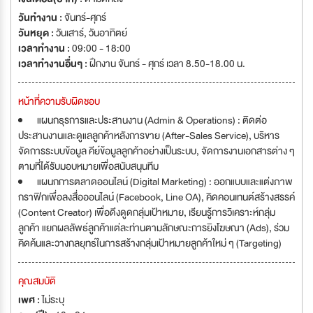
วันทำงาน :
จันทร์-ศุกร์
วันหยุด :
วันเสาร์
,
วันอาทิตย์
เวลาทำงาน :
09:00 - 18:00
เวลาทำงานอื่นๆ :
ฝึกงาน จันทร์ - ศุกร์ เวลา 8.50-18.00 น.
หน้าที่ความรับผิดชอบ
แผนกธุรการและประสานงาน (Admin & Operations) : ติดต่อ
ประสานงานและดูแลลูกค้าหลังการขาย (After-Sales Service), บริหาร
จัดการระบบข้อมูล คีย์ข้อมูลลูกค้าอย่างเป็นระบบ, จัดการงานเอกสารต่าง ๆ
ตามที่ได้รับมอบหมายเพื่อสนับสนุนทีม
แผนกการตลาดออนไลน์ (Digital Marketing) : ออกแบบและแต่งภาพ
กราฟิกเพื่อลงสื่อออนไลน์ (Facebook, Line OA), คิดคอนเทนต์สร้างสรรค์
(Content Creator) เพื่อดึงดูดกลุ่มเป้าหมาย, เรียนรู้การวิเคราะห์กลุ่ม
ลูกค้า แยกผลลัพธ์ลูกค้าแต่ละท่านตามลักษณะการยิงโฆษณา (Ads), ร่วม
คิดค้นและวางกลยุทธ์ในการสร้างกลุ่มเป้าหมายลูกค้าใหม่ ๆ (Targeting)
คุณสมบัติ
เพศ :
ไม่ระบุ