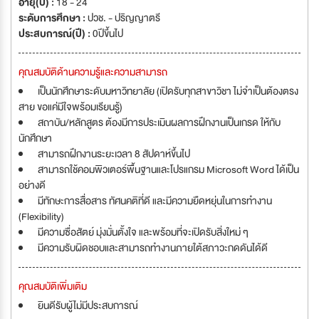
อายุ(ปี) :
18 - 24
ระดับการศึกษา :
ปวช. - ปริญญาตรี
ประสบการณ์(ปี) :
0ปีขึ้นไป
คุณสมบัติด้านความรู้และความสามารถ
เป็นนักศึกษาระดับมหาวิทยาลัย (เปิดรับทุกสาขาวิชา ไม่จำเป็นต้องตรง
สาย ขอแค่มีใจพร้อมเรียนรู้)
สถาบัน/หลักสูตร ต้องมีการประเมินผลการฝึกงานเป็นเกรด ให้กับ
นักศึกษา
สามารถฝึกงานระยะเวลา 8 สัปดาห์ขึ้นไป
สามารถใช้คอมพิวเตอร์พื้นฐานและโปรแกรม Microsoft Word ได้เป็น
อย่างดี
มีทักษะการสื่อสาร ทัศนคติที่ดี และมีความยืดหยุ่นในการทำงาน
(Flexibility)
มีความซื่อสัตย์ มุ่งมั่นตั้งใจ และพร้อมที่จะเปิดรับสิ่งใหม่ ๆ
มีความรับผิดชอบและสามารถทำงานภายใต้สภาวะกดดันได้ดี
คุณสมบัติเพิ่มเติม
ยินดีรับผู้ไม่มีประสบการณ์