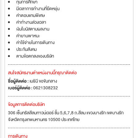
ทุนการศึกษา
มีเวลาการทำงานที่ยืดหยุ่น
ค่าตอบแทนพิเศษ
ค่าทำงานล่วงเวลา
เงินโบนัสตามผลงาน
ค่ายานพาหนะ
ค่าใช้จ่ายในการเดินทาง
ประกันสังคม
ตามข้อตกลงของบริษัท
สนใจสมัครงานตำแหน่งงานนี้กรุณาติดต่อ
ชื่อผู้ติดต่อ :
เมธินี ขอขันกลาง
เบอร์ผู้ติดต่อ :
0621308232
ข้อมูลการติดต่อบริษัท
306 เซ็นทรัลสีลมทาวน์เวอร์ ชั้น 5,6,7,8 ถ.สีลม แขวงบางรัก เขตบางรัก
จังหวัดกรุงเทพมหานคร 10500 ประเทศไทย
การเดินทาง