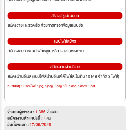
สร้างเรซูเม่แบบย่อ
สมัครง่ายและรวดเร็ว ด้วยการกรอกข้อมูลแบบย่อ
แนบไฟล์สมัคร
สมัครด้วยการแนบไฟล์เรซูเม่ หรือ ผลงานของท่าน
สมัครงานผ่านอีเมล
สมัครผ่านอีเมล (แนบไฟล์ผ่านอีเมลได้ไฟล์ละไม่เกิน 10 MB จำกัด 3 ไฟล์)
หมายเหตุ : เฉพาะไฟล์ *.jpg, *.jpeg, *.png หรือ *.doc, *.docx, *.pdf
จำนวนผู้เข้าชม :
1,386
จำนวน
สมัครงานตำแหน่งนี้ :
7
คน
วันที่อัพเดท :
17/06/2026