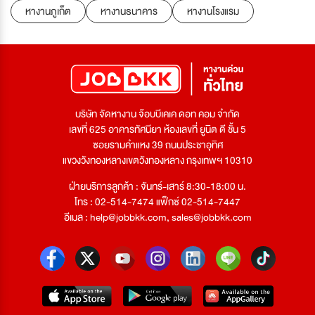
หางานภูเก็ต
หางานธนาคาร
หางานโรงแรม
บริษัท จัดหางาน จ๊อบบีเคเค ดอท คอม จำกัด
เลขที่ 625 อาคารทัศนียา ห้องเลขที่ ยูนิต ดี ชั้น 5
ซอยรามคำแหง 39 ถนนประชาอุทิศ
แขวงวังทองหลางเขตวังทองหลาง กรุงเทพฯ 10310
ฝ่ายบริการลูกค้า : จันทร์-เสาร์ 8:30-18:00 น.
โทร : 02-514-7474 แฟ็กซ์ 02-514-7447
อีเมล :
help@jobbkk.com
,
sales@jobbkk.com