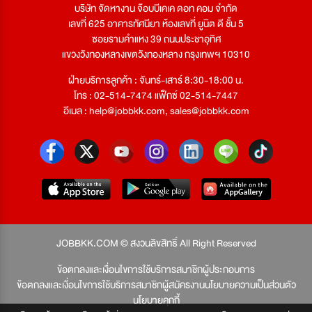
บริษัท จัดหางาน จ๊อบบีเคเค ดอท คอม จำกัด
เลขที่ 625 อาคารทัศนียา ห้องเลขที่ ยูนิต ดี ชั้น 5
ซอยรามคำแหง 39 ถนนประชาอุทิศ
แขวงวังทองหลางเขตวังทองหลาง กรุงเทพฯ 10310
ฝ่ายบริการลูกค้า : จันทร์-เสาร์ 8:30-18:00 น.
โทร : 02-514-7474 แฟ็กซ์ 02-514-7447
อีเมล :
help@jobbkk.com
,
sales@jobbkk.com
JOBBKK.COM © สงวนลิขสิทธิ์ All Right Reserved
ข้อตกลงและเงื่อนไขการใช้บริการสมาชิกผู้ประกอบการ
ข้อตกลงและเงื่อนไขการใช้บริการสมาชิกผู้สมัครงาน
นโยบายความเป็นส่วนตัว
นโยบายคุกกี้