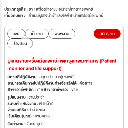
ประเภทธุรกิจ :
ยา / เครื่องสำอาง / อุปกรณ์ทางการแพทย์
เกี่ยวกับเรา :
- ดำเนินธุรกิจนำเข้าและจัดจำหน่ายเครื่องมือแพทย์
แชร์
เก็บงาน
พิมพ์งาน
สมัครงาน
ร้องเรียน
ผู้แทนขายเครื่องมือแพทย์ เขตกรุงเทพมหานคร (Patient
monitor and life support)
สถานที่ปฏิบัติงาน :
สมุทรปราการ(บางพลี)
สามารถเดินทางไปปฏิบัติงานต่างจังหวัดได้ :
ต้องการ
สาขาอาชีพหลัก :
ขาย
สาขาอาชีพรอง :
ขาย
รูปแบบงาน :
งานประจำ
ระดับตำแหน่งงาน :
เจ้าหน้าที่
จำนวนที่รับ :
1 ตำแหน่ง
เงินเดือน(บาท) :
ตามตกลง
วันทำงาน :
จันทร์-ศุกร์