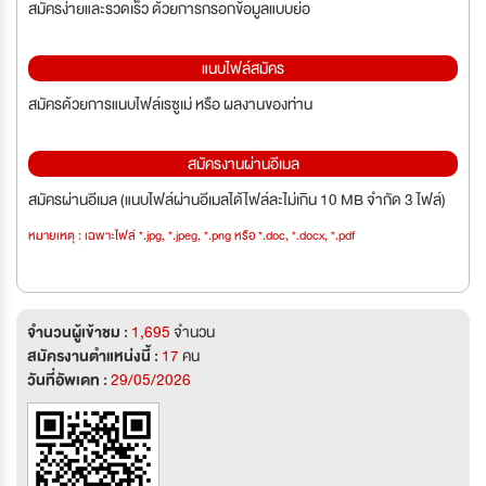
สมัครง่ายและรวดเร็ว ด้วยการกรอกข้อมูลแบบย่อ
แนบไฟล์สมัคร
สมัครด้วยการแนบไฟล์เรซูเม่ หรือ ผลงานของท่าน
สมัครงานผ่านอีเมล
สมัครผ่านอีเมล (แนบไฟล์ผ่านอีเมลได้ไฟล์ละไม่เกิน 10 MB จำกัด 3 ไฟล์)
หมายเหตุ : เฉพาะไฟล์ *.jpg, *.jpeg, *.png หรือ *.doc, *.docx, *.pdf
จำนวนผู้เข้าชม :
1,695
จำนวน
สมัครงานตำแหน่งนี้ :
17
คน
วันที่อัพเดท :
29/05/2026