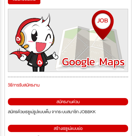
วิธีการรับสมัครงาน
สมัครงานด่วน
สมัครด้วยเรซูเม่รูปแบบเต็ม จากระบบสมาชิก JOBBKK
สร้างเรซูเม่แบบย่อ