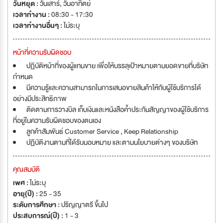
วันหยุด :
วันเสาร์
,
วันอาทิตย์
เวลาทำงาน :
08:30 - 17:30
เวลาทำงานอื่นๆ :
ไม่ระบุ
หน้าที่ความรับผิดชอบ
ปฏิบัติหน้าที่ของผู้แทนขาย เพื่อให้บรรลุเป้าหมายตามยอดขายที่บริษัท
กำหนด
มีความรู้และความสามารถในการเสนอขายสินค้าให้กับผู้ใช้บริการได้
อย่างมีประสิทธิภาพ
ติดตามการวางบิล เก็บเงินและหนังสือค้ำประกันสัญญาของผู้ใช้บริการ
ที่อยู่ในความรับผิดชอบของตนเอง
ลูกค้าสัมพันธ์ Customer Service , Keep Relationship
ปฏิบัติงานตามที่ได้รับมอบหมาย และตามนโยบายต่างๆ ของบริษัท
คุณสมบัติ
เพศ :
ไม่ระบุ
อายุ(ปี) :
25 - 35
ระดับการศึกษา :
ปริญญาตรี ขึ้นไป
ประสบการณ์(ปี) :
1 - 3