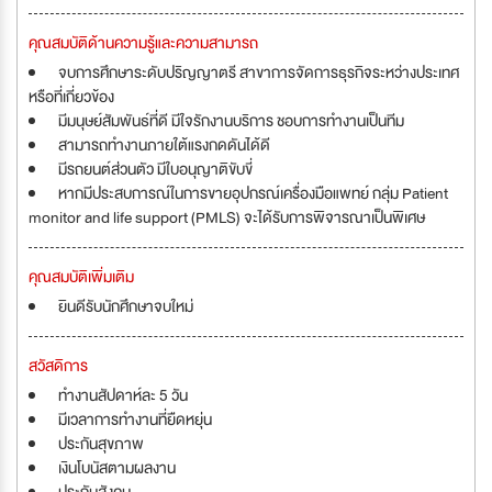
คุณสมบัติด้านความรู้และความสามารถ
จบการศึกษาระดับปริญญาตรี สาขาการจัดการธุรกิจระหว่างประเทศ
หรือที่เกี่ยวข้อง
มีมนุษย์สัมพันธ์ที่ดี มีใจรักงานบริการ ชอบการทำงานเป็นทีม
สามารถทำงานภายใต้แรงกดดันได้ดี
มีรถยนต์ส่วนตัว มีใบอนุญาติขับขี่
หากมีประสบการณ์ในการขายอุปกรณ์เครื่องมือแพทย์ กลุ่ม Patient
monitor and life support (PMLS) จะได้รับการพิจารณาเป็นพิเศษ
คุณสมบัติเพิ่มเติม
ยินดีรับนักศึกษาจบใหม่
สวัสดิการ
ทำงานสัปดาห์ละ 5 วัน
มีเวลาการทำงานที่ยืดหยุ่น
ประกันสุขภาพ
เงินโบนัสตามผลงาน