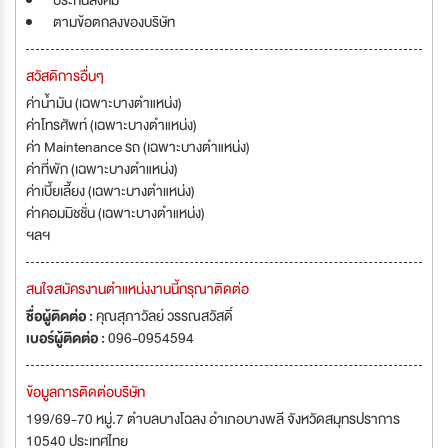
ประกันสังคม
ตามข้อตกลงของบริษัท
สวัสดิการอื่นๆ
ค่าน้ำมัน (เฉพาะบางตำแหน่ง)
ค่าโทรศัพท์ (เฉพาะบางตำแหน่ง)
ค่า Maintenance รถ (เฉพาะบางตำแหน่ง)
ค่าที่พัก (เฉพาะบางตำแหน่ง)
ค่าเบี้ยเลี้ยง (เฉพาะบางตำแหน่ง)
ค่าคอมมิชชั่น (เฉพาะบางตำแหน่ง)
ฯลฯ
สนใจสมัครงานตำแหน่งงานนี้กรุณาติดต่อ
ชื่อผู้ติดต่อ :
คุณสุภาวัลย์ วรรณสวัสดิ์
เบอร์ผู้ติดต่อ :
096-0954594
ข้อมูลการติดต่อบริษัท
199/69-70 หมู่.7 ตำบลบางโฉลง อำเภอบางพลี จังหวัดสมุทรปราการ
10540 ประเทศไทย