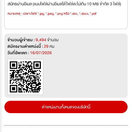
สมัครผ่านอีเมล (แนบไฟล์ผ่านอีเมลได้ไฟล์ละไม่เกิน 10 MB จำกัด 3 ไฟล์)
หมายเหตุ : เฉพาะไฟล์ *.jpg, *.jpeg, *.png หรือ *.doc, *.docx, *.pdf
จำนวนผู้เข้าชม :
9,494
จำนวน
สมัครงานตำแหน่งนี้ :
29
คน
วันที่อัพเดท :
16/07/2026
ตำแหน่งงานทั้งหมดของบริษัทนี้