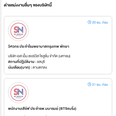
ตำแหน่งงานอื่นๆ ของบริษัทนี้
20 ชม. ก่อน
วิศวกร ประจำโรงพยาบาลกรุงเทพ พัทยา
บริษัท เอส เอ็น เซอร์วิส โซลูชั่น จำกัด (มหาชน)
สถานที่ปฏิบัติงาน :
ชลบุรี
เงินเดือน(บาท) :
ตามตกลง
21 ชม. ก่อน
พนักงานเสิร์ฟ ประจำรพ.มนารมย์ (BTSแบริ่ง)