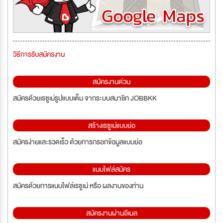
วิธีการรับสมัครงาน
สมัครงานด่วน
สมัครด้วยเรซูเม่รูปแบบเต็ม จากระบบสมาชิก JOBBKK
สร้างเรซูเม่แบบย่อ
สมัครง่ายและรวดเร็ว ด้วยการกรอกข้อมูลแบบย่อ
แนบไฟล์สมัคร
สมัครด้วยการแนบไฟล์เรซูเม่ หรือ ผลงานของท่าน
สมัครงานผ่านอีเมล