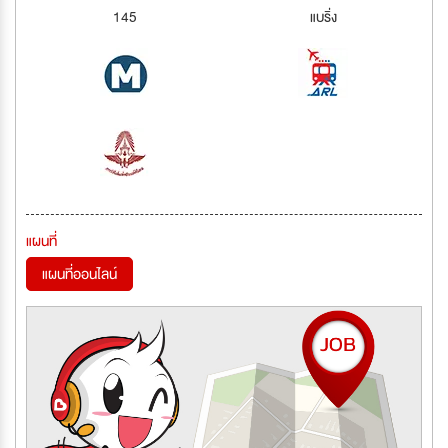
145
แบริ่ง
แผนที่
แผนที่ออนไลน์