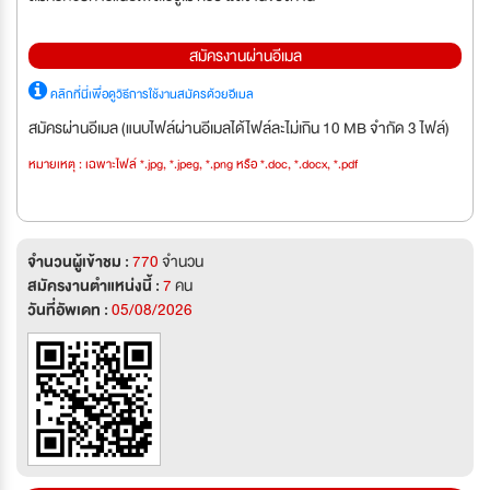
สมัครงานผ่านอีเมล
คลิกที่นี่เพื่อดูวิธีการใช้งานสมัครด้วยอีเมล
สมัครผ่านอีเมล (แนบไฟล์ผ่านอีเมลได้ไฟล์ละไม่เกิน 10 MB จำกัด 3 ไฟล์)
หมายเหตุ : เฉพาะไฟล์ *.jpg, *.jpeg, *.png หรือ *.doc, *.docx, *.pdf
จำนวนผู้เข้าชม :
770
จำนวน
สมัครงานตำแหน่งนี้ :
7
คน
วันที่อัพเดท :
05/08/2026