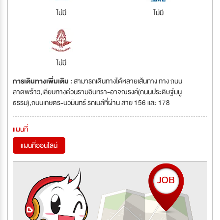
ไม่มี
ไม่มี
ไม่มี
การเดินทางเพิ่มเติม :
สามารถเดินทางได้หลายเส้นทาง ทาง ถนน
ลาดพร้าว,เลียบทางด่วนรามอินทรา-อาจณรงค์(ถนนประดิษฐ์มนู
ธรรม),ถนนเกษตร-นวมินทร์ รถเมล์ที่ผ่าน สาย 156 และ 178
แผนที่
แผนที่ออนไลน์