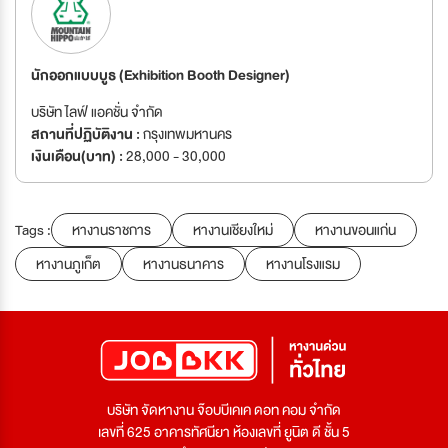
นักออกแบบบูธ (Exhibition Booth Designer)
บริษัท ไลฟ์ แอคชั่น จำกัด
สถานที่ปฏิบัติงาน :
กรุงเทพมหานคร
เงินเดือน(บาท) :
28,000 - 30,000
Tags :
หางานราชการ
หางานเชียงใหม่
หางานขอนแก่น
หางานภูเก็ต
หางานธนาคาร
หางานโรงแรม
บริษัท จัดหางาน จ๊อบบีเคเค ดอท คอม จำกัด
เลขที่ 625 อาคารทัศนียา ห้องเลขที่ ยูนิต ดี ชั้น 5