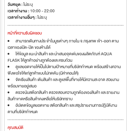
วันหยุด :
ไม่ระบุ
เวลาทำงาน :
10:00 - 22:00
เวลาทำงานอื่นๆ :
ไม่ระบุ
หน้าที่ความรับผิดชอบ
สามารถเดินทางประจำในบูธต่างๆ ภายใน จ.กรุงเทพ เข้า-ออก ตาม
เวลาของเปิด-ปิด ของห้างได้
ให้ข้อมูล แนะนำสินค้า และนำเสนอจุดเด่นของผลิตภัณฑ์ AQUA
FLASK ให้ลูกค้าอย่างถูกต้องและครบถ้วน
ดูแลยอดขายให้เป็นไปตามเป้าหมายที่บริษัทกำหนด พร้อมสร้างความ
พึงพอใจให้แก่ลูกค้าแบบไม่กดดัน (มีค่าคอมให้)
จัดเรียงสินค้า เติมสินค้า และดูแลพื้นที่ขายให้มีความสะอาด สวยงาม
พร้อมขายอยู่เสมอ
ตรวจนับสต๊อกสินค้า ตรวจสอบความถูกต้องของสินค้า และรายงาน
สินค้าขาดหรือสินค้าคงเหลือให้บริษัททราบ
อัปเดตข้อมูลยอดขาย สต๊อกสินค้า และสรุปรายงานการปฏิบัติงาน
ตามที่บริษัทกำหนด
คุณสมบัติ