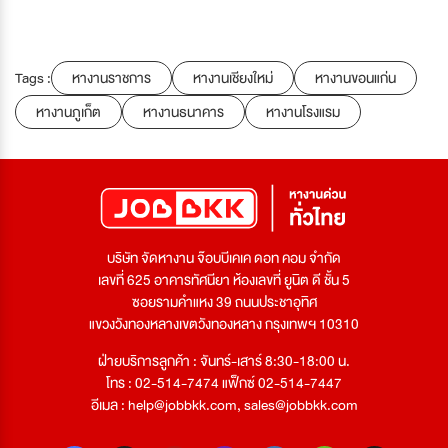
Tags :
หางานราชการ
หางานเชียงใหม่
หางานขอนแก่น
หางานภูเก็ต
หางานธนาคาร
หางานโรงแรม
บริษัท จัดหางาน จ๊อบบีเคเค ดอท คอม จำกัด
เลขที่ 625 อาคารทัศนียา ห้องเลขที่ ยูนิต ดี ชั้น 5
ซอยรามคำแหง 39 ถนนประชาอุทิศ
แขวงวังทองหลางเขตวังทองหลาง กรุงเทพฯ 10310
ฝ่ายบริการลูกค้า : จันทร์-เสาร์ 8:30-18:00 น.
โทร : 02-514-7474 แฟ็กซ์ 02-514-7447
อีเมล :
help@jobbkk.com
,
sales@jobbkk.com