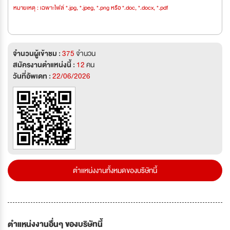
หมายเหตุ : เฉพาะไฟล์ *.jpg, *.jpeg, *.png หรือ *.doc, *.docx, *.pdf
จำนวนผู้เข้าชม :
375
จำนวน
สมัครงานตำแหน่งนี้ :
12
คน
วันที่อัพเดท :
22/06/2026
ตำแหน่งงานทั้งหมดของบริษัทนี้
ตำแหน่งงานอื่นๆ ของบริษัทนี้