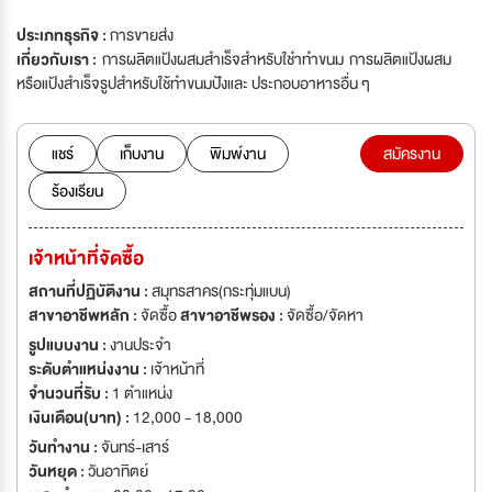
ประเภทธุรกิจ :
การขายส่ง
เกี่ยวกับเรา :
การผลิตแป้งผสมสำเร็จสำหรับใชำทำขนม การผลิตแป้งผสม
หรือแป้งสำเร็จรูปสำหรับใช้ทำขนมปังและ ประกอบอาหารอื่น ๆ
แชร์
เก็บงาน
พิมพ์งาน
สมัครงาน
ร้องเรียน
เจ้าหน้าที่จัดซื้อ
สถานที่ปฏิบัติงาน :
สมุทรสาคร(กระทุ่มแบน)
สาขาอาชีพหลัก :
จัดซื้อ
สาขาอาชีพรอง :
จัดซื้อ/จัดหา
รูปแบบงาน :
งานประจำ
ระดับตำแหน่งงาน :
เจ้าหน้าที่
จำนวนที่รับ :
1 ตำแหน่ง
เงินเดือน(บาท) :
12,000 - 18,000
วันทำงาน :
จันทร์-เสาร์
วันหยุด :
วันอาทิตย์