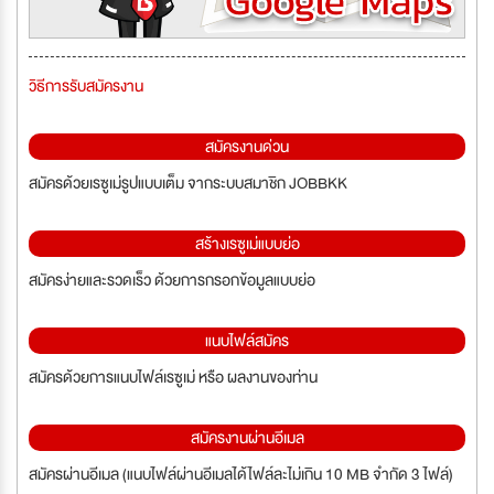
วิธีการรับสมัครงาน
สมัครงานด่วน
สมัครด้วยเรซูเม่รูปแบบเต็ม จากระบบสมาชิก JOBBKK
สร้างเรซูเม่แบบย่อ
สมัครง่ายและรวดเร็ว ด้วยการกรอกข้อมูลแบบย่อ
แนบไฟล์สมัคร
สมัครด้วยการแนบไฟล์เรซูเม่ หรือ ผลงานของท่าน
สมัครงานผ่านอีเมล
สมัครผ่านอีเมล (แนบไฟล์ผ่านอีเมลได้ไฟล์ละไม่เกิน 10 MB จำกัด 3 ไฟล์)