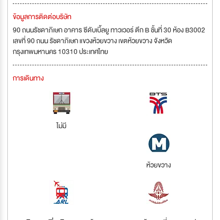
ข้อมูลการติดต่อบริษัท
90 ถนนรัชดาภิเษก อาคาร ซีดับเบิ้ลยู ทาวเวอร์ ตึก B ชั้นที่ 30 ห้อง B3002
เลขที่ 90 ถนน รัชดาภิเษก แขวงห้วยขวาง เขตห้วยขวาง จังหวัด
กรุงเทพมหานคร 10310 ประเทศไทย
การเดินทาง
ไม่มี
ห้วยขวาง