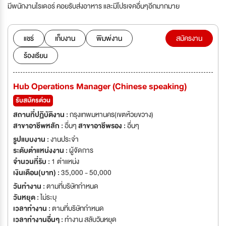
มีพนักงานไรเดอร์ คอยรับส่งอาหาร และมีโปรเจคอื่นๆอีกมากมาย
แชร์
เก็บงาน
พิมพ์งาน
สมัครงาน
ร้องเรียน
Hub Operations Manager (Chinese speaking)
รับสมัครด่วน
สถานที่ปฏิบัติงาน :
กรุงเทพมหานคร(เขตห้วยขวาง)
สาขาอาชีพหลัก :
อื่นๆ
สาขาอาชีพรอง :
อื่นๆ
รูปแบบงาน :
งานประจำ
ระดับตำแหน่งงาน :
ผู้จัดการ
จำนวนที่รับ :
1 ตำแหน่ง
เงินเดือน(บาท) :
35,000 - 50,000
วันทำงาน :
ตามที่บริษัทกำหนด
วันหยุด :
ไม่ระบุ
เวลาทำงาน :
ตามที่บริษัทกำหนด
เวลาทำงานอื่นๆ :
ทำงาน สลับวันหยุด