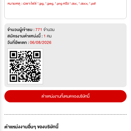
หมายเหตุ : เฉพาะไฟล์ *.jpg, *.jpeg, *.png หรือ *.doc, *.docx, *.pdf
จำนวนผู้เข้าชม :
771
จำนวน
สมัครงานตำแหน่งนี้ :
1
คน
วันที่อัพเดท :
06/08/2026
ตำแหน่งงานทั้งหมดของบริษัทนี้
ตำแหน่งงานอื่นๆ ของบริษัทนี้