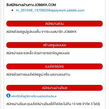
รับสมัครงานผ่านทาง JOBBKK.COM
hr_201048_1370923@applywork.jobbkk.com
สมัครงานด่วน
สมัครด้วยเรซูเม่รูปแบบเต็ม จากระบบสมาชิก JOBBKK
สร้างเรซูเม่แบบย่อ
สมัครง่ายและรวดเร็ว ด้วยการกรอกข้อมูลแบบย่อ
แนบไฟล์สมัคร
สมัครด้วยการแนบไฟล์เรซูเม่ หรือ ผลงานของท่าน
สมัครงานผ่านอีเมล
คลิกที่นี่เพื่อดูวิธีการใช้งานสมัครด้วยอีเมล
สมัครผ่านอีเมล (แนบไฟล์ผ่านอีเมลได้ไฟล์ละไม่เกิน 10 MB จำกัด 3 ไฟล์)