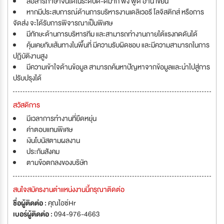
สื่อสารภาษาจีนได้ในระดับดี-ดีมาก ฟัง พูด อ่าน เขียน
หากมีประสบการณ์ด้านการบริหารงานเดลิเวอรี โลจิสติกส์ หรือการ
จัดส่ง จะได้รับการพิจารณาเป็นพิเศษ
มีทักษะด้านการบริหารทีม และสามารถทำงานภายใต้แรงกดดันได้
คุ้นเคยกับเส้นทางในพื้นที่ มีความรับผิดชอบ และมีความสามารถในการ
ปฏิบัติงานสูง
มีความเข้าใจด้านข้อมูล สามารถค้นหาปัญหาจากข้อมูลและนำไปสู่การ
ปรับปรุงได้
สวัสดิการ
มีเวลาการทำงานที่ยืดหยุ่น
ค่าตอบแทนพิเศษ
เงินโบนัสตามผลงาน
ประกันสังคม
ตามข้อตกลงของบริษัท
สนใจสมัครงานตำแหน่งงานนี้กรุณาติดต่อ
ชื่อผู้ติดต่อ :
คุณไอซ์Hr
เบอร์ผู้ติดต่อ :
094-976-4663