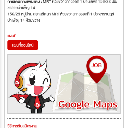
การเดินทางเพิ่มเติม :
MRT ห้วยขวางทางออก 1 บ้านเลขที่ 156/23 ประ
ชาราษบำเพ็ญ 14
156/23 หมู่บ้าน สยามรัตนา MRTห้วยขวางทางออกที่ 1 ประชาราษฎร์
บำเพ็ญ 14 ห้วยขวาง
แผนที่
แผนที่ออนไลน์
วิธีการรับสมัครงาน