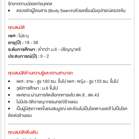
รักษาความปลอดภัยบุคคล
ตรวจตัวผู้โดยสาร (Body Search)ด้วยเครื่องมืออุปกรณ์ตรวจค้น
คุณสมบัติ
เพศ :
ไม่ระบุ
อายุ(ปี) :
18 - 38
ระดับการศึกษา :
ต่ำกว่า ม.6 - ปริญญาตรี
ประสบการณ์(ปี) :
0 - 2
คุณสมบัติด้านความรู้และความสามารถ
เพศ : ชาย - สูง 160 ซม. ขึ้นไป เพศ : หญิง - สูง 155 ซม. ขึ้นไป
วุฒิการศึกษา : ม.6 ขึ้นไป
เพศชาย ผ่านการคัดเลือกทหารแล้ว สด.8 , สด.43
ไม่มีประวัติอาชญากรรมกรณีร้ายแรง
เป็นผู้มีสุขภาพแข็งแรงสมบูรณ์ และต้องไม่เป็นโรคตาบอดสี ไม่เป็นโรค
ติดต่อร้ายแรง
คุณสมบัติเพิ่มเติม