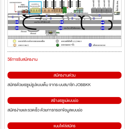
วิธีการรับสมัครงาน
สมัครงานด่วน
สมัครด้วยเรซูเม่รูปแบบเต็ม จากระบบสมาชิก JOBBKK
สร้างเรซูเม่แบบย่อ
สมัครง่ายและรวดเร็ว ด้วยการกรอกข้อมูลแบบย่อ
แนบไฟล์สมัคร