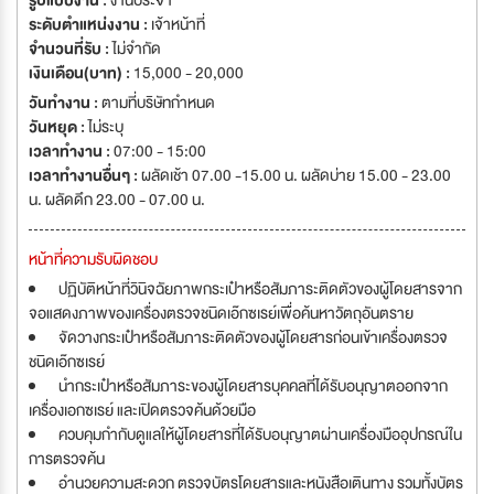
รูปแบบงาน :
งานประจำ
ระดับตำแหน่งงาน :
เจ้าหน้าที่
จำนวนที่รับ :
ไม่จำกัด
เงินเดือน(บาท) :
15,000 - 20,000
วันทำงาน :
ตามที่บริษัทกำหนด
วันหยุด :
ไม่ระบุ
เวลาทำงาน :
07:00 - 15:00
เวลาทำงานอื่นๆ :
ผลัดเช้า 07.00 -15.00 น. ผลัดบ่าย 15.00 - 23.00
น. ผลัดดึก 23.00 - 07.00 น.
หน้าที่ความรับผิดชอบ
ปฏิบัติหน้าที่วินิจฉัยภาพกระเป๋าหรือสัมภาระติดตัวของผู้โดยสารจาก
จอแสดงภาพของเครื่องตรวจชนิดเอ๊กซเรย์เพื่อค้นหาวัตถุอันตราย
จัดวางกระเป๋าหรือสัมภาระติดตัวของผู้โดยสารก่อนเข้าเครื่องตรวจ
ชนิดเอ๊กซเรย์
นำกระเป๋าหรือสัมภาระของผู้โดยสารบุคคลที่ได้รับอนุญาตออกจาก
เครื่องเอกซเรย์ และเปิดตรวจค้นด้วยมือ
ควบคุมกำกับดูแลให้ผู้โดยสารที่ได้รับอนุญาตผ่านเครื่องมืออุปกรณ์ใน
การตรวจค้น
อำนวยความสะดวก ตรวจบัตรโดยสารและหนังสือเตินทาง รวมทั้งบัตร