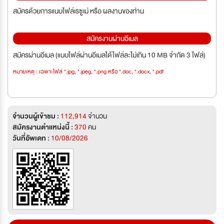
สมัครด้วยการแนบไฟล์เรซูเม่ หรือ ผลงานของท่าน
สมัครงานผ่านอีเมล
สมัครผ่านอีเมล (แนบไฟล์ผ่านอีเมลได้ไฟล์ละไม่เกิน 10 MB จำกัด 3 ไฟล์)
หมายเหตุ : เฉพาะไฟล์ *.jpg, *.jpeg, *.png หรือ *.doc, *.docx, *.pdf
จำนวนผู้เข้าชม :
112,914
จำนวน
สมัครงานตำแหน่งนี้ :
370
คน
วันที่อัพเดท :
10/08/2026