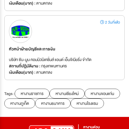
เงินเดือน(บาท) :
ตามตกลง
2 วันที่แล้ว
หัวหน้าฝ่ายบัญชีและการเงิน
บริษัท ซัน-มูน คอมมิวนิเคชั่นส์ แอนด์ เอ็นจิเนียริ่ง จำกัด
สถานที่ปฏิบัติงาน :
กรุงเทพมหานคร
เงินเดือน(บาท) :
ตามตกลง
Tags :
หางานราชการ
หางานเชียงใหม่
หางานขอนแก่น
หางานภูเก็ต
หางานธนาคาร
หางานโรงแรม