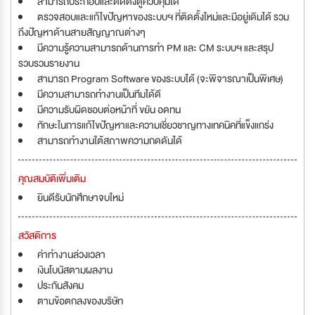
สามารถประกอบและติดตั้งตู้ควบคุมได้
ตรวจสอบและแก้ไขปัญหาของระบบฯ ที่ติดตั้งใหม่และมีอยู่เดิมได้ รวม
ถึงปัญหาด้านสายสัญญาณต่างๆ
มีความรู้ความสามารถด้านการทำ PM และ CM ระบบฯ และสรุป
รวบรวมรายงาน
สามารถ Program Software ของระบบได้ (จะพิจารณาเป็นพิเศษ)
มีความสามารถทำงานเป็นทีมได้ดี
มีความรับผิดชอบต่อหน้าที่ ขยัน อดทน
ทักษะในการแก้ไขปัญหาและความเชี่ยวชาญทางเทคนิคที่แข็งแกร่ง
สามารถทำงานใต้สภาพความกดดันได้
คุณสมบัติเพิ่มเติม
ยินดีรับนักศึกษาจบใหม่
สวัสดิการ
ค่าทำงานล่วงเวลา
เงินโบนัสตามผลงาน
ประกันสังคม
ตามข้อตกลงของบริษัท