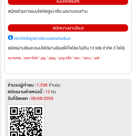
แนบไฟล์สมัคร
สมัครด้วยการแนบไฟล์เรซูเม่ หรือ ผลงานของท่าน
สมัครงานผ่านอีเมล
คลิกที่นี่เพื่อดูวิธีการใช้งานสมัครด้วยอีเมล
สมัครผ่านอีเมล (แนบไฟล์ผ่านอีเมลได้ไฟล์ละไม่เกิน 10 MB จำกัด 3 ไฟล์)
หมายเหตุ : เฉพาะไฟล์ *.jpg, *.jpeg, *.png หรือ *.doc, *.docx, *.pdf
จำนวนผู้เข้าชม :
7,536
จำนวน
สมัครงานตำแหน่งนี้ :
12
คน
วันที่อัพเดท :
06/08/2026