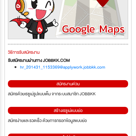
วิธีการรับสมัครงาน
รับสมัครงานผ่านทาง JOBBKK.COM
hr_201431_1153369@applywork.jobbkk.com
สมัครงานด่วน
สมัครด้วยเรซูเม่รูปแบบเต็ม จากระบบสมาชิก JOBBKK
สร้างเรซูเม่แบบย่อ
สมัครง่ายและรวดเร็ว ด้วยการกรอกข้อมูลแบบย่อ