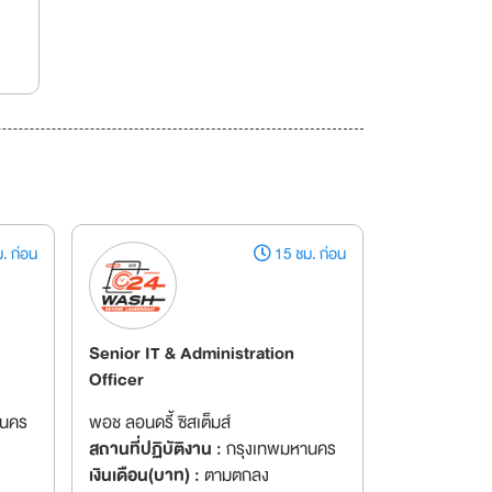
. ก่อน
15 ชม. ก่อน
Senior IT & Administration
Officer
านคร
พอช ลอนดรี้ ซิสเต็มส์
สถานที่ปฏิบัติงาน :
กรุงเทพมหานคร
เงินเดือน(บาท) :
ตามตกลง