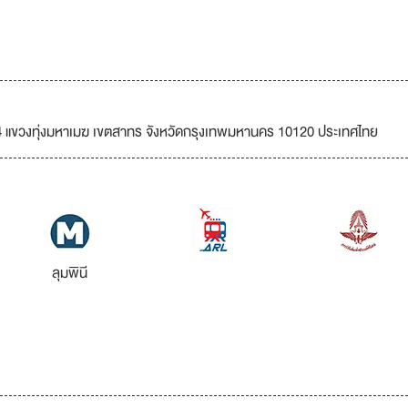
4 แขวงทุ่งมหาเมฆ เขตสาทร จังหวัดกรุงเทพมหานคร 10120 ประเทศไทย
ลุมพินี