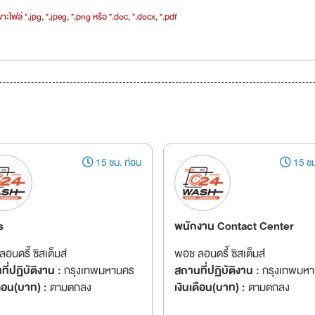
าะไฟล์ *.jpg, *.jpeg, *.png หรือ *.doc, *.docx, *.pdf
15 ชม. ก่อน
15 ชม
s
พนักงาน Contact Center
อนดรี้ ซิสเต็มส์
พอช ลอนดรี้ ซิสเต็มส์
ี่ปฏิบัติงาน :
กรุงเทพมหานคร
สถานที่ปฏิบัติงาน :
กรุงเทพมห
ดือน(บาท) :
ตามตกลง
เงินเดือน(บาท) :
ตามตกลง