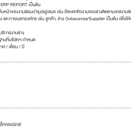
 ใน ERP REPORT เป็นต้น
หน้าของงานซ่อมบำรุงอยู่เสมอ เช่น อัพเดทคิวงานของช่างติดตามเคสงานซ
 และภายนอกองค์กร เช่น ลูกค้า, ช่าง Outsources/Supplier เป็นต้น เพื่อให
บริการงานช่าง
านที่บริษัทฯ กำหนด
 / เดือน / ปี
ล็กทรอนิกส์