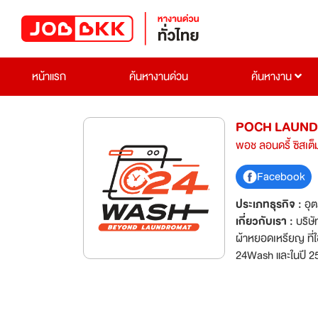
หน้าแรก
ค้นหางานด่วน
ค้นหางาน
POCH LAUNDR
พอช ลอนดรี้ ซิสเต็
Facebook
ประเภทธุรกิจ :
อุ
เกี่ยวกับเรา :
บริษั
ผ้าหยอดเหรียญ ที่ใช้ในเชิงอุตสาหกรรม ในปี 2
24Wash และในปี 25
และ Primus แบรนด์
Systems LLC. ปัจจุบันนอกจากการเป็นเจ้าของแฟรนไชส์แบรนด์ 24Wash บริษัทยังเป็นตัวแทนจำหน่าย
ในประเทศไทย สำหรั