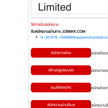
วิธีการรับสมัครงาน
รับสมัครงานผ่านทาง JOBBKK.COM
hr_201978_1345996@applywork.jobbkk.c
สมัครงานด่วน
สมัครด้วยเ
สร้างเรซูเม่แบบย่อ
สมัครง่ายแ
แนบไฟล์สมัคร
สมัครด้วยก
สมัครงานผ่านอีเมล
สมัครผ่านอี