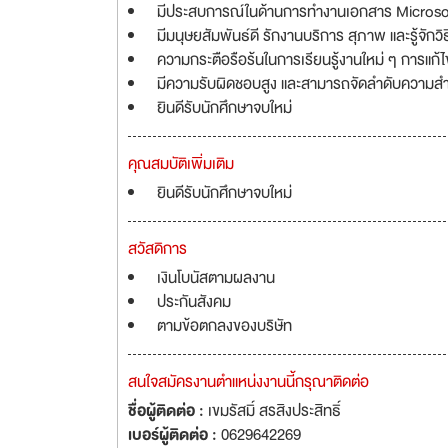
มีประสบการณ์ในด้านการทำงานเอกสาร Microsof
มีมนุษยสัมพันธ์ดี รักงานบริการ สุภาพ และรู้จักว
ความกระตือรือร้นในการเรียนรู้งานใหม่ ๆ การแก
มีความรับผิดชอบสูง และสามารถจัดลำดับความสำ
ยินดีรับนักศึกษาจบใหม่
คุณสมบัติเพิ่มเติม
ยินดีรับนักศึกษาจบใหม่
สวัสดิการ
เงินโบนัสตามผลงาน
ประกันสังคม
ตามข้อตกลงของบริษัท
สนใจสมัครงานตำแหน่งงานนี้กรุณาติดต่อ
ชื่อผู้ติดต่อ :
เขมรัสมิ์ สรสิงประสิทธิ์
เบอร์ผู้ติดต่อ :
0629642269