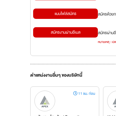
แนบไฟล์สมัคร
สมัครด้วยก
สมัครงานผ่านอีเมล
สมัครผ่านอี
หมายเหตุ : เฉพ
ตำแหน่งงานอื่นๆ ของบริษัทนี้
11 ชม. ก่อน