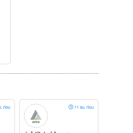
. ก่อน
11 ชม. ก่อน