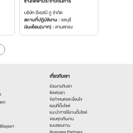
ช่างไฟฟ้าประจำโครงการ
บริษัท อีเอสบี ทู จำกัด
สถานที่ปฏิบัติงาน :
ชลบุรี
เงินเดือน(บาท) :
ตามตกลง
เกี่ยวกับเรา
ร่วมงานกับเรา
ติดต่อเรา
น
ข้อกำหนดและเงื่อนไข
นตก
แผนที่เว็บไซต์
แนะนำการใช้งานเว็บไซต์
ขอบคุณทีมงาน
แบบสอบถาม
รีอยุธยา
Business Partners