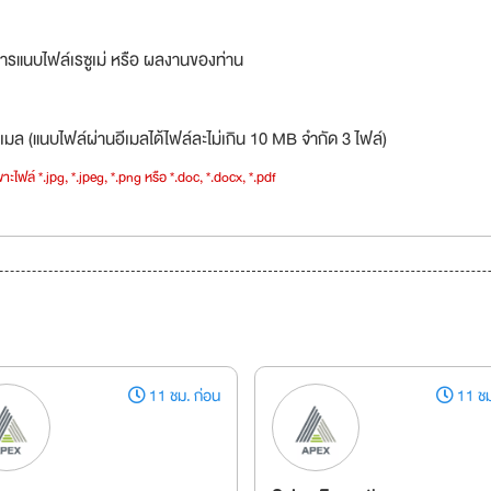
ารแนบไฟล์เรซูเม่ หรือ ผลงานของท่าน
เมล (แนบไฟล์ผ่านอีเมลได้ไฟล์ละไม่เกิน 10 MB จำกัด 3 ไฟล์)
าะไฟล์ *.jpg, *.jpeg, *.png หรือ *.doc, *.docx, *.pdf
11 ชม. ก่อน
11 ชม