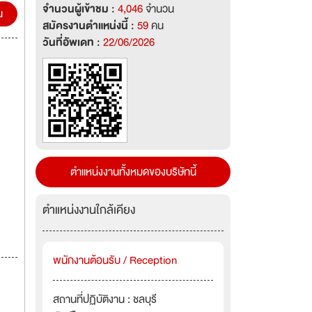
จำนวนผู้เข้าชม :
4,046
จำนวน
น
สมัครงานตำแหน่งนี้ :
59
คน
าคาร
วันที่อัพเดท :
22/06/2026
 ตัว
การที่
rs
ial,
ตำแหน่งงานทั้งหมดของบริษัทนี้
ard
ตำแหน่งงานใกล้เคียง
ng
daily
พนักงานต้อนรับ / Reception
สถานที่ปฏิบัติงาน : ชลบุรี