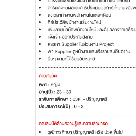
การจัดเตรียมและแนะนำโปรแกรมการฝึ กอบรม
การติดตามผลและการประเมินผลการทำงานของพ
ลงเวลาทำงานพนักงานในแต่ละเดือน
คีย์ประวัติพนักงานเริ่มงานใหม่
เพิ่มลายนิ้วมือพนักงานใหม่ และดึงเวลาจากเครื่อง
แจ้งเข้า-ออกประกันสังคม
สรรหา Supplier ในส่วนงาน Project
พา Supplier ดูหน้างานและแจ้งรายละเอียดงาน
อื่นๆ ตามที่ได้รับมอบหมาย
คุณสมบัติ
เพศ :
หญิง
อายุ(ปี) :
23 - 30
ระดับการศึกษา :
ปวส. - ปริญญาตรี
ประสบการณ์(ปี) :
0 - 3
คุณสมบัติด้านความรู้และความสามารถ
วุฒิการศึกษา ปริญญาตรี หรือ ปวส ขึ้นไป