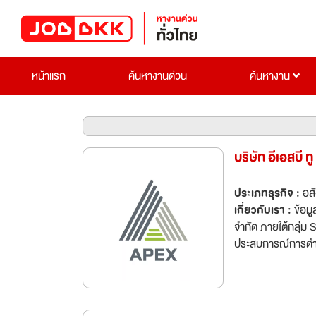
หน้าแรก
ค้นหางานด่วน
ค้นหางาน
บริษัท อีเอสบี ท
ประเภทธุรกิจ :
อส
เกี่ยวกับเรา :
ข้อมูลบริษัท โครงการเอเพ็กซ์ อพาร
จำกัด ภายใต้กลุ่ม 
ประสบการณ์การดำเนิ
การลงทุนพัฒนาและเป
แบบใกล้เคียง) รวมถึ
การเอพ็กซ์ อพาร์ทเ
พนักงานโรงงานและ