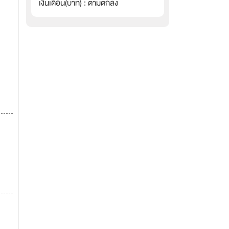
เงินเดือน(บาท) : ตามตกลง