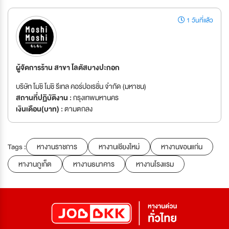
1 วันที่แล้ว
ผู้จัดการร้าน สาขา โลตัสบางปะกอก
บริษัท โมชิ โมชิ รีเทล คอร์ปอเรชั่น จำกัด (มหาชน)
สถานที่ปฏิบัติงาน :
กรุงเทพมหานคร
เงินเดือน(บาท) :
ตามตกลง
Tags :
หางานราชการ
หางานเชียงใหม่
หางานขอนแก่น
หางานภูเก็ต
หางานธนาคาร
หางานโรงแรม