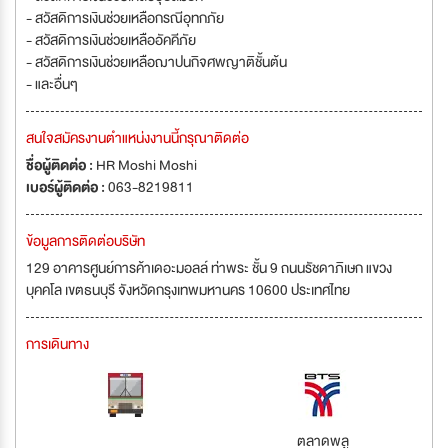
- สวัสดิการเงินช่วยเหลือกรณีอุทกภัย
- สวัสดิการเงินช่วยเหลืออัคคีภัย
- สวัสดิการเงินช่วยเหลือฌาปนกิจศพญาติชั้นต้น
- และอื่นๆ
สนใจสมัครงานตำแหน่งงานนี้กรุณาติดต่อ
ชื่อผู้ติดต่อ :
HR Moshi Moshi
เบอร์ผู้ติดต่อ :
063-8219811
ข้อมูลการติดต่อบริษัท
129 อาคารศูนย์การค้าเดอะมอลล์ ท่าพระ ชั้น 9 ถนนรัชดาภิเษก แขวง
บุคคโล เขตธนบุรี จังหวัดกรุงเทพมหานคร 10600 ประเทศไทย
การเดินทาง
ตลาดพลู