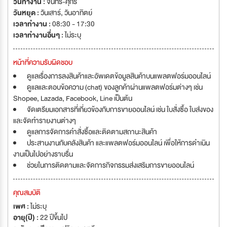
วันทำงาน :
จันทร์-ศุกร์
วันหยุด :
วันเสาร์
,
วันอาทิตย์
เวลาทำงาน :
08:30 - 17:30
เวลาทำงานอื่นๆ :
ไม่ระบุ
หน้าที่ความรับผิดชอบ
ดูแลเรื่องการลงสินค้าและอัพเดตข้อมูลสินค้าบนแพลตฟอร์มออนไลน์
ดูแลและตอบข้อความ (chat) ของลูกค้าผ่านแพลตฟอร์มต่างๆ เช่น
Shopee, Lazada, Facebook, Line เป็นต้น
จัดเตรียมเอกสารที่เกี่ยวข้องกับการขายออนไลน์ เช่น ใบสั่งซื้อ ใบส่งของ
และจัดทำรายงานต่างๆ
ดูแลการจัดการคำสั่งซื้อและติดตามสถานะสินค้า
ประสานงานกับคลังสินค้า และแพลตฟอร์มออนไลน์ เพื่อให้การดำเนิน
งานเป็นไปอย่างราบรื่น
ช่วยในการติดตามและจัดการกิจกรรมส่งเสริมการขายออนไลน์
คุณสมบัติ
เพศ :
ไม่ระบุ
อายุ(ปี) :
22 ปีขึ้นไป