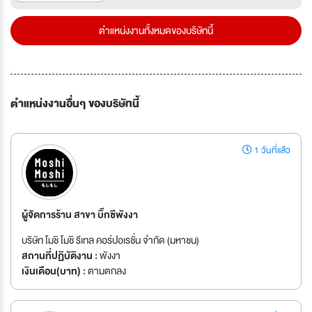
ตำแหน่งงานทั้งหมดของบริษัทนี้
ตำแหน่งงานอื่นๆ ของบริษัทนี้
1 วันที่แล้ว
ผู้จัดการร้าน สาขา บิ๊กซีพังงา
บริษัท โมชิ โมชิ รีเทล คอร์ปอเรชั่น จำกัด (มหาชน)
สถานที่ปฏิบัติงาน :
พังงา
เงินเดือน(บาท) :
ตามตกลง