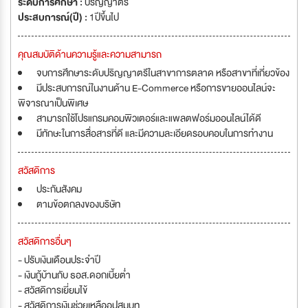
ระดับการศึกษา :
ปริญญาตรี
ประสบการณ์(ปี) :
1ปีขึ้นไป
คุณสมบัติด้านความรู้และความสามารถ
จบการศึกษาระดับปริญญาตรีในสาขาการตลาด หรือสาขาที่เกี่ยวข้อง
มีประสบการณ์ในงานด้าน E-Commerce หรือการขายออนไลน์จะ
พิจารณาเป็นพิเศษ
สามารถใช้โปรแกรมคอมพิวเตอร์และแพลตฟอร์มออนไลน์ได้ดี
มีทักษะในการสื่อสารที่ดี และมีความละเอียดรอบคอบในการทำงาน
สวัสดิการ
ประกันสังคม
ตามข้อตกลงของบริษัท
สวัสดิการอื่นๆ
- ปรับเงินเดือนประจำปี
- เงินกู้บ้านกับ ธอส.ดอกเบี้ยต่ำ
- สวัสดิการเยี่ยมไข้
- สวัสดิการเงินช่วยเหลืออุปสมบท