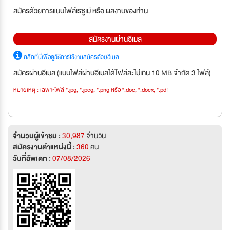
สมัครด้วยการแนบไฟล์เรซูเม่ หรือ ผลงานของท่าน
สมัครงานผ่านอีเมล
คลิกที่นี่เพื่อดูวิธีการใช้งานสมัครด้วยอีเมล
สมัครผ่านอีเมล (แนบไฟล์ผ่านอีเมลได้ไฟล์ละไม่เกิน 10 MB จำกัด 3 ไฟล์)
หมายเหตุ : เฉพาะไฟล์ *.jpg, *.jpeg, *.png หรือ *.doc, *.docx, *.pdf
จำนวนผู้เข้าชม :
30,987
จำนวน
สมัครงานตำแหน่งนี้ :
360
คน
วันที่อัพเดท :
07/08/2026