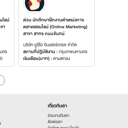
นไลน์
ด่วน นักศึกษาฝึกงานตำแหน่งการ
าขา
ตลาดออนไลน์ (Online Marketing)
สาขา สาทร ถนนจันทน์
บริษัท ยูซีโอ อินเตอร์เทรด จำกัด
านคร
สถานที่ปฏิบัติงาน :
กรุงเทพมหานคร
00
เงินเดือน(บาท) :
ตามตกลง
เกี่ยวกับเรา
ร่วมงานกับเรา
ติดต่อเรา
น