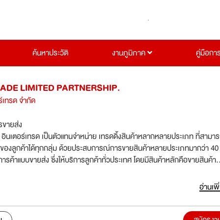
ค้นหาประวัติ
งานภูมิภาค
คู่มือกา
ADE LIMITED PARTNERSHIP.
อร์เทรด จำกัด
รขายส่ง
โอ อินเตอร์เทรด เป็นตัวแทนจำหน่าย เทรดดิ้งสินค้าหลากหลายประเภท ที่สาม
องลูกค้าได้ทุกกลุ่ม ด้วยประสบการณ์การขายสินค้าหลายประเภทมากว่า 40 
การค้าแบบขายส่ง ซึ่งให้บริการลูกค้าทั่วประเทศ โดยมีสินค้าหลักคือขายสินค้า
 เครื่องใช้สำนักงาน สินค้าอุปโภคบริโภค อุปกรณ์ทำขนมทุกชนิด
อ่านเพิ