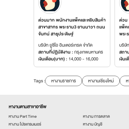
ด่วนมาก พนักงานแพ็คและหยิบสินค้า
ด่วน
สาขาสาทร พระราม3 ยานนาวา ถนน
แพ็ค
จันทน์ สาธุประดิษฐ์
พระ
บริษัท ยูซีโอ อินเตอร์เทรด จำกัด
บริษั
สถานที่ปฏิบัติงาน :
กรุงเทพมหานคร
สถานท
เงินเดือน(บาท) :
14,000 - 16,000
เงินเ
Tags :
หางานราชการ
หางานเชียงใหม่
ห
หางานตามสาขาอาชีพ
หางาน Part Time
หางาน การตลาด
หางาน โปรแกรมเมอร์
หางาน บัญชี