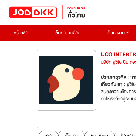
หน้าแรก
ค้นหางานด่วน
ค้นหางาน
UCO INTERTR
บริษัท ยูซีโอ อินเต
ประเภทธุรกิจ :
กา
เกี่ยวกับเรา :
ยูซี
สนองความต้องการข
ทำให้เราก้าวสู่ระบบ
ประเภทเครื่องเขียน