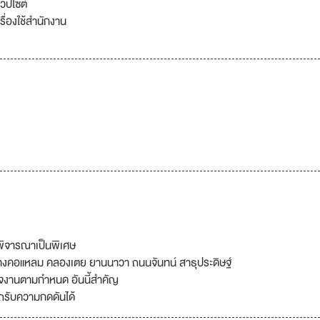
วปไซต์
รื่องใช้สำนักงาน
พิจารณาเป็นพิเศษ
ร บางคอแหลม คลองเตย ยานนาวา ถนนจันทน์ สาธุประดิษฐ์
สร็จงานตามกำหนด อันนี้สำคัญ
รถรับความกดดันได้