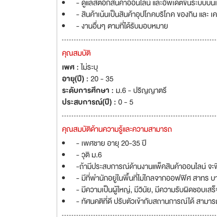
- ดูแลสต็อกสินค้าออนไลน์ และอัพเดตขึ้นระบบบนเ
- สินค้าเน้นเป็นสินค้าอุปโภคบริโภค ของกิน และ เค
- งานอื่นๆ ตามที่ได้รับมอบหมาย
คุณสมบัติ
เพศ :
ไม่ระบุ
อายุ(ปี) :
20 - 35
ระดับการศึกษา :
ม.6 - ปริญญาตรี
ประสบการณ์(ปี) :
0 - 5
คุณสมบัติด้านความรู้และความสามารถ
- เพศชาย อายุ 20-35 ปี
- วุติ ม.6
-ถ้ามีประสบการณ์ด้านงานแพ็คสินค้าออนไลน์ จะ
- มีที่พำนักอยู่ในพื้นที่ไม่ไกลจากออฟฟิศ สาท
- มีความเป็นผู้ใหญ่, มีวินัย, มีความรับผิดชอบเ
- ทัศนคติที่ดี ปรับตัวเข้ากับสถานการณ์ได้ สามา