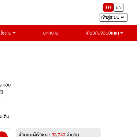
TH
EN
เข้าสู่ระบบ
รใช้งาน
บทความ
เกี่ยวกับจ๊อบบีเคเค
ารถตอบ
ปี
่มเติม
จำนวนผู้เข้าชม :
33,740
จำนวน