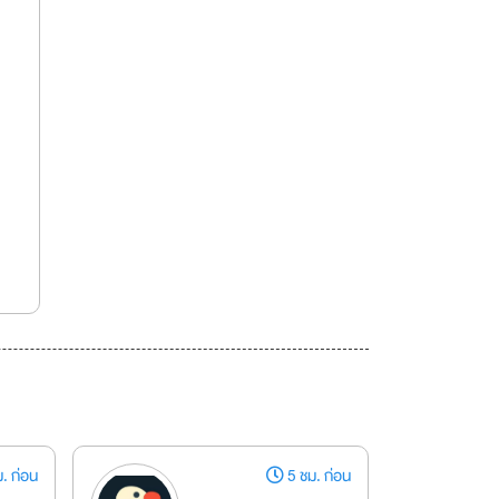
. ก่อน
5 ชม. ก่อน