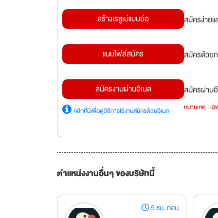
สร้างเรซูเม่แบบย่อ
สมัครง่ายแ
แนบไฟล์สมัคร
สมัครด้วยก
สมัครงานผ่านอีเมล
สมัครผ่านอี
หมายเหตุ : เฉพ
คลิกที่นี่เพื่อดูวิธีการใช้งานสมัครด้วยอีเมล
ตำแหน่งงานอื่นๆ ของบริษัทนี้
5 ชม. ก่อน