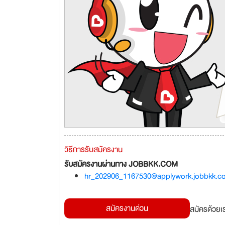
วิธีการรับสมัครงาน
รับสมัครงานผ่านทาง JOBBKK.COM
hr_202906_1167530@applywork.jobbkk.c
สมัครงานด่วน
สมัครด้วยเ