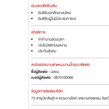
คุณสมบัติเพิ่มเติม
ยินดีรับนักศึกษาจบใหม่
ยินดีรับผู้ไม่มีประสบการณ์
สวัสดิการ
ค่าทำงานล่วงเวลา
เงินโบนัสตามผลงาน
ประกันสังคม
สนใจสมัครงานตำแหน่งงานนี้กรุณาติดต่อ
ชื่อผู้ติดต่อ :
ฉลอง
เบอร์ผู้ติดต่อ :
0870100066
ข้อมูลการติดต่อบริษัท
73 สาธุประดิษฐ์14 แขวงบางโคล่ เขตบางคอแหลม จัง