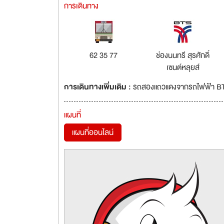
การเดินทาง
62 35 77
ช่องนนทรี สุรศักดิ์
เซนต์หลุยส์
การเดินทางเพิ่มเติม :
รถสองแถวแดงจากรถไฟฟ้า BTS ท
แผนที่
แผนที่ออนไลน์