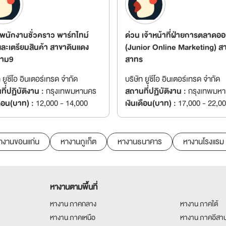
 พนักงานชั่วคราว พาร์ทไทม์
ด่วน เจ้าหน้าที่ฝ่ายการตลาดออ
และเตรียมสินค้า สาขาดินแดง
(Junior Online Marketing) ส
ราม9
สาทร
ท ยูซีโอ อินเตอร์เทรด จำกัด
บริษัท ยูซีโอ อินเตอร์เทรด จำกัด
ี่ปฏิบัติงาน :
กรุงเทพมหานคร
สถานที่ปฏิบัติงาน :
กรุงเทพมห
ดือน(บาท) :
12,000 - 14,000
เงินเดือน(บาท) :
17,000 - 22,0
างานขอนแก่น
หางานภูเก็ต
หางานธนาคาร
หางานโรงแรม
หางานตามพื้นที่
หางาน ภาคกลาง
หางาน ภาคใต้
หางาน ภาคเหนือ
หางาน ภาคอีสา