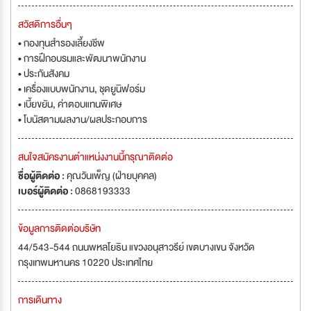
สวัสดิการอื่นๆ
• กองทุนสำรองเลี้ยงชีพ
• การฝึกอบรมและพัฒนาพนักงาน
• ประกันสังคม
• เครื่องแบบพนักงาน, ชุดยูนิฟอร์ม
• เบี้ยขยัน, ค่าตอบแทนพิเศษ
• โบนัสตามผลงาน/ผลประกอบการ
สนใจสมัครงานตำแหน่งงานนี้กรุณาติดต่อ
ชื่อผู้ติดต่อ :
คุณวันเพ็ญ (ฝ่ายบุคคล)
เบอร์ผู้ติดต่อ :
0868193333
ข้อมูลการติดต่อบริษัท
44/543-544 ถนนพหลโยธิน แขวงอนุสาวรีย์ เขตบางเขน จังหวัด
กรุงเทพมหานคร 10220 ประเทศไทย
การเดินทาง