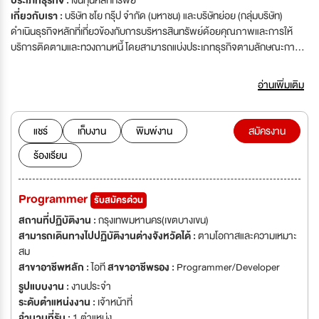
ประเภทธุรกิจ :
เงินทุนหลักทรัพย์
เกี่ยวกับเรา :
บริษัท ชโย กรุ๊ป จำกัด (มหาชน) และบริษัทย่อย (กลุ่มบริษัท)
ดำเนินธุรกิจหลักที่เกี่ยวข้องกับการบริหารสินทรัพย์ด้อยคุณภาพและการให้
บริการติดตามและทวงถามหนี้ โดยสามารถแบ่งประเภทธุรกิจตามลักษณะการ
ดำเนินงานได้ทั้งหมด 5 ประเภท ประกอบด้วย ธุรกิจลงทุนและบริหารสินทรัพย์
ด้อยคุณภาพ ธุรกิจให้บริการเจรจาติดตามทวงถามและเร่งรัดหนี้ ธุรกิจศูนย์
อ่านเพิ่มเติม
บริการข้อมูลลูกค้า ธุรกิจปล่อยสินเชื่อ และธุรกิจการขายสินค้าผ่านช่องทางดิ
จิตัลและศูนย์บริการข้อมูลลูกค้า โดยบริษัทได้ดำเนินธุรกิจให้บริการเจรจา
ติดตามทวงถามและเร่งรัดหนี้มาเป็นระยะเวลากว่า 20 พ.ศ. ก่อนที่จะขยายธุรกิจ
แชร์
เก็บงาน
พิมพ์งาน
สมัครงาน
โดยเน้นการลงทุนและบริหารสินทรัพย์ด้อยคุณภาพในพ.ศ. 2557 ต่อมา
ร้องเรียน
ในพ.ศ. 2559 บริษัทได้จัดตั้งธุรกิจศูนย์บริการข้อมูลลูกค้าเพิ่มเติมเพื่อขยาย
ขอบเขตการให้บริการให้ครอบคลุมความต้องการของลูกค้าที่บริษัทให้บริการ
เจรจาติดตามทวงถามและเร่งรัดหนี้
Programmer
รับสมัครด่วน
สถานที่ปฏิบัติงาน :
กรุงเทพมหานคร(เขตบางเขน)
สามารถเดินทางไปปฏิบัติงานต่างจังหวัดได้ :
ตามโอกาสและความเหมาะ
สม
สาขาอาชีพหลัก :
ไอที
สาขาอาชีพรอง :
Programmer/Developer
รูปแบบงาน :
งานประจำ
ระดับตำแหน่งงาน :
เจ้าหน้าที่
จำนวนที่รับ :
1 ตำแหน่ง