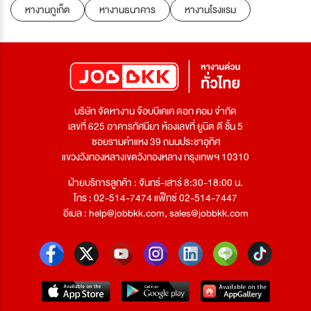
หางานภูเก็ต
หางานธนาคาร
หางานโรงแรม
บริษัท จัดหางาน จ๊อบบีเคเค ดอท คอม จำกัด
เลขที่ 625 อาคารทัศนียา ห้องเลขที่ ยูนิต ดี ชั้น 5
ซอยรามคำแหง 39 ถนนประชาอุทิศ
แขวงวังทองหลางเขตวังทองหลาง กรุงเทพฯ 10310
ฝ่ายบริการลูกค้า : จันทร์-เสาร์ 8:30-18:00 น.
โทร : 02-514-7474 แฟ็กซ์ 02-514-7447
อีเมล :
help@jobbkk.com
,
sales@jobbkk.com