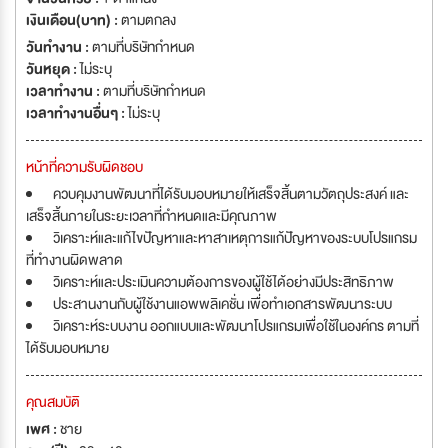
เงินเดือน(บาท) :
ตามตกลง
วันทำงาน :
ตามที่บริษัทกำหนด
วันหยุด :
ไม่ระบุ
เวลาทำงาน :
ตามที่บริษัทกำหนด
เวลาทำงานอื่นๆ :
ไม่ระบุ
หน้าที่ความรับผิดชอบ
ควบคุมงานพัฒนาที่ได้รับมอบหมายให้เสร็จสิ้นตามวัตถุประสงค์ และ
เสร็จสิ้นภายในระยะเวลาที่กำหนดและมีคุณภาพ
วิเคราะห์และแก้ไขปัญหาและหาสาเหตุการแก้ปัญหาของระบบโปรแกรม
ที่ทำงานผิดพลาด
วิเคราะห์และประเมินความต้องการของผู้ใช้ได้อย่างมีประสิทธิภาพ
ประสานงานกับผู้ใช้งานแอพพลิเคชั่น เพื่อทำเอกสารพัฒนาระบบ
วิเคราะห์ระบบงาน ออกแบบและพัฒนาโปรแกรมเพื่อใช้ในองค์กร ตามที่
ได้รับมอบหมาย
คุณสมบัติ
เพศ :
ชาย