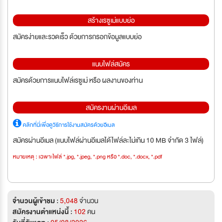
สร้างเรซูเม่แบบย่อ
สมัครง่ายและรวดเร็ว ด้วยการกรอกข้อมูลแบบย่อ
แนบไฟล์สมัคร
สมัครด้วยการแนบไฟล์เรซูเม่ หรือ ผลงานของท่าน
สมัครงานผ่านอีเมล
คลิกที่นี่เพื่อดูวิธีการใช้งานสมัครด้วยอีเมล
สมัครผ่านอีเมล (แนบไฟล์ผ่านอีเมลได้ไฟล์ละไม่เกิน 10 MB จำกัด 3 ไฟล์)
หมายเหตุ : เฉพาะไฟล์ *.jpg, *.jpeg, *.png หรือ *.doc, *.docx, *.pdf
จำนวนผู้เข้าชม :
5,048
จำนวน
สมัครงานตำแหน่งนี้ :
102
คน