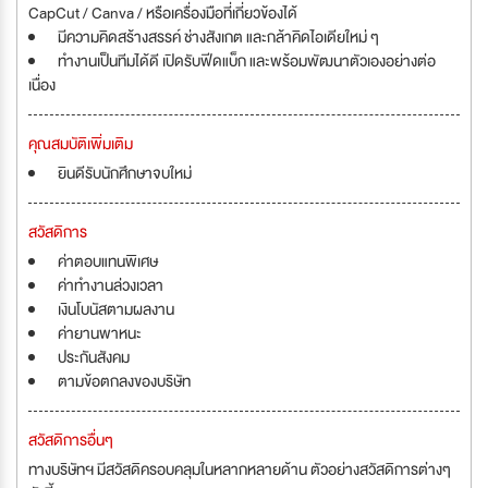
CapCut / Canva / หรือเครื่องมือที่เกี่ยวข้องได้
มีความคิดสร้างสรรค์ ช่างสังเกต และกล้าคิดไอเดียใหม่ ๆ
ทำงานเป็นทีมได้ดี เปิดรับฟีดแบ็ก และพร้อมพัฒนาตัวเองอย่างต่อ
เนื่อง
คุณสมบัติเพิ่มเติม
ยินดีรับนักศึกษาจบใหม่
สวัสดิการ
ค่าตอบแทนพิเศษ
ค่าทำงานล่วงเวลา
เงินโบนัสตามผลงาน
ค่ายานพาหนะ
ประกันสังคม
ตามข้อตกลงของบริษัท
สวัสดิการอื่นๆ
ทางบริษัทฯ มีสวัสดิครอบคลุมในหลากหลายด้าน ตัวอย่างสวัสดิการต่างๆ