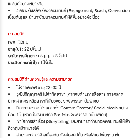
แบรนด์อย่างเหมาะสม
วิเคราะห์ผลลัพธ์ของคอนเทนต์ (Engagement, Reach, Conversion
เบื้องต้น) และนำมาพัฒนาคอนเทนต์ให้ดีขึ้นอย่างต่อเนื่อง
คุณสมบัติ
เพศ :
ไม่ระบุ
อายุ(ปี) :
22 ปีขึ้นไป
ระดับการศึกษา :
ปริญญาตรี ขึ้นไป
ประสบการณ์(ปี) :
1ปีขึ้นไป
คุณสมบัติด้านความรู้และความสามารถ
ไม่จำกัดเพศ อายุ 22–35 ปี
วุฒิปริญญาตรี ไม่จำกัดสาขา (หากจบด้านการสื่อสาร การตลาด
นิเทศศาสตร์ หรือสาขาที่เกี่ยวข้อง จะพิจารณาเป็นพิเศษ)
มีประสบการณ์ด้านการทำ Content Creator / Social Media อย่าง
น้อย 1 ปี (หากมีผลงานหรือ Portfolio จะพิจารณาเป็นพิเศษ)
เข้าใจการเล่าเรื่อง (Storytelling) และสามารถถ่ายทอดคอนเทนต์ให้เข้า
ถึงกลุ่มเป้าหมายได้
สามารถถ่ายวิดีโอเบื้องต้น ตัดต่อคลิปสั้น หรือใช้แอปพื้นฐาน เช่น