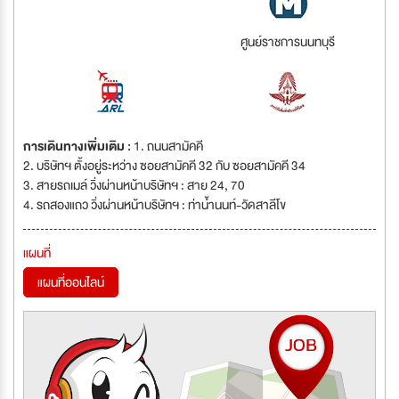
ศูนย์ราชการนนทบุรี
การเดินทางเพิ่มเติม :
1. ถนนสามัคคี
2. บริษัทฯ ตั้งอยู่ระหว่าง ซอยสามัคคี 32 กับ ซอยสามัคคี 34
3. สายรถเมล์ วิ่งผ่านหน้าบริษัทฯ : สาย 24, 70
4. รถสองแถว วิ่งผ่านหน้าบริษัทฯ : ท่าน้ำนนท์-วัดสาลีโข
แผนที่
แผนที่ออนไลน์