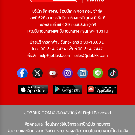
บริษัท จัดหางาน จ๊อบบีเคเค ดอท คอม จำกัด
เลขที่ 625 อาคารทัศนียา ห้องเลขที่ ยูนิต ดี ชั้น 5
ซอยรามคำแหง 39 ถนนประชาอุทิศ
แขวงวังทองหลางเขตวังทองหลาง กรุงเทพฯ 10310
ฝ่ายบริการลูกค้า : จันทร์-เสาร์ 8:30-18:00 น.
โทร : 02-514-7474 แฟ็กซ์ 02-514-7447
อีเมล :
help@jobbkk.com
,
sales@jobbkk.com
JOBBKK.COM © สงวนลิขสิทธิ์ All Right Reserved
ข้อตกลงและเงื่อนไขการใช้บริการสมาชิกผู้ประกอบการ
ข้อตกลงและเงื่อนไขการใช้บริการสมาชิกผู้สมัครงาน
นโยบายความเป็นส่วนตัว