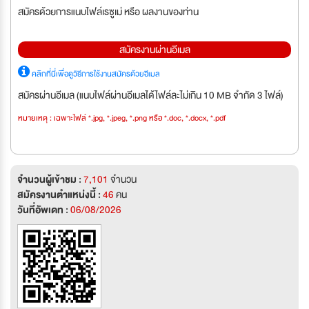
สมัครด้วยการแนบไฟล์เรซูเม่ หรือ ผลงานของท่าน
สมัครงานผ่านอีเมล
คลิกที่นี่เพื่อดูวิธีการใช้งานสมัครด้วยอีเมล
สมัครผ่านอีเมล (แนบไฟล์ผ่านอีเมลได้ไฟล์ละไม่เกิน 10 MB จำกัด 3 ไฟล์)
หมายเหตุ : เฉพาะไฟล์ *.jpg, *.jpeg, *.png หรือ *.doc, *.docx, *.pdf
จำนวนผู้เข้าชม :
7,101
จำนวน
สมัครงานตำแหน่งนี้ :
46
คน
วันที่อัพเดท :
06/08/2026