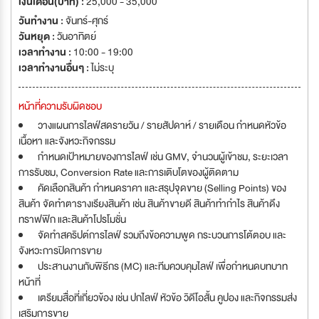
เงินเดือน(บาท) :
25,000 - 35,000
วันทำงาน :
จันทร์-ศุกร์
วันหยุด :
วันอาทิตย์
เวลาทำงาน :
10:00 - 19:00
เวลาทำงานอื่นๆ :
ไม่ระบุ
หน้าที่ความรับผิดชอบ
วางแผนการไลฟ์สดรายวัน / รายสัปดาห์ / รายเดือน กำหนดหัวข้อ
เนื้อหา และจังหวะกิจกรรม
กำหนดเป้าหมายของการไลฟ์ เช่น GMV, จำนวนผู้เข้าชม, ระยะเวลา
การรับชม, Conversion Rate และการเติบโตของผู้ติดตาม
คัดเลือกสินค้า กำหนดราคา และสรุปจุดขาย (Selling Points) ของ
สินค้า จัดทำตารางเรียงสินค้า เช่น สินค้าขายดี สินค้าทำกำไร สินค้าดึง
ทราฟฟิก และสินค้าโปรโมชั่น
จัดทำสคริปต์การไลฟ์ รวมถึงข้อความพูด กระบวนการโต้ตอบ และ
จังหวะการปิดการขาย
ประสานงานกับพิธีกร (MC) และทีมควบคุมไลฟ์ เพื่อกำหนดบทบาท
หน้าที่
เตรียมสื่อที่เกี่ยวข้อง เช่น ปกไลฟ์ หัวข้อ วิดีโอสั้น คูปอง และกิจกรรมส่ง
เสริมการขาย