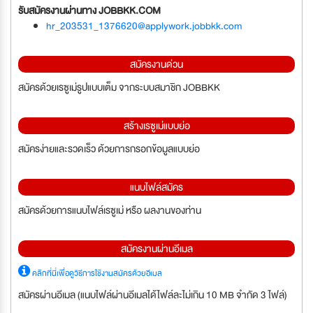
รับสมัครงานผ่านทาง JOBBKK.COM
hr_203531_1376620@applywork.jobbkk.com
สมัครงานด่วน
สมัครด้วยเรซูเม่รูปแบบเต็ม จากระบบสมาชิก JOBBKK
สร้างเรซูเม่แบบย่อ
สมัครง่ายและรวดเร็ว ด้วยการกรอกข้อมูลแบบย่อ
แนบไฟล์สมัคร
สมัครด้วยการแนบไฟล์เรซูเม่ หรือ ผลงานของท่าน
สมัครงานผ่านอีเมล
คลิกที่นี่เพื่อดูวิธีการใช้งานสมัครด้วยอีเมล
สมัครผ่านอีเมล (แนบไฟล์ผ่านอีเมลได้ไฟล์ละไม่เกิน 10 MB จำกัด 3 ไฟล์)