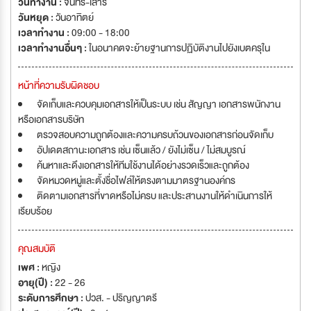
วันทำงาน :
จันทร์-เสาร์
วันหยุด :
วันอาทิตย์
เวลาทำงาน :
09:00 - 18:00
เวลาทำงานอื่นๆ :
ในอนาคตจะย้ายฐานการปฏิบัติงานไปยังเบตครุใน
หน้าที่ความรับผิดชอบ
จัดเก็บและควบคุมเอกสารให้เป็นระบบ เช่น สัญญา เอกสารพนักงาน
หรือเอกสารบริษัท
ตรวจสอบความถูกต้องและความครบถ้วนของเอกสารก่อนจัดเก็บ
อัปเดตสถานะเอกสาร เช่น เซ็นแล้ว / ยังไม่เซ็น / ไม่สมบูรณ์
ค้นหาและดึงเอกสารให้ทีมใช้งานได้อย่างรวดเร็วและถูกต้อง
จัดหมวดหมู่และตั้งชื่อไฟล์ให้ตรงตามมาตรฐานองค์กร
ติดตามเอกสารที่ขาดหรือไม่ครบ และประสานงานให้ดำเนินการให้
เรียบร้อย
คุณสมบัติ
เพศ :
หญิง
อายุ(ปี) :
22 - 26
ระดับการศึกษา :
ปวส. - ปริญญาตรี