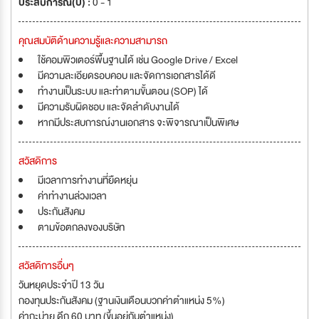
ประสบการณ์(ปี) :
0 - 1
คุณสมบัติด้านความรู้และความสามารถ
ใช้คอมพิวเตอร์พื้นฐานได้ เช่น Google Drive / Excel
มีความละเอียดรอบคอบ และจัดการเอกสารได้ดี
ทำงานเป็นระบบ และทำตามขั้นตอน (SOP) ได้
มีความรับผิดชอบ และจัดลำดับงานได้
หากมีประสบการณ์งานเอกสาร จะพิจารณาเป็นพิเศษ
สวัสดิการ
มีเวลาการทำงานที่ยืดหยุ่น
ค่าทำงานล่วงเวลา
ประกันสังคม
ตามข้อตกลงของบริษัท
สวัสดิการอื่นๆ
วันหยุดประจำปี 13 วัน
กองทุนประกันสังคม (ฐานเงินเดือนบวกค่าตำแหน่ง 5%)
ค่ากะบ่าย ดึก 60 บาท (ขึ้นอยู่กับตำแหน่ง)