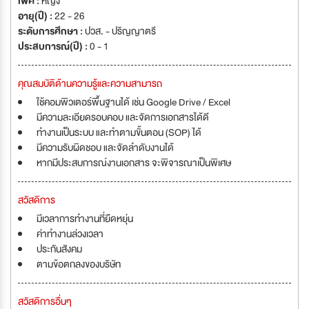
เพศ :
หญิง
อายุ(ปี) :
22 - 26
ระดับการศึกษา :
ปวส. - ปริญญาตรี
ประสบการณ์(ปี) :
0 - 1
คุณสมบัติด้านความรู้และความสามารถ
ใช้คอมพิวเตอร์พื้นฐานได้ เช่น Google Drive / Excel
มีความละเอียดรอบคอบ และจัดการเอกสารได้ดี
ทำงานเป็นระบบ และทำตามขั้นตอน (SOP) ได้
มีความรับผิดชอบ และจัดลำดับงานได้
หากมีประสบการณ์งานเอกสาร จะพิจารณาเป็นพิเศษ
สวัสดิการ
มีเวลาการทำงานที่ยืดหยุ่น
ค่าทำงานล่วงเวลา
ประกันสังคม
ตามข้อตกลงของบริษัท
สวัสดิการอื่นๆ