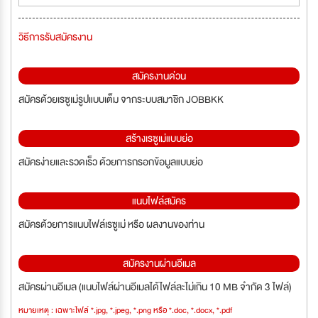
วิธีการรับสมัครงาน
สมัครงานด่วน
สมัครด้วยเรซูเม่รูปแบบเต็ม จากระบบสมาชิก JOBBKK
สร้างเรซูเม่แบบย่อ
สมัครง่ายและรวดเร็ว ด้วยการกรอกข้อมูลแบบย่อ
แนบไฟล์สมัคร
สมัครด้วยการแนบไฟล์เรซูเม่ หรือ ผลงานของท่าน
สมัครงานผ่านอีเมล
สมัครผ่านอีเมล (แนบไฟล์ผ่านอีเมลได้ไฟล์ละไม่เกิน 10 MB จำกัด 3 ไฟล์)
หมายเหตุ : เฉพาะไฟล์ *.jpg, *.jpeg, *.png หรือ *.doc, *.docx, *.pdf