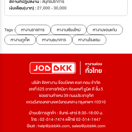
สถานที่ปฏิบัติงาน :
สมุทรปราการ
เงินเดือน(บาท) :
27,000 - 30,000
Tags :
หางานราชการ
หางานเชียงใหม่
หางานขอนแก่น
หางานภูเก็ต
หางานธนาคาร
หางานโรงแรม
บริษัท จัดหางาน จ๊อบบีเคเค ดอท คอม จำกัด
เลขที่ 625 อาคารทัศนียา ห้องเลขที่ ยูนิต ดี ชั้น 5
ซอยรามคำแหง 39 ถนนประชาอุทิศ
แขวงวังทองหลางเขตวังทองหลาง กรุงเทพฯ 10310
ฝ่ายบริการลูกค้า : จันทร์-เสาร์ 8:30-18:00 น.
โทร : 02-514-7474 แฟ็กซ์ 02-514-7447
อีเมล :
help@jobbkk.com
,
sales@jobbkk.com