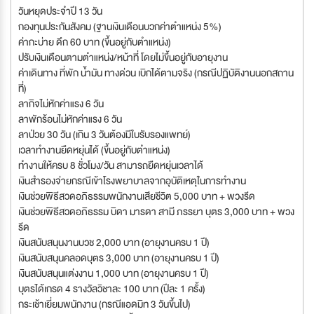
วันหยุดประจำปี 13 วัน
กองทุนประกันสังคม (ฐานเงินเดือนบวกค่าตำแหน่ง 5%)
ค่ากะบ่าย ดึก 60 บาท (ขึ้นอยู่กับตำแหน่ง)
ปรับเงินเดือนตามตำแหน่ง/หน้าที่ โดยไม่ขึ้นอยู่กับอายุงาน
ค่าเดินทาง ที่พัก น้ำมัน ทางด่วน เบิกได้ตามจริง (กรณีปฏิบัติงานนอกสถาน
ที่)
ลากิจไม่หักค่าแรง 6 วัน
ลาพักร้อนไม่หักค่าแรง 6 วัน
ลาป่วย 30 วัน (เกิน 3 วันต้องมีใบรับรองแพทย์)
เวลาทำงานยืดหยุ่นได้ (ขึ้นอยู่กับตำแหน่ง)
ทำงานให้ครบ 8 ชั่วโมง/วัน สามารถยืดหยุ่นเวลาได้
เงินสำรองจ่ายกรณีเข้าโรงพยาบาลจากอุบัติเหตุในการทำงาน
เงินช่วยพิธีสวดอภิธรรมพนักงานเสียชีวิต 5,000 บาท + พวงรีด
เงินช่วยพิธีสวดอภิธรรม บิดา มารดา สามี ภรรยา บุตร 3,000 บาท + พวง
รีด
เงินสนับสนุนงานบวช 2,000 บาท (อายุงานครบ 1 ปี)
เงินสนับสนุนคลอดบุตร 3,000 บาท (อายุงานครบ 1 ปี)
เงินสนับสนุนแต่งงาน 1,000 บาท (อายุงานครบ 1 ปี)
บุตรได้เกรด 4 รางวัลวิชาละ 100 บาท (ปีละ 1 ครั้ง)
กระเช้าเยี่ยมพนักงาน (กรณีแอดมิท 3 วันขึ้นไป)