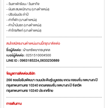
- วันลาพักร้อน / วันลากิจ
- เงินสะสมพนักงาน (บางตำแหน่ง)
- ปรับเงินประจำปี
- ค่าที่พัก (บางตำแหน่ง)
- ค่าน้ำมันรถ (บางตำแหน่ง)
- ค่าโทรศัพท์ (บางตำแหน่ง)
สนใจสมัครงานตำแหน่งงานนี้กรุณาติดต่อ
ชื่อผู้ติดต่อ :
ฝ่ายทรัพยากรบุคคล
เบอร์ผู้ติดต่อ :
025151000#500
LINE ID : 0963185224,0633230889
ข้อมูลการติดต่อบริษัท
266 ซอยโยธินพัฒนา ถนนประดิษฐ์มนูธรรม แขวง คลองจั่น เขตบางกะปิ
กรุงเทพมหานคร 10240 แขวงคลองจั่น เขตบางกะปิ จังหวัด
กรุงเทพมหานคร 10240 ประเทศไทย
การเดินทาง