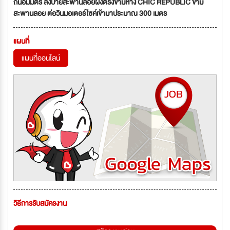
ถนอมมิตร ลงป้ายสะพานลอยฝั่งตรงข้ามห้าง CHIC REPUBLIC ข้าม
สะพานลอย ต่อวินมอเตอร์ไซค์เข้ามาประมาณ 300 เมตร
แผนที่
แผนที่ออนไลน์
วิธีการรับสมัครงาน