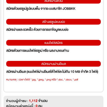
สมัครงานด่วน
สมัครด้วยเรซูเม่รูปแบบเต็ม จากระบบสมาชิก JOBBKK
สร้างเรซูเม่แบบย่อ
สมัครง่ายและรวดเร็ว ด้วยการกรอกข้อมูลแบบย่อ
แนบไฟล์สมัคร
สมัครด้วยการแนบไฟล์เรซูเม่ หรือ ผลงานของท่าน
สมัครงานผ่านอีเมล
สมัครผ่านอีเมล (แนบไฟล์ผ่านอีเมลได้ไฟล์ละไม่เกิน 10 MB จำกัด 3 ไฟล์)
หมายเหตุ : เฉพาะไฟล์ *.jpg, *.jpeg, *.png หรือ *.doc, *.docx, *.pdf
จำนวนผู้เข้าชม :
1,112
จำนวน
สมัครงานตำแหน่งนี้ :
0
คน