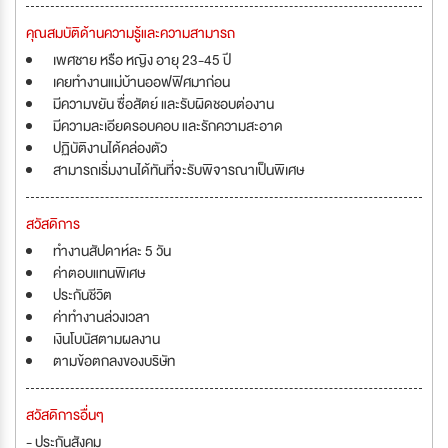
คุณสมบัติด้านความรู้และความสามารถ
เพศชาย หรือ หญิง อายุ 23-45 ปี
เคยทำงานแม่บ้านออฟฟิศมาก่อน
มีความขยัน ซื่อสัตย์ และรับผิดชอบต่องาน
มีความละเอียดรอบคอบ และรักความสะอาด
ปฏิบัติงานได้คล่องตัว
สามารถเริ่มงานได้ทันที่จะรับพิจารณาเป็นพิเศษ
สวัสดิการ
ทำงานสัปดาห์ละ 5 วัน
ค่าตอบแทนพิเศษ
ประกันชีวิต
ค่าทำงานล่วงเวลา
เงินโบนัสตามผลงาน
ตามข้อตกลงของบริษัท
สวัสดิการอื่นๆ
- ประกันสังคม