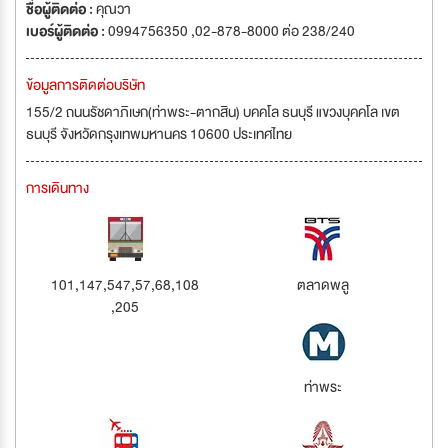
ชื่อผู้ติดต่อ :
คุณวา
เบอร์ผู้ติดต่อ :
0994756350 ,02-878-8000 ต่อ 238/240
ข้อมูลการติดต่อบริษัท
155/2 ถนนรัชดาภิเษก(ท่าพระ-ตากสิน) บคคโล ธนบุรี แขวงบุคคโล เขต
ธนบุรี จังหวัดกรุงเทพมหานคร 10600 ประเทศไทย
การเดินทาง
101,147,547,57,68,108
ตลาดพลู
,205
ท่าพระ