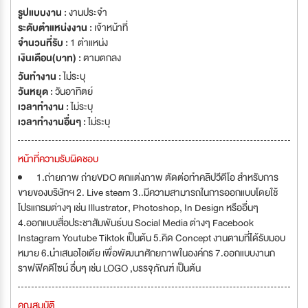
รูปแบบงาน :
งานประจำ
ระดับตำแหน่งงาน :
เจ้าหน้าที่
จำนวนที่รับ :
1 ตำแหน่ง
เงินเดือน(บาท) :
ตามตกลง
วันทำงาน :
ไม่ระบุ
วันหยุด :
วันอาทิตย์
เวลาทำงาน :
ไม่ระบุ
เวลาทำงานอื่นๆ :
ไม่ระบุ
หน้าที่ความรับผิดชอบ
1.ถ่ายภาพ ถ่ายVDO ตกแต่งภาพ ตัดต่อทำคลิปวีดีโอ สำหรับการ
ขายของบริษัทฯ 2. Live steam 3..มีความสามารถในการออกแบบโดยใช้
โปรแกรมต่างๆ เช่น Illustrator, Photoshop, In Design หรืออื่นๆ
4.ออกแบบสื่อประชาสัมพันธ์บน Social Media ต่างๆ Facebook
Instagram Youtube Tiktok เป็นต้น 5.คิด Concept งานตามที่ได้รับมอบ
หมาย 6.นำเสนอไอเดีย เพื่อพัฒนาศักยภาพในองค์กร 7.ออกแบบงานก
ราฟฟิคดีไซน์ อื่นๆ เช่น LOGO ,บรรจุภัณฑ์ เป็นต้น
คุณสมบัติ