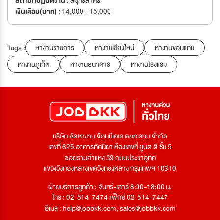
สถานที่ปฏิบัติงาน :
สมุทรสาคร
เงินเดือน(บาท) :
14,000 - 15,000
Tags :
หางานราชการ
หางานเชียงใหม่
หางานขอนแก่น
หางานภูเก็ต
หางานธนาคาร
หางานโรงแรม
บริษัท จัดหางาน จ๊อบบีเคเค ดอท คอม จำกัด
เลขที่ 625 อาคารทัศนียา ห้องเลขที่ ยูนิต ดี ชั้น 5
ซอยรามคำแหง 39 ถนนประชาอุทิศ
แขวงวังทองหลางเขตวังทองหลาง กรุงเทพฯ 10310
ฝ่ายบริการลูกค้า : จันทร์-เสาร์ 8:30-18:00 น.
โทร : 02-514-7474 แฟ็กซ์ 02-514-7447
อีเมล :
help@jobbkk.com
,
sales@jobbkk.com