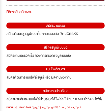
วิธีการรับสมัครงาน
สมัครงานด่วน
สมัครด้วยเรซูเม่รูปแบบเต็ม จากระบบสมาชิก JOBBKK
สร้างเรซูเม่แบบย่อ
สมัครง่ายและรวดเร็ว ด้วยการกรอกข้อมูลแบบย่อ
แนบไฟล์สมัคร
สมัครด้วยการแนบไฟล์เรซูเม่ หรือ ผลงานของท่าน
สมัครงานผ่านอีเมล
สมัครผ่านอีเมล (แนบไฟล์ผ่านอีเมลได้ไฟล์ละไม่เกิน 10 MB จำกัด 3 ไฟล์)
หมายเหตุ : เฉพาะไฟล์ *.jpg, *.jpeg, *.png หรือ *.doc, *.docx, *.pdf