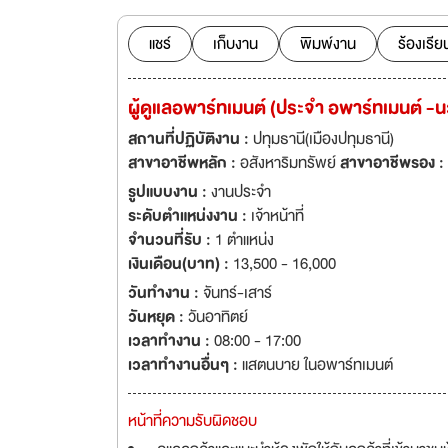
แชร์
เก็บงาน
พิมพ์งาน
ร้องเรีย
ผู้ดูแลอพาร์ทเมนต์ (ประจำ อพาร์ทเมนต์ -
สถานที่ปฏิบัติงาน :
ปทุมธานี(เมืองปทุมธานี)
สาขาอาชีพหลัก :
อสังหาริมทรัพย์
สาขาอาชีพรอง :
รูปแบบงาน :
งานประจำ
ระดับตำแหน่งงาน :
เจ้าหน้าที่
จำนวนที่รับ :
1 ตำแหน่ง
เงินเดือน(บาท) :
13,500 - 16,000
วันทำงาน :
จันทร์-เสาร์
วันหยุด :
วันอาทิตย์
เวลาทำงาน :
08:00 - 17:00
เวลาทำงานอื่นๆ :
แสตนบาย ในอพาร์ทเมนต์
หน้าที่ความรับผิดชอบ