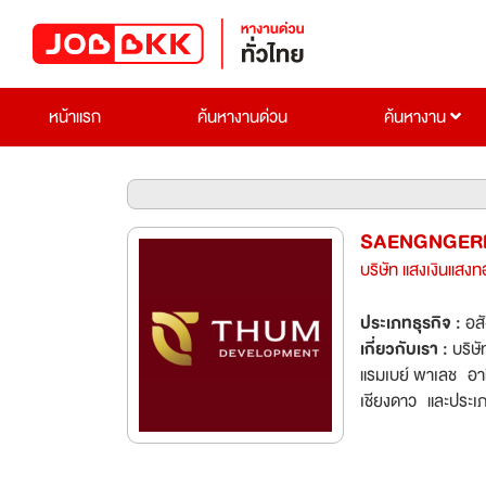
หน้าแรก
ค้นหางานด่วน
ค้นหางาน
SAENGNGER
บริษัท แสงเงินแสงท
ประเภทธุรกิจ :
อส
เกี่ยวกับเรา :
บริษ
แรมเบย์ พาเลช อาท
เชียงดาว และประเภ
มองหาพนักงานที่ม