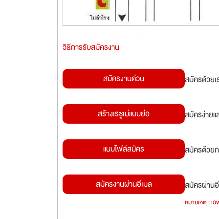
วิธีการรับสมัครงาน
สมัครงานด่วน
สมัครด้วยเ
สร้างเรซูเม่แบบย่อ
สมัครง่ายแ
แนบไฟล์สมัคร
สมัครด้วยก
สมัครงานผ่านอีเมล
สมัครผ่านอี
หมายเหตุ : เฉพ