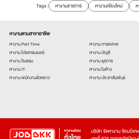
Tags :
หางานราชการ
หางานเชียงใหม่
ห
หางานตามสาขาอาชีพ
หางาน Part Time
หางาน การตลาด
หางาน โปรแกรมเมอร์
หางาน บัญชี
หางาน โรงแรม
หางาน ธุรการ
หางาน IT
หางาน ในห้าง
หางาน พนักงานชั่วคราว
หางาน ประชาสัมพันธ์
บริษัท จัดหางาน จ๊อบบีเ
เลขที่ 625 อาคารทัศนียา ห้อ