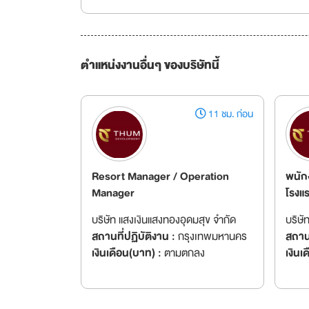
ตำแหน่งงานอื่นๆ ของบริษัทนี้
11 ชม. ก่อน
Resort Manager / Operation
พนัก
Manager
โรงแร
บริษัท แสงเงินแสงทองอุดมสุข จำกัด
บริษั
สถานที่ปฏิบัติงาน :
กรุงเทพมหานคร
สถานท
เงินเดือน(บาท) :
ตามตกลง
เงินเ