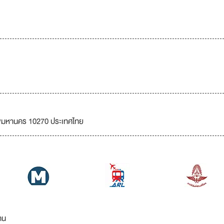
เทพมหานคร 10270 ประเทศไทย
าน