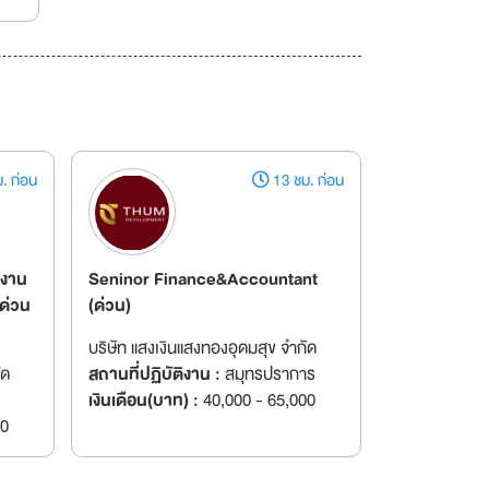
. ก่อน
13 ชม. ก่อน
ลงาน
Seninor Finance&Accountant
 ด่วน
(ด่วน)
บริษัท แสงเงินแสงทองอุดมสุข จำกัด
ัด
สถานที่ปฏิบัติงาน :
สมุทรปราการ
เงินเดือน(บาท) :
40,000 - 65,000
00