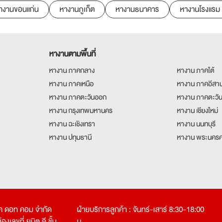
างานขอนแก่น
หางานภูเก็ต
หางานธนาคาร
หางานโรงแรม
หางานตามพื้นที่
หางาน ภาคกลาง
หางาน ภาคใต้
หางาน ภาคเหนือ
หางาน ภาคอีสา
หางาน ภาคตะวันออก
หางาน ภาคตะวั
หางาน กรุงเทพมหานคร
หางาน เชียงใหม่
หางาน ฉะเชิงเทรา
หางาน นนทบุรี
หางาน ปทุมธานี
หางาน พระนครศ
คเค ดอท คอม จำกัด
ฝ่ายบริการลูกค้า : จันทร์-เสาร์ 8:30-18:00
งเลขที่ ยูนิต ดี ชั้น
น.