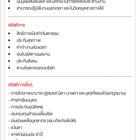
มีมนุษย์สัมพันธ์ดี และมีทักษะในการติดต่อประสานงาน
สามารถปฏิบัติงานนอกเวลา และในวันหยุดราชการได้
สวัสดิการ
สิทธิการเบิกค่าทันตกรรม
ประกันสุขภาพ
ค่าทำงานล่วงเวลา
เงินโบนัสตามผลงาน
ประกันสังคม
ตามข้อตกลงของบริษัท
สวัสดิการอื่นๆ
- การรักษาพยาบาล (คู่สมรส บิดา มารดา และบุตรที่ชอบด้วยกฎหมาย)
- ค่าเล่าเรียนบุตร
- การประกันอุบัติเหตุ
- เงินกองทุนสำรองเลี้ยงชีพ
- เงินช่วยเหลือบุคลากร (เช่น เกิดภัยพิบัติ)
- แว่นตา
- ลาพักผ่อนประจำปี