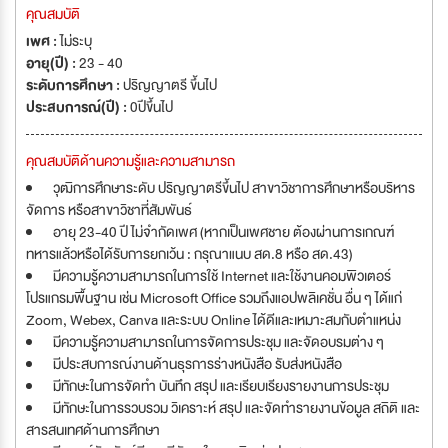
คุณสมบัติ
เพศ :
ไม่ระบุ
อายุ(ปี) :
23 - 40
ระดับการศึกษา :
ปริญญาตรี ขึ้นไป
ประสบการณ์(ปี) :
0ปีขึ้นไป
คุณสมบัติด้านความรู้และความสามารถ
วุฒิการศึกษาระดับ ปริญญาตรีขึ้นไป สาขาวิชาการศึกษาหรือบริหาร
จัดการ หรือสาขาวิชาที่สัมพันธ์
อายุ 23-40 ปี ไม่จำกัดเพศ (หากเป็นเพศชาย ต้องผ่านการเกณฑ์
ทหารแล้วหรือได้รับการยกเว้น : กรุณาแนบ สด.8 หรือ สด.43)
มีความรู้ความสามารถในการใช้ Internet และใช้งานคอมพิวเตอร์
โปรแกรมพื้นฐาน เช่น Microsoft Office รวมถึงแอปพลิเคชั่น อื่น ๆ ได้แก่
Zoom, Webex, Canva และระบบ Online ได้ดีและเหมาะสมกับตําแหน่ง
มีความรู้ความสามารถในการจัดการประชุม และจัดอบรมต่าง ๆ
มีประสบการณ์งานด้านธุรการร่างหนังสือ รับส่งหนังสือ
มีทักษะในการจัดทำ บันทึก สรุป และเรียบเรียงรายงานการประชุม
มีทักษะในการรวบรวม วิเคราะห์ สรุป และจัดทำรายงานข้อมูล สถิติ และ
สารสนเทศด้านการศึกษา