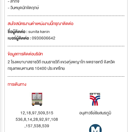
- ลากิจ
- วันหยุดนักขัตฤกษ์
สนใจสมัครงานตำแหน่งงานนี้กรุณาติดต่อ
ชื่อผู้ติดต่อ :
sunita kanin
เบอร์ผู้ติดต่อ :
0930606642
ข้อมูลการติดต่อบริษัท
2 โรงพยาบาลราชวิถี ถนนราชวิถี แขวงทุ่งพญาไท เขตราชเทวี จังหวัด
กรุงเทพมหานคร 10400 ประเทศไทย
การเดินทาง
12,18,97,509,515
อนุสาวรีย์ชัยสมรภูมิ
536,8,14,28,92,97,108
,157,538,539