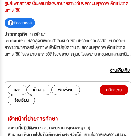
ศูนย์แพทยศาสตร์ชั้นคลินิกโรงพยาบาลราชวิถีและสถาบันสุขภาพเด็กแห่งชาติ
มหาราชินี
Facebook
ประเภทธุรกิจ :
การศึกษา
เกี่ยวกับเรา :
หลักสูตรแพทยศาสตรบัณฑิต มหาวิทยาลัยรังสิต ให้นักศึกษา
สาขาวิทยาศาสตร์ สุขภาพ เข้าฝึกปฏิบัติงาน ณ สถาบันสุขภาพเด็กแห่งชาติ
มหาราชินี โรงพยาบาลราชวิถี โรงพยาบาลศูนย์ โรงพยาบาลชุมชน และสถานี
อนามัยต่างๆ ให้ความร่วมมือในการฝึกอบรมนักศึกษาแพทย์ มหาวิทยาลัยรังสิต
ตามแนวทางที่กระทรวง สาธารณสุขได้กำหนดไว้ เพื่อรับผิดชอบในการจัดการ
อ่านเพิ่มเติม
เรียนการสอนในภาควิชาคลินิก (นักศึกษาแพทย์ คณะแพทยศาสตร์
มหาวิทยาลัยรังสิต ชั้นปีที่ 4, 5 และ 6) ทั้งหมด และการจัดตั้งมูลนิธิสถาบันร่วม
ผลิตแพทย์ กรมการแพทย์-มหาวิทยาลัยรังสิต เพื่อเป็นกองทุนรับผิดชอบในการ
แชร์
เก็บงาน
พิมพ์งาน
สมัครงาน
ดำเนินการร่วมผลิตแพทย์ ของคณะแพทยศาสตร์ มหาวิทยาลัยรังสิต
ร้องเรียน
เจ้าหน้าที่ฝ่ายการศึกษา
สถานที่ปฏิบัติงาน :
กรุงเทพมหานคร(เขตพญาไท)
สามารถเดินทางไปปฏิบัติงานต่างจังหวัดได้ :
ตามโอกาสและความเหมาะ