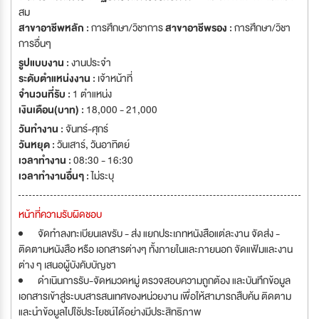
สม
สาขาอาชีพหลัก :
การศึกษา/วิชาการ
สาขาอาชีพรอง :
การศึกษา/วิชา
การอื่นๆ
รูปแบบงาน :
งานประจำ
ระดับตำแหน่งงาน :
เจ้าหน้าที่
จำนวนที่รับ :
1 ตำแหน่ง
เงินเดือน(บาท) :
18,000 - 21,000
วันทำงาน :
จันทร์-ศุกร์
วันหยุด :
วันเสาร์
,
วันอาทิตย์
เวลาทำงาน :
08:30 - 16:30
เวลาทำงานอื่นๆ :
ไม่ระบุ
หน้าที่ความรับผิดชอบ
จัดทำลงทะเบียนเลขรับ - ส่ง แยกประเภทหนังสือแต่ละงาน จัดส่ง -
ติดตามหนังสือ หรือ เอกสารต่างๆ ทั้งภายในและภายนอก จัดแฟ้มและงาน
ต่าง ๆ เสนอผู้บังคับบัญชา
ดำเนินการรับ-จัดหมวดหมู่ ตรวจสอบความถูกต้อง และบันทึกข้อมูล
เอกสารเข้าสู่ระบบสารสนเทศของหน่วยงาน เพื่อให้สามารถสืบค้น ติดตาม
และนำข้อมูลไปใช้ประโยชน์ได้อย่างมีประสิทธิภาพ