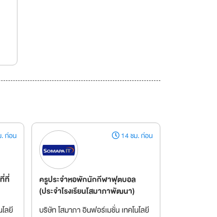
. ก่อน
14 ชม. ก่อน
่ที่
ครูประจำหอพักนักกีฬาฟุตบอล
(ประจำโรงเรียนโสมาภาพัฒนา)
นโลยี
บริษัท โสมาภา อินฟอร์เมชั่น เทคโนโลยี