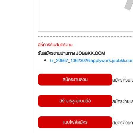
วิธีการรับสมัครงาน
รับสมัครงานผ่านทาง JOBBKK.COM
hr_20667_1362302@applywork.jobbkk.co
สมัครงานด่วน
สมัครด้วยเ
สร้างเรซูเม่แบบย่อ
สมัครง่ายแ
แนบไฟล์สมัคร
สมัครด้วยก