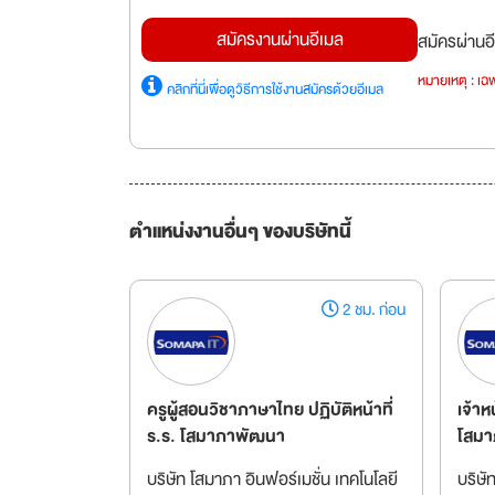
สมัครงานผ่านอีเมล
สมัครผ่านอี
หมายเหตุ : เฉพ
คลิกที่นี่เพื่อดูวิธีการใช้งานสมัครด้วยอีเมล
ตำแหน่งงานอื่นๆ ของบริษัทนี้
2 ชม. ก่อน
ครูผู้สอนวิชาภาษาไทย ปฏิบัติหน้าที่
เจ้าห
ร.ร. โสมาภาพัฒนา
โสมา
บริษัท โสมาภา อินฟอร์เมชั่น เทคโนโลยี
บริษั