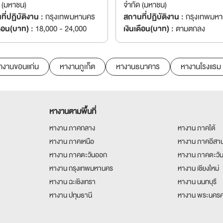
 (มหาชน)
จำกัด (มหาชน)
ี่ปฏิบัติงาน :
กรุงเทพมหานคร
สถานที่ปฏิบัติงาน :
กรุงเทพมห
ดือน(บาท) :
18,000 - 24,000
เงินเดือน(บาท) :
ตามตกลง
างานขอนแก่น
หางานภูเก็ต
หางานธนาคาร
หางานโรงแรม
หางานตามพื้นที่
หางาน ภาคกลาง
หางาน ภาคใต้
หางาน ภาคเหนือ
หางาน ภาคอีสา
หางาน ภาคตะวันออก
หางาน ภาคตะวั
หางาน กรุงเทพมหานคร
หางาน เชียงใหม่
หางาน ฉะเชิงเทรา
หางาน นนทบุรี
หางาน ปทุมธานี
หางาน พระนครศ