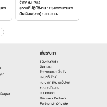
จำกัด (มหาชน)
านคร
สถานที่ปฏิบัติงาน :
กรุงเทพมหานคร
เงินเดือน(บาท) :
ตามตกลง
เกี่ยวกับเรา
ร่วมงานกับเรา
ติดต่อเรา
น
ข้อกำหนดและเงื่อนไข
นตก
แผนที่เว็บไซต์
แนะนำการใช้งานเว็บไซต์
ขอบคุณทีมงาน
แบบสอบถาม
รีอยุธยา
Business Partners
Partner มหาวิทยาลัย