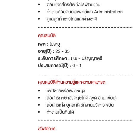
ตอบแชท/โทรศัพท์/ประสานงาน
ทำงานร่วมกับทีมแพทย์และ Administration
ดูแลลูกค้าชาวไทยและต่างชาติ
คุณสมบัติ
เพศ :
ไม่ระบุ
อายุ(ปี) :
22 - 35
ระดับการศึกษา :
ม.6 - ปริญญาตรี
ประสบการณ์(ปี) :
0 - 1
คุณสมบัติด้านความรู้และความสามารถ
เพศชายหรือเพศหญิง
สืื่อสารภาษาอังกฤษได้ดี (พูด อ่าน เขียน)
สื่อสารเก่่ง บุคลิกดี รักงานบริการ ขยัน
ทำงานเป็นทีมได้
สวัสดิการ