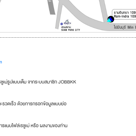
m
รซูเม่รูปแบบเต็ม จากระบบสมาชิก JOBBKK
ละรวดเร็ว ด้วยการกรอกข้อมูลแบบย่อ
ารแนบไฟล์เรซูเม่ หรือ ผลงานของท่าน