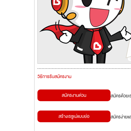
วิธีการรับสมัครงาน
สมัครงานด่วน
สมัครด้วยเ
สร้างเรซูเม่แบบย่อ
สมัครง่ายแ