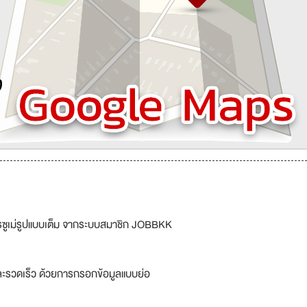
รซูเม่รูปแบบเต็ม จากระบบสมาชิก JOBBKK
ละรวดเร็ว ด้วยการกรอกข้อมูลแบบย่อ