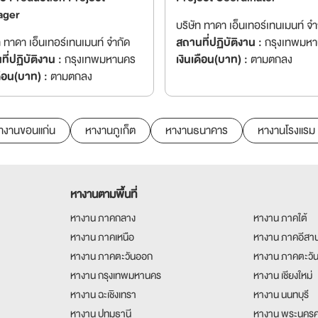
ager
บริษัท ทาดา เอ็นเทอร์เทนเมนท์ จำ
ท ทาดา เอ็นเทอร์เทนเมนท์ จำกัด
สถานที่ปฏิบัติงาน :
กรุงเทพมห
ี่ปฏิบัติงาน :
กรุงเทพมหานคร
เงินเดือน(บาท) :
ตามตกลง
ดือน(บาท) :
ตามตกลง
างานขอนแก่น
หางานภูเก็ต
หางานธนาคาร
หางานโรงแรม
หางานตามพื้นที่
หางาน ภาคกลาง
หางาน ภาคใต้
หางาน ภาคเหนือ
หางาน ภาคอีสา
หางาน ภาคตะวันออก
หางาน ภาคตะวั
หางาน กรุงเทพมหานคร
หางาน เชียงใหม่
หางาน ฉะเชิงเทรา
หางาน นนทบุรี
หางาน ปทุมธานี
หางาน พระนครศ