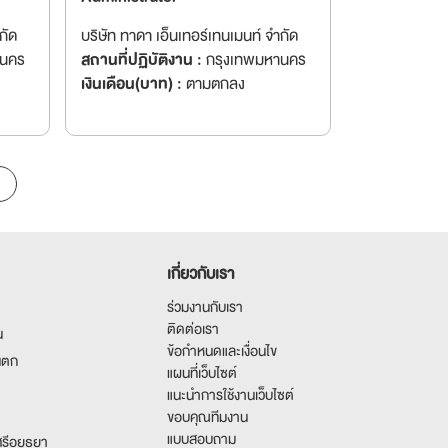
กัด
บริษัท ทาดา เอ็นเทอร์เทนเมนท์ จำกัด
านคร
สถานที่ปฏิบัติงาน :
กรุงเทพมหานคร
เงินเดือน(บาท) :
ตามตกลง
เกี่ยวกับเรา
ร่วมงานกับเรา
ติดต่อเรา
น
ข้อกำหนดและเงื่อนไข
นตก
แผนที่เว็บไซต์
แนะนำการใช้งานเว็บไซต์
ขอบคุณทีมงาน
แบบสอบถาม
รีอยุธยา