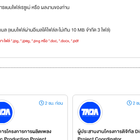
ารแนบไฟล์เรซูเม่ หรือ ผลงานของท่าน
เมล (แนบไฟล์ผ่านอีเมลได้ไฟล์ละไม่เกิน 10 MB จำกัด 3 ไฟล์)
าะไฟล์ *.jpg, *.jpeg, *.png หรือ *.doc, *.docx, *.pdf
2 ชม. ก่อน
2 ชม
ัดการโครงการการผลิตเพลง
ผู้ประสานงานโครงการดิจิทัล Di
c Production Project
Project Coordinator