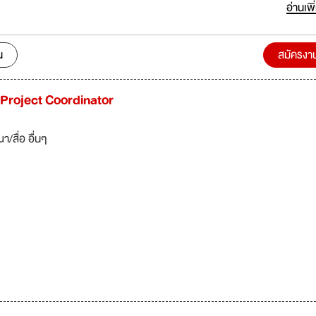
้อมลุยในทุกสถานการณ์เพื่อให้ได้งานที่ดีที่สุดออกสู่
อ่านเพิ
ท
น
สมัครงา
t Project Coordinator
า/สื่อ อื่นๆ