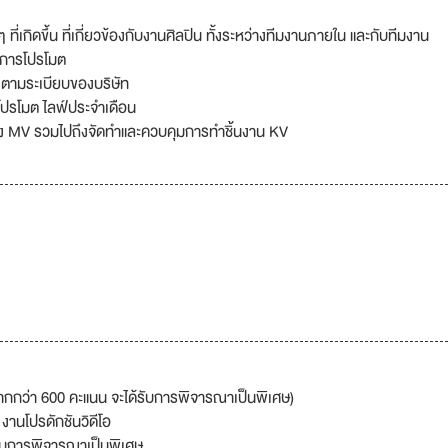
เกิดขึ้น ที่เกี่ยวข้องกับงานศิลปิน ทั้งระหว่างทีมงานภายใน และกับทีมงาน
ะการโปรโมต
 ตามระเบียบของบริษัท
์โปรโมต ไลฟ์ประจำเดือน
อง MV รวมไปถึงจัดทำและควบคุมการทำชิ้นงาน KV
ากกว่า 600 คะแนน จะได้รับการพิจารณาเป็นพิเศษ)
งานโปรดักชันวิดีโอ
รับการพิจารณาเป็นพิเศษ