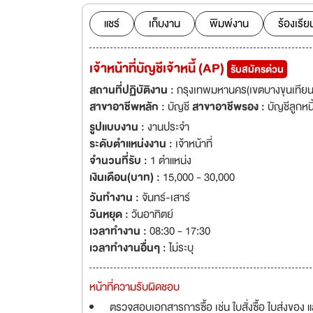
แชร์
เก็บงาน
พิมพ์งาน
ร้องเรีย
เจ้าหน้าที่บัญชีเจ้าหนี้ (AP)
รับสมัครด่วน
สถานที่ปฏิบัติงาน :
กรุงเทพมหานคร(เขตบางขุนเทียน
สาขาอาชีพหลัก :
บัญชี
สาขาอาชีพรอง :
บัญชีลูกหนี้
รูปแบบงาน :
งานประจำ
ระดับตำแหน่งงาน :
เจ้าหน้าที่
จำนวนที่รับ :
1 ตำแหน่ง
เงินเดือน(บาท) :
15,000 - 30,000
วันทำงาน :
จันทร์-เสาร์
วันหยุด :
วันอาทิตย์
เวลาทำงาน :
08:30 - 17:30
เวลาทำงานอื่นๆ :
ไม่ระบุ
หน้าที่ความรับผิดชอบ
ตรวจสอบเอกสารการซื้อ เช่น ใบสั่งซื้อ ใบส่งของ 