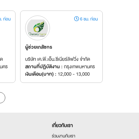
. ก่อน
6 ชม. ก่อน
ผู้ช่วยเภสัชกร
ัด
บริษัท เค.พี.เอ็น.ซีเนียร์ลิฟวิ่ง จำกัด
านคร
สถานที่ปฏิบัติงาน :
กรุงเทพมหานคร
เงินเดือน(บาท) :
12,000 - 13,000
เกี่ยวกับเรา
ร่วมงานกับเรา