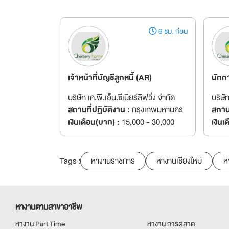
6 ชม. ก่อน
เจ้าหน้าที่บัญชีลูกหนี้ (AR)
นักก
บริษัท เค.พี.เอ็น.ซีเนียร์ลิฟวิ่ง จำกัด
บริษัท
สถานที่ปฏิบัติงาน :
กรุงเทพมหานคร
สถานท
เงินเดือน(บาท) :
15,000 - 30,000
เงินเ
Tags :
หางานราชการ
หางานเชียงใหม่
ห
หางานตามสาขาอาชีพ
หางาน Part Time
หางาน การตลาด