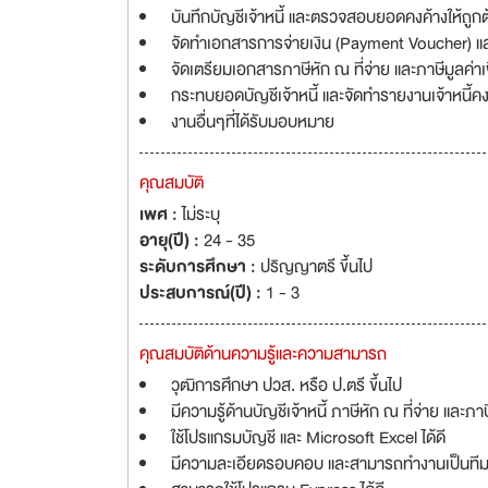
บันทึกบัญชีเจ้าหนี้ และตรวจสอบยอดคงค้างให้ถูก
จัดทำเอกสารการจ่ายเงิน (Payment Voucher) 
จัดเตรียมเอกสารภาษีหัก ณ ที่จ่าย และภาษีมูลค่าเ
กระทบยอดบัญชีเจ้าหนี้ และจัดทำรายงานเจ้าหนี้ค
งานอื่นๆที่ได้รับมอบหมาย
คุณสมบัติ
เพศ :
ไม่ระบุ
อายุ(ปี) :
24 - 35
ระดับการศึกษา :
ปริญญาตรี ขึ้นไป
ประสบการณ์(ปี) :
1 - 3
คุณสมบัติด้านความรู้และความสามารถ
วุฒิการศึกษา ปวส. หรือ ป.ตรี ขึ้นไป
มีความรู้ด้านบัญชีเจ้าหนี้ ภาษีหัก ณ ที่จ่าย และภาษ
ใช้โปรแกรมบัญชี และ Microsoft Excel ได้ดี
มีความละเอียดรอบคอบ และสามารถทำงานเป็นทีมไ