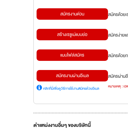
สมัครงานด่วน
สมัครด้วยเ
สร้างเรซูเม่แบบย่อ
สมัครง่ายแ
แนบไฟล์สมัคร
สมัครด้วยก
สมัครงานผ่านอีเมล
สมัครผ่านอี
หมายเหตุ : เฉพ
คลิกที่นี่เพื่อดูวิธีการใช้งานสมัครด้วยอีเมล
ตำแหน่งงานอื่นๆ ของบริษัทนี้