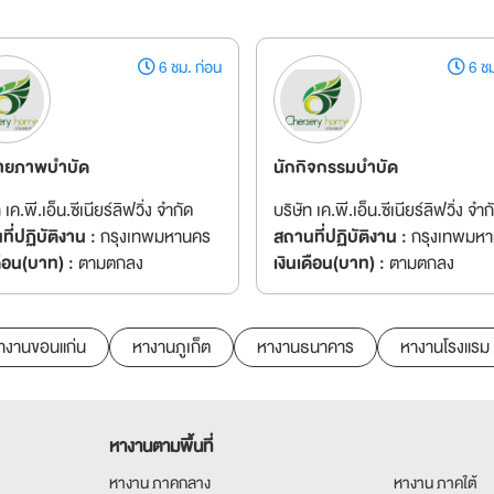
6 ชม. ก่อน
6 ชม
ายภาพบำบัด
นักกิจกรรมบำบัด
 เค.พี.เอ็น.ซีเนียร์ลิฟวิ่ง จำกัด
บริษัท เค.พี.เอ็น.ซีเนียร์ลิฟวิ่ง จำก
ี่ปฏิบัติงาน :
กรุงเทพมหานคร
สถานที่ปฏิบัติงาน :
กรุงเทพมห
ดือน(บาท) :
ตามตกลง
เงินเดือน(บาท) :
ตามตกลง
างานขอนแก่น
หางานภูเก็ต
หางานธนาคาร
หางานโรงแรม
หางานตามพื้นที่
หางาน ภาคกลาง
หางาน ภาคใต้