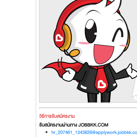
วิธีการรับสมัครงาน
รับสมัครงานผ่านทาง JOBBKK.COM
hr_207461_1343826@applywork.jobbkk.c