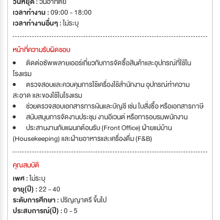
วันหยุด :
วันอาทิตย์
เวลาทำงาน :
09:00 - 18:00
เวลาทำงานอื่นๆ :
ไม่ระบุ
หน้าที่ความรับผิดชอบ
ติดต่อซัพพลายเออร์เกี่ยวกับการจัดซื้อสินค้าและอุปกรณ์ที่ใช้ใน
โรงแรม
ตรวจสอบและควบคุมการใช้เครื่องใช้สำนักงาน อุปกรณ์ทำความ
สะอาด และของใช้ในโรงแรม
ช่วยตรวจสอบเอกสารการเงินและบัญชี เช่น ใบสั่งซื้อ หรือเอกสารภาษี
สนับสนุนการจัดงานประชุม งานอีเวนต์ หรือการอบรมพนักงาน
ประสานงานกับแผนกต้อนรับ (Front Office) ฝ่ายแม่บ้าน
(Housekeeping) และฝ่ายอาหารและเครื่องดื่ม (F&B)
คุณสมบัติ
เพศ :
ไม่ระบุ
อายุ(ปี) :
22 - 40
ระดับการศึกษา :
ปริญญาตรี ขึ้นไป
ประสบการณ์(ปี) :
0 - 5