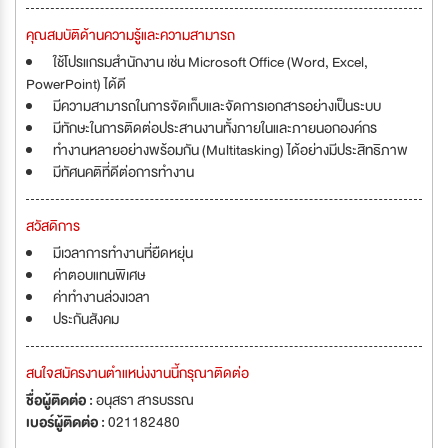
คุณสมบัติด้านความรู้และความสามารถ
ใช้โปรแกรมสำนักงาน เช่น Microsoft Office (Word, Excel,
PowerPoint) ได้ดี
มีความสามารถในการจัดเก็บและจัดการเอกสารอย่างเป็นระบบ
มีทักษะในการติดต่อประสานงานทั้งภายในและภายนอกองค์กร
ทำงานหลายอย่างพร้อมกัน (Multitasking) ได้อย่างมีประสิทธิภาพ
มีทัศนคติที่ดีต่อการทำงาน
สวัสดิการ
มีเวลาการทำงานที่ยืดหยุ่น
ค่าตอบแทนพิเศษ
ค่าทำงานล่วงเวลา
ประกันสังคม
สนใจสมัครงานตำแหน่งงานนี้กรุณาติดต่อ
ชื่อผู้ติดต่อ :
อนุสรา สารบรรณ
เบอร์ผู้ติดต่อ :
021182480