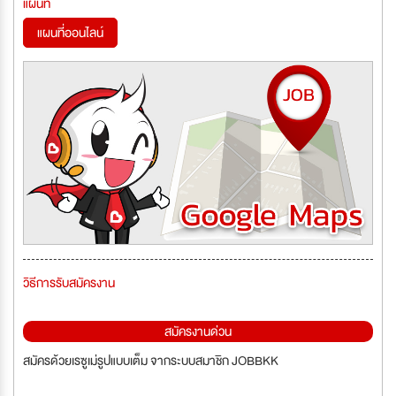
แผนที่
แผนที่ออนไลน์
วิธีการรับสมัครงาน
สมัครงานด่วน
สมัครด้วยเรซูเม่รูปแบบเต็ม จากระบบสมาชิก JOBBKK