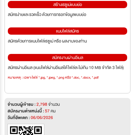
สร้างเรซูเม่แบบย่อ
สมัครง่ายและรวดเร็ว ด้วยการกรอกข้อมูลแบบย่อ
แนบไฟล์สมัคร
สมัครด้วยการแนบไฟล์เรซูเม่ หรือ ผลงานของท่าน
สมัครงานผ่านอีเมล
สมัครผ่านอีเมล (แนบไฟล์ผ่านอีเมลได้ไฟล์ละไม่เกิน 10 MB จำกัด 3 ไฟล์)
หมายเหตุ : เฉพาะไฟล์ *.jpg, *.jpeg, *.png หรือ *.doc, *.docx, *.pdf
จำนวนผู้เข้าชม :
2,798
จำนวน
สมัครงานตำแหน่งนี้ :
57
คน
วันที่อัพเดท :
06/06/2026