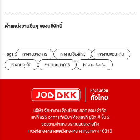
ตำแหน่งงานอื่นๆ ของบริษัทนี้
Tags :
หางานราชการ
หางานเชียงใหม่
หางานขอนแก่น
หางานภูเก็ต
หางานธนาคาร
หางานโรงแรม
บริษัท จัดหางาน จ๊อบบีเคเค ดอท คอม จำกัด
เลขที่ 625 อาคารทัศนียา ห้องเลขที่ ยูนิต ดี ชั้น 5
ซอยรามคำแหง 39 ถนนประชาอุทิศ
แขวงวังทองหลางเขตวังทองหลาง กรุงเทพฯ 10310