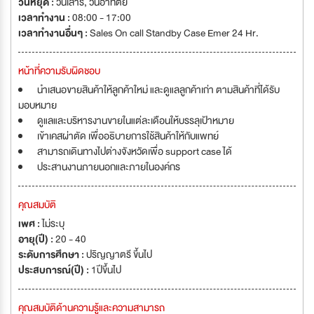
วันหยุด :
วันเสาร์
,
วันอาทิตย์
เวลาทำงาน :
08:00 - 17:00
เวลาทำงานอื่นๆ :
Sales On call Standby Case Emer 24 Hr.
หน้าที่ความรับผิดชอบ
นำเสนอขายสินค้าให้ลูกค้าใหม่ และดูแลลูกค้าเก่า ตามสินค้าที่ได้รับ
มอบหมาย
ดูแลและบริหารงานขายในแต่ละเดือนให้บรรลุเป้าหมาย
เข้าเคสผ่าตัด เพื่ออธิบายการใช้สินค้าให้กับแพทย์
สามารถเดินทางไปต่างจังหวัดเพื่อ support case ได้
ประสานงานภายนอกและภายในองค์กร
คุณสมบัติ
เพศ :
ไม่ระบุ
อายุ(ปี) :
20 - 40
ระดับการศึกษา :
ปริญญาตรี ขึ้นไป
ประสบการณ์(ปี) :
1ปีขึ้นไป
คุณสมบัติด้านความรู้และความสามารถ