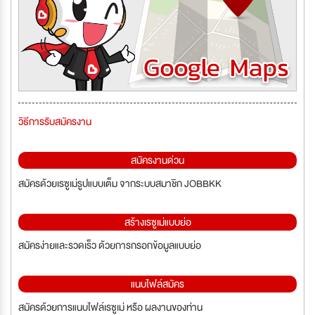
วิธีการรับสมัครงาน
สมัครงานด่วน
สมัครด้วยเรซูเม่รูปแบบเต็ม จากระบบสมาชิก JOBBKK
สร้างเรซูเม่แบบย่อ
สมัครง่ายและรวดเร็ว ด้วยการกรอกข้อมูลแบบย่อ
แนบไฟล์สมัคร
สมัครด้วยการแนบไฟล์เรซูเม่ หรือ ผลงานของท่าน