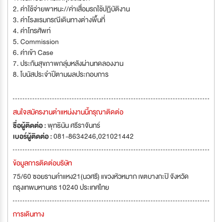
2. ค่าใช้จ่ายพาหนะ//ค่าเสื่อมรถใช้ปฏิบัติงาน
3. ค่าโรงแรมกรณีเดินทางต่างพื้นที่
4. ค่าโทรศัพท์
5. Commission
6. ค่าเข้า Case
7. ประกันสุขภาพกลุ่มหลังผ่านทดลองงาน
8. โบนัสประจำปีตามผลประกอบการ
สนใจสมัครงานตำแหน่งงานนี้กรุณาติดต่อ
ชื่อผู้ติดต่อ :
พุทธินัน ศรีราจันทร์
เบอร์ผู้ติดต่อ :
081-8634246,021021442
ข้อมูลการติดต่อบริษัท
75/60 ซอยรามคำแหง21(นวศรี) แขวงหัวหมาก เขตบางกะปิ จังหวัด
กรุงเทพมหานคร 10240 ประเทศไทย
การเดินทาง