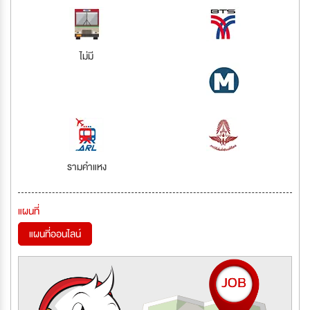
ไม่มี
รามคำแหง
แผนที่
แผนที่ออนไลน์