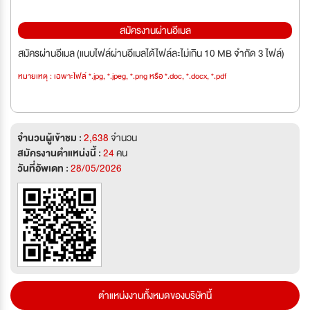
สมัครงานผ่านอีเมล
สมัครผ่านอีเมล (แนบไฟล์ผ่านอีเมลได้ไฟล์ละไม่เกิน 10 MB จำกัด 3 ไฟล์)
หมายเหตุ : เฉพาะไฟล์ *.jpg, *.jpeg, *.png หรือ *.doc, *.docx, *.pdf
จำนวนผู้เข้าชม :
2,638
จำนวน
สมัครงานตำแหน่งนี้ :
24
คน
วันที่อัพเดท :
28/05/2026
ตำแหน่งงานทั้งหมดของบริษัทนี้