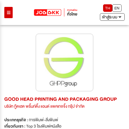
TH
EN
เข้าสู่ระบบ
GOOD HEAD PRINTING AND PACKAGING GROUP
บริษัท กู๊ดเฮด พริ้นท์ติ้ง แอนด์ แพคเกจจิ้ง กรุ๊ป จำกัด
ประเภทธุรกิจ :
การพิมพ์-สิ่งพิมพ์
เกี่ยวกับเรา :
Top 3 โรงพิมพ์หนังสือ