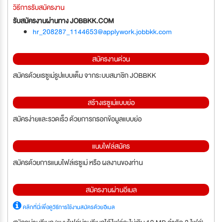
วิธีการรับสมัครงาน
รับสมัครงานผ่านทาง JOBBKK.COM
hr_208287_1144653@applywork.jobbkk.com
สมัครงานด่วน
สมัครด้วยเรซูเม่รูปแบบเต็ม จากระบบสมาชิก JOBBKK
สร้างเรซูเม่แบบย่อ
สมัครง่ายและรวดเร็ว ด้วยการกรอกข้อมูลแบบย่อ
แนบไฟล์สมัคร
สมัครด้วยการแนบไฟล์เรซูเม่ หรือ ผลงานของท่าน
สมัครงานผ่านอีเมล
คลิกที่นี่เพื่อดูวิธีการใช้งานสมัครด้วยอีเมล