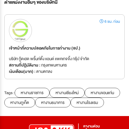
ตำแหน่งงานอื่นๆ ของบริษัทนี้
6 ชม. ก่อน
เจ้าหน้าที่ความปลอดภัยในการทำงาน (จป.)
บริษัท กู๊ดเฮด พริ้นท์ติ้ง แอนด์ แพคเกจจิ้ง กรุ๊ป จำกัด
สถานที่ปฏิบัติงาน :
กรุงเทพมหานคร
เงินเดือน(บาท) :
ตามตกลง
Tags :
หางานราชการ
หางานเชียงใหม่
หางานขอนแก่น
หางานภูเก็ต
หางานธนาคาร
หางานโรงแรม