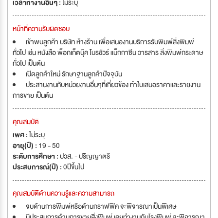
เวลาทำงานอื่นๆ :
ไม่ระบุ
หน้าที่ความรับผิดชอบ
เข้าพบลูกค้า บริษัท ห้างร้าน เพื่อเสนองานบริการรับพิมพ์สิ่งพิมพ์
ทั่วไป เช่น หนังสือ พ็อกเก็ตบุ๊ค โบรชัวร์ แม็กกาซีน วารสาร สิ่งพิมพ์กระดาษ
ทั่วไป เป็นต้น
เปิดลูกค้าใหม่ รักษาฐานลูกค้าปัจจุบัน
ประสานงานกับหน่วยงานอื่นๆที่เกี่ยวข้อง ทำใบเสนอราคาและรายงาน
การขาย เป็นต้น
คุณสมบัติ
เพศ :
ไม่ระบุ
อายุ(ปี) :
19 - 50
ระดับการศึกษา :
ปวส. - ปริญญาตรี
ประสบการณ์(ปี) :
0ปีขึ้นไป
คุณสมบัติด้านความรู้และความสามารถ
จบด้านการพิมพ์หรือด้านกราฟฟิค จะพิจารณาเป็นพิเศษ
มีประสบการด้านการขายสิ่งพิมพ์ เคยทำงานกับโรงพิมพ์ จะพิจารณา