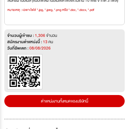
สมัครผ่านอีเมล (แนบไฟล์ผ่านอีเมลได้ไฟล์ละไม่เกิน 10 MB จำกัด 3 ไฟล์)
หมายเหตุ : เฉพาะไฟล์ *.jpg, *.jpeg, *.png หรือ *.doc, *.docx, *.pdf
จำนวนผู้เข้าชม :
1,306
จำนวน
สมัครงานตำแหน่งนี้ :
13
คน
วันที่อัพเดท :
08/08/2026
ตำแหน่งงานทั้งหมดของบริษัทนี้