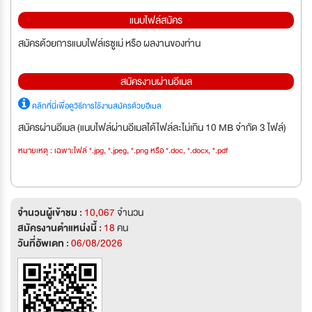
แนบไฟล์สมัคร
สมัครด้วยการแนบไฟล์เรซูเม่ หรือ ผลงานของท่าน
สมัครงานผ่านอีเมล
คลิกที่นี่เพื่อดูวิธีการใช้งานสมัครด้วยอีเมล
สมัครผ่านอีเมล (แนบไฟล์ผ่านอีเมลได้ไฟล์ละไม่เกิน 10 MB จำกัด 3 ไฟล์)
หมายเหตุ : เฉพาะไฟล์ *.jpg, *.jpeg, *.png หรือ *.doc, *.docx, *.pdf
จำนวนผู้เข้าชม :
10,067
จำนวน
สมัครงานตำแหน่งนี้ :
18
คน
วันที่อัพเดท :
06/08/2026