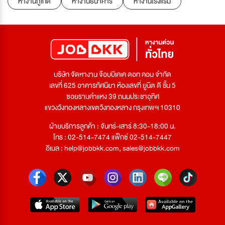
หางานภูเก็ต
หางานธนาคาร
หางานโรงแรม
บริษัท จัดหางาน จ๊อบบีเคเค ดอท คอม จำกัด
เลขที่ 625 อาคารทัศนียา ห้องเลขที่ ยูนิต ดี ชั้น 5
ซอยรามคำแหง 39 ถนนประชาอุทิศ
แขวงวังทองหลางเขตวังทองหลาง กรุงเทพฯ 10310
ฝ่ายบริการลูกค้า : จันทร์-เสาร์ 8:30-18:00 น.
โทร : 02-514-7474 แฟ็กซ์ 02-514-7447
อีเมล :
help@jobbkk.com
,
sales@jobbkk.com