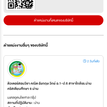
ตำแหน่งงานทั้งหมดของบริษัทนี้
ตำแหน่งงานอื่นๆ ของบริษัทนี้
2 วันที่แล้ว
ติวเตอร์สอนวิชา คณิต อังกฤษ วิทย์ อ.1-ป.6 สาขาใกล้รร.น่าน
คริสเตียนศึกษา จ.น่าน
มงคลอุดมไพศาล กรุ๊ป
สถานที่ปฏิบัติงาน :
น่าน