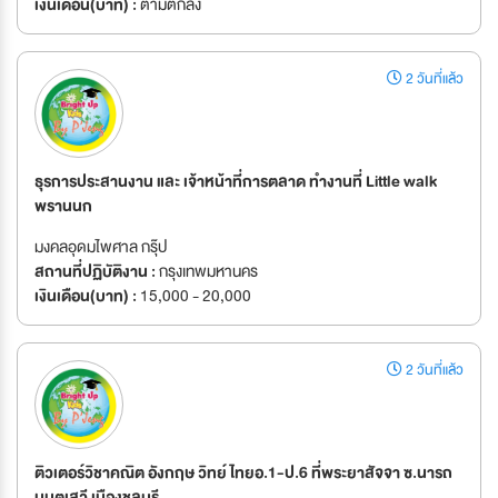
เงินเดือน(บาท) :
ตามตกลง
2 วันที่แล้ว
ธุรการประสานงาน และ เจ้าหน้าที่การตลาด ทำงานที่ Little walk
พรานนก
มงคลอุดมไพศาล กรุ๊ป
สถานที่ปฏิบัติงาน :
กรุงเทพมหานคร
เงินเดือน(บาท) :
15,000 - 20,000
2 วันที่แล้ว
ติวเตอร์วิชาคณิต อังกฤษ วิทย์ ไทยอ.1-ป.6 ที่พระยาสัจจา ซ.นารถ
มนตเสวี เมืองชลบุรี