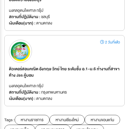
มงคลอุดมไพศาล กรุ๊ป
สถานที่ปฏิบัติงาน :
ชลบุรี
เงินเดือน(บาท) :
ตามตกลง
2 วันที่แล้ว
ติวเตอร์สอนคณิต อังกฤษ วิทย์ ไทย ระดับชั้น อ.1-ม.6 ทำงานที่สาขา
ห้าง Jas คู้บอน
มงคลอุดมไพศาล กรุ๊ป
สถานที่ปฏิบัติงาน :
กรุงเทพมหานคร
เงินเดือน(บาท) :
ตามตกลง
Tags :
หางานราชการ
หางานเชียงใหม่
หางานขอนแก่น