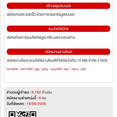
สร้างเรซูเม่แบบย่อ
สมัครง่ายและรวดเร็ว ด้วยการกรอกข้อมูลแบบย่อ
แนบไฟล์สมัคร
สมัครด้วยการแนบไฟล์เรซูเม่ หรือ ผลงานของท่าน
สมัครงานผ่านอีเมล
สมัครผ่านอีเมล (แนบไฟล์ผ่านอีเมลได้ไฟล์ละไม่เกิน 10 MB จำกัด 3 ไฟล์)
หมายเหตุ : เฉพาะไฟล์ *.jpg, *.jpeg, *.png หรือ *.doc, *.docx, *.pdf
จำนวนผู้เข้าชม :
8,192
จำนวน
สมัครงานตำแหน่งนี้ :
6
คน
วันที่อัพเดท :
18/06/2026