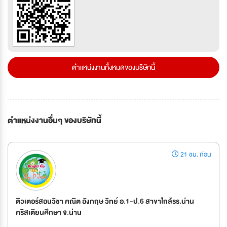
ตำแหน่งงานทั้งหมดของบริษัทนี้
ตำแหน่งงานอื่นๆ ของบริษัทนี้
21 ชม. ก่อน
ติวเตอร์สอนวิชา คณิต อังกฤษ วิทย์ อ.1-ป.6 สาขาใกล้รร.น่าน
คริสเตียนศึกษา จ.น่าน