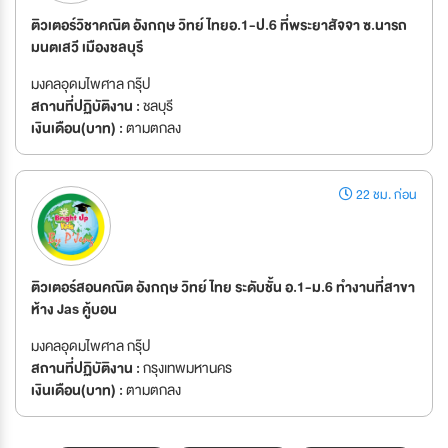
ติวเตอร์วิชาคณิต อังกฤษ วิทย์ ไทยอ.1-ป.6 ที่พระยาสัจจา ซ.นารถ
มนตเสวี เมืองชลบุรี
มงคลอุดมไพศาล กรุ๊ป
สถานที่ปฏิบัติงาน :
ชลบุรี
เงินเดือน(บาท) :
ตามตกลง
22 ชม. ก่อน
ติวเตอร์สอนคณิต อังกฤษ วิทย์ ไทย ระดับชั้น อ.1-ม.6 ทำงานที่สาขา
ห้าง Jas คู้บอน
มงคลอุดมไพศาล กรุ๊ป
สถานที่ปฏิบัติงาน :
กรุงเทพมหานคร
เงินเดือน(บาท) :
ตามตกลง