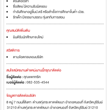
ตรงต่อเวลา
ซื่อสัตย ์มีความรับผิดชอบ
กำลังศึกษาอยู่ชั้นป.ตรี หรือสำเร็จการศึกษาขั้นต่ำ ปวช.
รักเด็ก มีจรรยาบรรณ ทุ่มเทกับการสอน
คุณสมบัติเพิ่มเติม
ยินดีรับนักศึกษาจบใหม่
สวัสดิการ
ตามข้อตกลงของบริษัท
สนใจสมัครงานตำแหน่งงานนี้กรุณาติดต่อ
ชื่อผู้ติดต่อ :
คุณแพททริค
เบอร์ผู้ติดต่อ :
082-535-4544
ข้อมูลการติดต่อบริษัท
8 หมู่ 7 ถนนสี่สิงหา ตำบลทุ่งกระตาดพัฒนา อำเภอหนองกี่ จังหวัดบุรีรัมย์
31210 ตำบลทุ่งกระตาดพัฒนา อำเภอหนองกี่ จังหวัดบุรีรัมย์ 31210