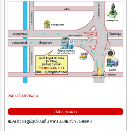
วิธีการรับสมัครงาน
สมัครงานด่วน
สมัครด้วยเรซูเม่รูปแบบเต็ม จากระบบสมาชิก JOBBKK