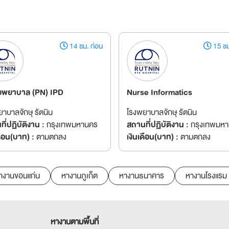
14 ชม. ก่อน
15 ชม
่วยพยาบาล (PN) IPD
Nurse Informatics
าบาลจักษุ รัตนิน
โรงพยาบาลจักษุ รัตนิน
ี่ปฏิบัติงาน :
กรุงเทพมหานคร
สถานที่ปฏิบัติงาน :
กรุงเทพมห
ดือน(บาท) :
ตามตกลง
เงินเดือน(บาท) :
ตามตกลง
างานขอนแก่น
หางานภูเก็ต
หางานธนาคาร
หางานโรงแรม
หางานตามพื้นที่