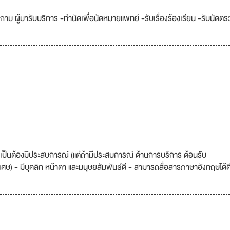
าม ผู้มารับบริการ -ทำนัดเพื่อนัดหมายแพทย์ -รับเรื่องร้องเรียน -รับนัดตร
ำเป็นต้องมีประสบการณ์ (แต่ถ้ามีประสบการณ์ ด้านการบริการ ต้อนรับ
ษ) - มีบุคลิก หน้าตา และมนุษยสัมพันธ์ดี - สามารถสื่อสารภาษาอังกฤษได้ด