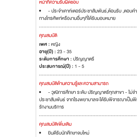
หน้าที่ความรับผิดชอบ
- ประจำเคาท์เตอร์ประชาสัมพันธ์,ต้อนรับ ,ตอบคำถ
ทางโทรศัพท์หรืองานอื่นๆที่ได้รับมอบหมาย
คุณสมบัติ
เพศ :
หญิง
อายุ(ปี) :
23 - 35
ระดับการศึกษา :
ปริญญาตรี
ประสบการณ์(ปี) :
1 - 5
คุณสมบัติด้านความรู้และความสามารถ
- วุฒิการศึกษา ระดับ ปริญญาตรีทุกสาขา - ไม่จ
ประชาสัมพันธ์ จากโรงพยาบาลจะได้รับพิจารณาเป็นพิเศ
รักงานบริการ
คุณสมบัติเพิ่มเติม
ยินดีรับนักศึกษาจบใหม่