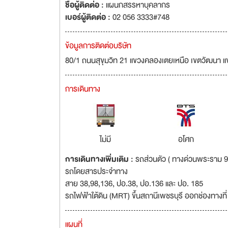
ชื่อผู้ติดต่อ :
แผนกสรรหาบุคลากร
เบอร์ผู้ติดต่อ :
02 056 3333#748
ข้อมูลการติดต่อบริษัท
80/1 ถนนสุขุมวิท 21 แขวงคลองเตยเหนือ เขตวัฒนา 
การเดินทาง
ไม่มี
อโศก
การเดินทางเพิ่มเติม :
รถส่วนตัว ( ทางด่วนพระราม 9 /
รถโดยสารประจำทาง
สาย 38,98,136, ปอ.38, ปอ.136 และ ปอ. 185
รถไฟฟ้าใต้ดิน (MRT) ขึ้นสถานีเพชรบุรี ออกช่องทางที่
แผนที่