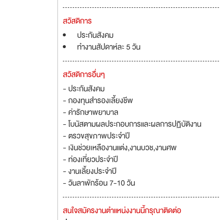
สวัสดิการ
ประกันสังคม
ทำงานสัปดาห์ละ 5 วัน
สวัสดิการอื่นๆ
- ประกันสังคม
- กองทุนสำรองเลี้ยงชีพ
- ค่ารักษาพยาบาล
- โบนัสตามผลประกอบการและผลการปฏิบัติงาน
- ตรวขสุขภาพประจำปี
- เงินช่วยเหลืองานแต่ง,งานบวช,งานศพ
- ท่องเที่ยวประจำปี
- งานเลี้ยงประจำปี
- วันลาพักร้อน 7-10 วัน
สนใจสมัครงานตำแหน่งงานนี้กรุณาติดต่อ