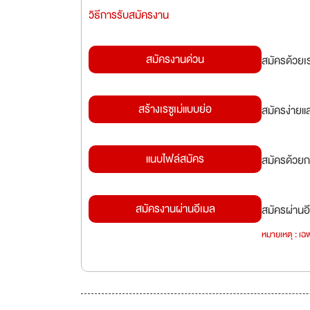
วิธีการรับสมัครงาน
สมัครงานด่วน
สมัครด้วยเ
สร้างเรซูเม่แบบย่อ
สมัครง่ายแ
แนบไฟล์สมัคร
สมัครด้วยก
สมัครงานผ่านอีเมล
สมัครผ่านอี
หมายเหตุ : เฉพ