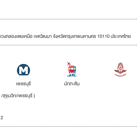
แขวงคลองเตยเหนือ เขตวัฒนา จังหวัดกรุงเทพมหานคร 10110 ประเทศไทย
เพชรบุรี
มักกะสัน
สุขุมวิท/เพชรบุรี )
 2