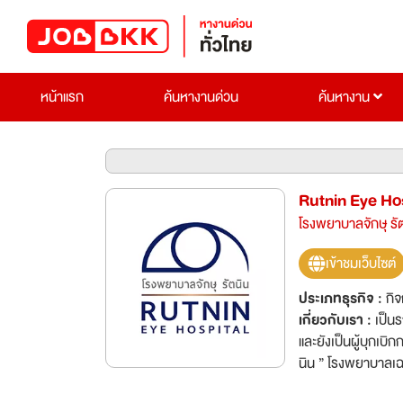
หน้าแรก
ค้นหางานด่วน
ค้นหางาน
Rutnin Eye Hos
โรงพยาบาลจักษุ รั
เข้าชมเว็บไซต์
ประเภทธุรกิจ :
กิ
เกี่ยวกับเรา :
เป็น
และยังเป็นผู้บุกเบ
นิน ” โรงพยาบาลเฉ
แพทย์อุทัย รัตนิน