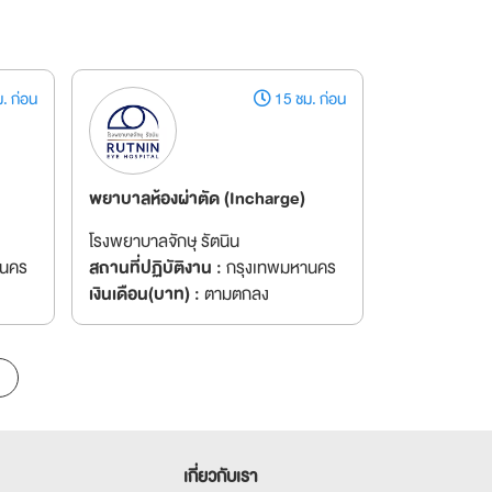
. ก่อน
15 ชม. ก่อน
พยาบาลห้องผ่าตัด (Incharge)
โรงพยาบาลจักษุ รัตนิน
านคร
สถานที่ปฏิบัติงาน :
กรุงเทพมหานคร
เงินเดือน(บาท) :
ตามตกลง
เกี่ยวกับเรา