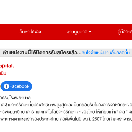
ค้นหาประวัติ
งานภูมิภาค
คู่มือกา
ตำแหน่งงานนี้ได้ปิดการรับสมัครแล้ว...
สนใจตำแหน่งงานอื่นคลิกที่นี่
pital.
ตนิน
Facebook
จกรรมโรงพยาบาล
รากฐานการรักษาที่มีประสิทธิภาพสูงสุดและเป็นที่ยอมรับในวงการจักษุวิทยาข
ิกการพัฒนาวิทยาการ และเทคโนโลยีการรักษา ตาของไทย ให้เทียบเท่าสากล “ จัก
พาะทางตาแห่งแรกของประเทศไทย ก่อตั้งขึ้นในปี พ.ศ. 2507 โดยศาสตราจาร
 จักษุแพทย์ ผู้วางรากฐานและดำรงตำแหน่งหัวหน้าภาควิชาจักษุวิทยาคนแรก 