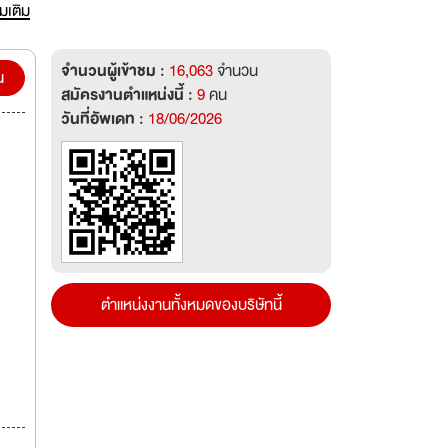
่มเติม
่วโลก
จำนวนผู้เข้าชม :
16,063
จำนวน
น
สมัครงานตำแหน่งนี้ :
9
คน
วันที่อัพเดท :
18/06/2026
ตำแหน่งงานทั้งหมดของบริษัทนี้