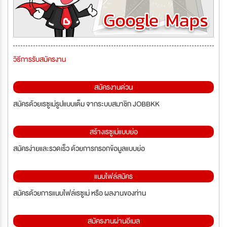
วิธีการรับสมัครงาน
สมัครงานด่วน
สมัครด้วยเรซูเม่รูปแบบเต็ม จากระบบสมาชิก JOBBKK
สร้างเรซูเม่แบบย่อ
สมัครง่ายและรวดเร็ว ด้วยการกรอกข้อมูลแบบย่อ
แนบไฟล์สมัคร
สมัครด้วยการแนบไฟล์เรซูเม่ หรือ ผลงานของท่าน
สมัครงานผ่านอีเมล