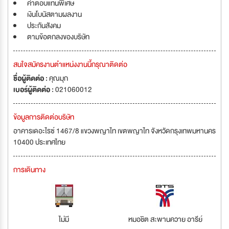
ค่าตอบแทนพิเศษ
เงินโบนัสตามผลงาน
ประกันสังคม
ตามข้อตกลงของบริษัท
สนใจสมัครงานตำแหน่งงานนี้กรุณาติดต่อ
ชื่อผู้ติดต่อ :
คุณมุก
เบอร์ผู้ติดต่อ :
021060012
ข้อมูลการติดต่อบริษัท
อาคารเดอะไรซ์ 1467/8 แขวงพญาไท เขตพญาไท จังหวัดกรุงเทพมหานคร
10400 ประเทศไทย
การเดินทาง
ไม่มี
หมอชิต สะพานควาย อารีย์