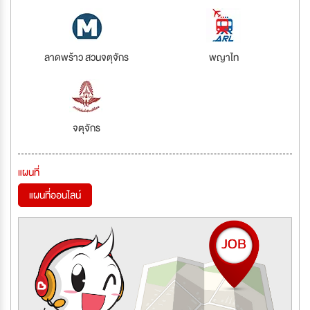
ลาดพร้าว สวนจตุจักร
พญาไท
จตุจักร
แผนที่
แผนที่ออนไลน์