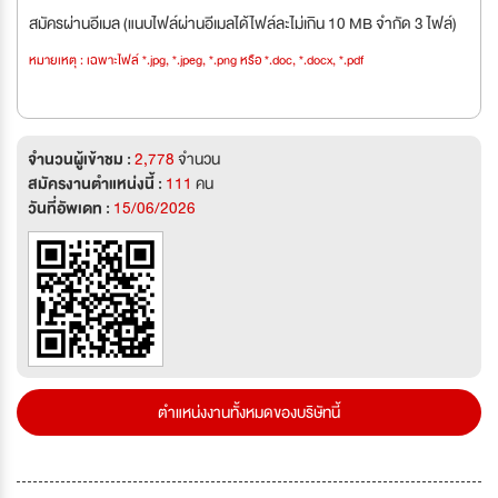
สมัครผ่านอีเมล (แนบไฟล์ผ่านอีเมลได้ไฟล์ละไม่เกิน 10 MB จำกัด 3 ไฟล์)
หมายเหตุ : เฉพาะไฟล์ *.jpg, *.jpeg, *.png หรือ *.doc, *.docx, *.pdf
จำนวนผู้เข้าชม :
2,778
จำนวน
สมัครงานตำแหน่งนี้ :
111
คน
วันที่อัพเดท :
15/06/2026
ตำแหน่งงานทั้งหมดของบริษัทนี้